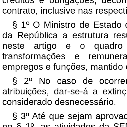
contrato, inclusive nas respect
§ 1º O Ministro de Estado 
da República a estrutura resu
neste artigo e o quadro
transformações e remuner
empregos e funções, mantido o
§ 2º No caso de ocorrer
atribuições, dar-se-á a exti
considerado desnecessário.
§ 3º Até que sejam aprovad
no § 1º, as atividades da SE