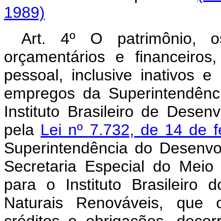
1989)
Art. 4º O patrimônio, o
orçamentários e financeiros
pessoal, inclusive inativos e
empregos da Superintendên
Instituto Brasileiro de Desenv
pela
Lei nº 7.732, de 14 de 
Superintendência do Desenv
Secretaria Especial do Meio
para o Instituto Brasileir
Naturais Renováveis, que o
créditos e obrigações, decorr