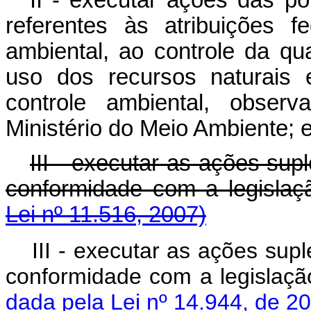
referentes às atribuições fe
ambiental, ao controle da qu
uso dos recursos naturais 
controle ambiental, obser
Ministério do Meio Ambiente; 
III - executar as ações sup
conformidade com a legislaç
Lei nº 11.516, 2007)
III - executar as ações su
conformidade com a legisla
dada pela Lei nº 14.944, de 2