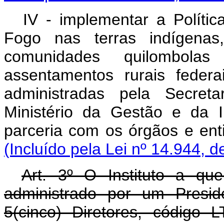
IV - implementar a Políti
Fogo nas terras indígenas,
comunidades quilombola
assentamentos rurais feder
administradas pela Secret
Ministério da Gestão e da 
parceria com os órgãos e en
(Incluído pela Lei nº 14.944, d
Art. 3º O Instituto a que
administrado por um Presid
5(cinco) Diretores, código