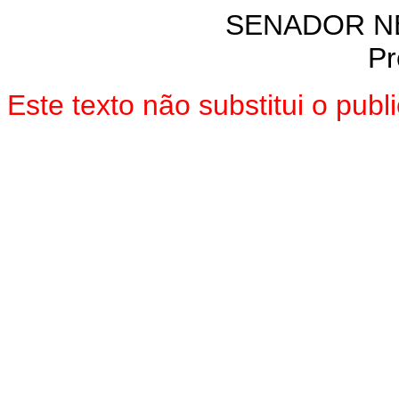
SENADOR N
Pr
Este texto não substitui o pub