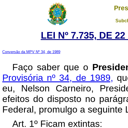
Pres
Subch
LEI Nº 7.735, DE 2
Conversão da MPV Nº 34, de 1989
Faço saber que o
Preside
Provisória nº 34, de 1989,
que
eu, Nelson Carneiro, Presi
efeitos do disposto no parágr
Federal, promulgo a seguinte L
Art. 1º Ficam extintas: