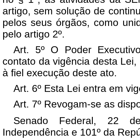
artigo, sem solução de conti
pelos seus órgãos, como unida
pelo artigo 2º.
Art. 5º O Poder Executiv
contato da vigência desta Lei,
à fiel execução deste ato.
Art. 6º Esta Lei entra em vi
Art. 7º Revogam-se as dispo
Senado Federal, 22 d
Independência e 101º da Repú