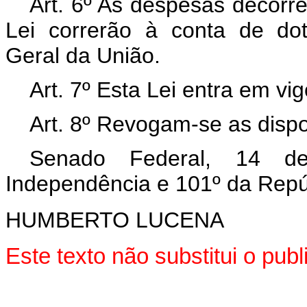
Art. 6º As despesas decorr
Lei correrão à conta de do
Geral da União.
Art. 7º Esta Lei entra em vi
Art. 8º Revogam-se as dispo
Senado Federal, 14 d
Independência e 101º da Repú
HUMBERTO LUCENA
Este texto não substitui o pu