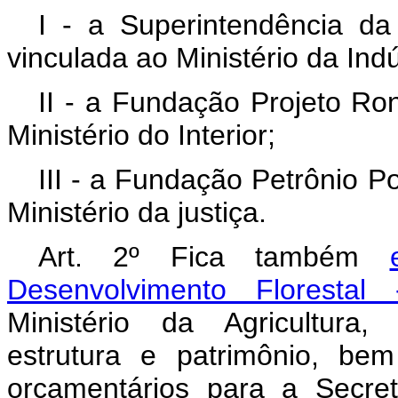
I - a Superintendência d
vinculada ao Ministério da Ind
II - a Fundação Projeto Ro
Ministério do Interior;
III - a Fundação Petrônio P
Ministério da justiça.
Art. 2º Fica também
Desenvolvimento Florestal
Ministério da Agricultura, 
estrutura e patrimônio, be
orçamentários para a Secre