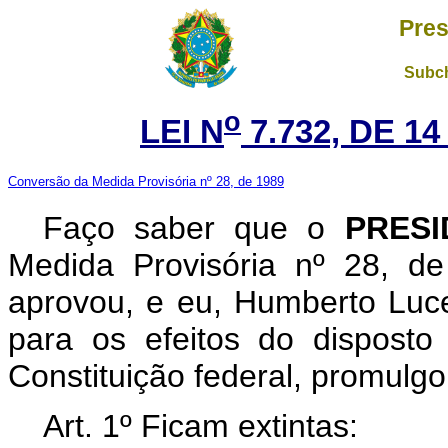
Pres
Subch
o
LEI N
7.732, DE 1
Conversão da Medida Provisória nº 28, de 1989
Faço saber que o
PRESI
Medida Provisória nº 28, d
aprovou, e eu, Humberto Luc
para os efeitos do disposto
Constituição federal, promulgo
Art. 1º Ficam extintas: