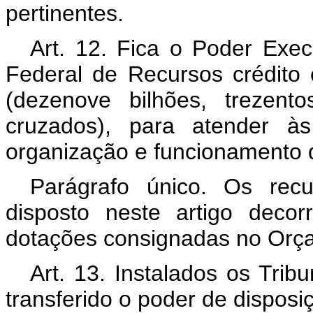
pertinentes.
Art. 12. Fica o Poder Execu
Federal de Recursos crédito
(dezenove bilhões, trezent
cruzados), para atender às
organização e funcionamento d
Parágrafo único. Os rec
disposto neste artigo deco
dotações consignadas no Orça
Art. 13. Instalados os Trib
transferido o poder de disposiç