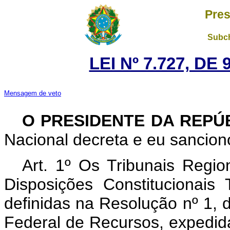
Pres
Subch
LEI Nº 7.727, DE
Mensagem de veto
O PRESIDENTE DA REPÚ
Nacional decreta e eu sanciono
Art. 1º Os Tribunais Regio
Disposições Constitucionais 
definidas na Resolução nº 1, 
Federal de Recursos, expedid