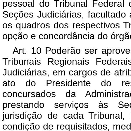
pessoal do Tribunal Federal
Seções Judiciárias, facultado
os quadros dos respectivos T
opção e concordância do órgã
Art. 10 Poderão ser aprove
Tribunais Regionais Federa
Judiciárias, em cargos de atr
ato do Presidente do resp
concursados da Administr
prestando serviços às Seç
jurisdição de cada Tribunal,
condição de requisitados, me