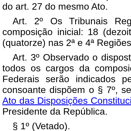
do art. 27 do mesmo Ato.
Art. 2º Os Tribunais Reg
composição inicial: 18 (dezoi
(quatorze) nas 2ª e 4ª Regiões
Art. 3º Observado o dispost
todos os cargos da composiç
Federais serão indicados p
consoante dispõem o § 7º, s
Ato das Disposições Constituci
Presidente da República.
§ 1º (Vetado).