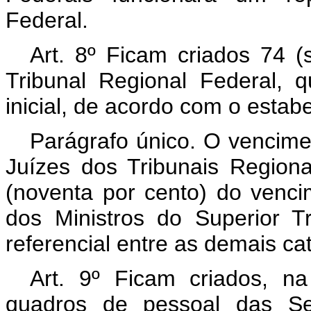
Federal.
Art. 8º Ficam criados 74 (
Tribunal Regional Federal, 
inicial, de acordo com o estabe
Parágrafo único. O vencime
Juízes dos Tribunais Region
(noventa por cento) do venc
dos Ministros do Superior Tr
referencial entre as demais cat
Art. 9º Ficam criados, n
quadros de pessoal das Sec