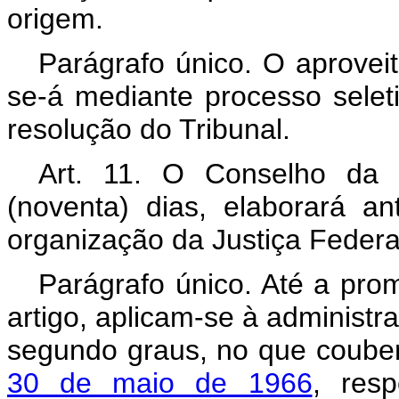
origem.
Parágrafo único. O aproveit
se-á mediante processo seleti
resolução do Tribunal.
Art. 11. O Conselho da 
(noventa) dias, elaborará an
organização da Justiça Federa
P
arágrafo único. Até a pro
artigo, aplicam-se à administr
segundo graus, no que couber
30 de maio de 1966
, resp