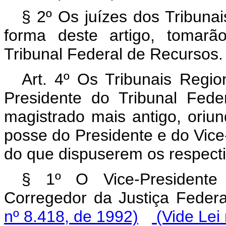
§ 2º Os juízes dos Tribuna
forma deste artigo, tomarã
Tribunal Federal de Recursos.
Art. 4º Os Tribunais Regio
Presidente do Tribunal Fede
magistrado mais antigo, oriund
posse do Presidente e do Vice
do que dispuserem os respect
§ 1º O Vice-President
Corregedor da Justiça Federal
nº 8.418, de 1992)
(Vide Lei 