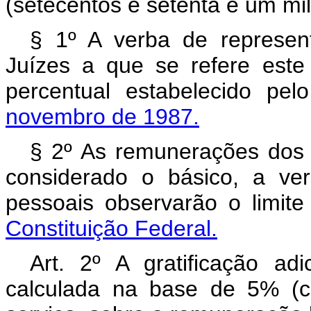
(setecentos e setenta e um mil
§ 1º A verba de represen
Juízes a que se refere este
percentual estabelecido pe
novembro de 1987.
§ 2º As remunerações dos M
considerado o básico, a ve
pessoais observarão o limite
Constituição Federal.
Art. 2º A gratificação ad
calculada na base de 5% (c