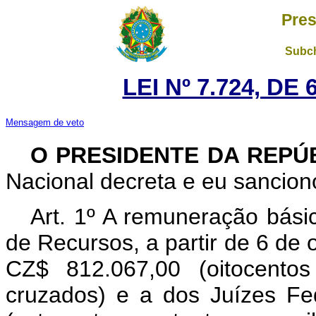
Pres
Subch
LEI Nº 7.724, DE
Mensagem de veto
O PRESIDENTE DA REPÚ
Nacional decreta e eu sanciono
Art. 1º A remuneração básic
de Recursos, a partir de 6 de 
CZ$ 812.067,00 (oitocento
cruzados) e a dos Juízes Fe