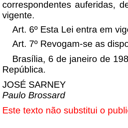
correspondentes auferidas, d
vigente.
Art. 6º Esta Lei entra em vi
Art. 7º Revogam-se as dispo
Brasília, 6 de janeiro de 1
República.
JOSÉ SARNEY
Paulo Brossard
Este texto não substitui o pub