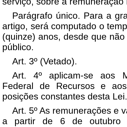
serviço, sobre a remuneração 
Parágrafo único. Para a gra
artigo, será computado o tem
(quinze) anos, desde que não
público.
Art. 3º (Vetado).
Art. 4º aplicam-se aos M
Federal de Recursos e aos
posições constantes desta Lei
Art. 5º As remunerações e v
a partir de 6 de outubro 