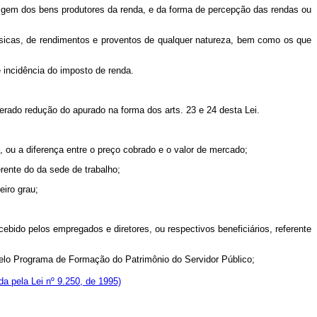
 origem dos bens produtores da renda, e da forma de percepção das rendas ou
ísicas, de rendimentos e proventos de qualquer natureza, bem como os que
 incidência do imposto de renda.
derado redução do apurado na forma dos arts. 23 e 24 desta Lei.
, ou a diferença entre o preço cobrado e o valor de mercado;
rente do da sede de trabalho;
eiro grau;
cebido pelos empregados e diretores, ou respectivos beneficiários, referente
 pelo Programa de Formação do Patrimônio do Servidor Público;
a pela Lei nº 9.250, de 1995)