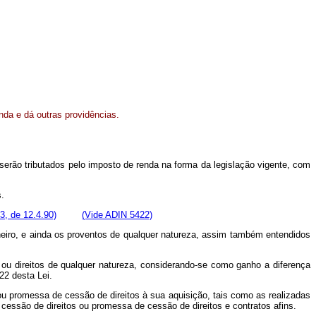
nda e dá outras providências.
, serão tributados pelo imposto de renda na forma da legislação vigente, com
.
3, de 12.4.90)
(Vide ADIN 5422)
heiro, e ainda os proventos de qualquer natureza, assim também entendidos
 ou direitos de qualquer natureza, considerando-se como ganho a diferença
22 desta Lei.
ou promessa de cessão de direitos à sua aquisição, tais como as realizadas
ssão de direitos ou promessa de cessão de direitos e contratos afins.