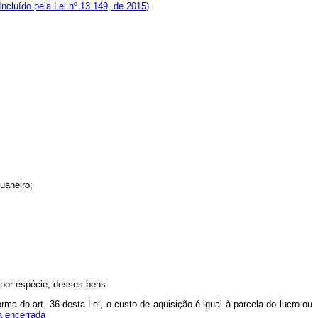
Incluído pela Lei nº 13.149, de 2015)
uaneiro;
, por espécie, desses bens.
rma do art. 36 desta Lei, o custo de aquisição é igual à parcela do lucro ou
a encerrada