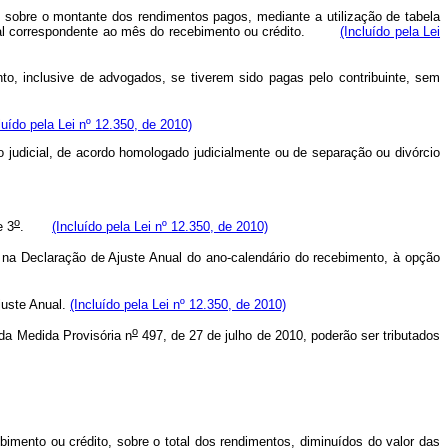
do sobre o montante dos rendimentos pagos, mediante a utilização de tabela
mensal correspondente ao mês do recebimento ou crédito.
(Incluído pela Lei
o, inclusive de advogados, se tiverem sido pagas pelo contribuinte, sem
luído pela Lei nº 12.350, de 2010)
 judicial, de acordo homologado judicialmente ou de separação ou divórcio
o
 3
.
(Incluído pela Lei nº 12.350, de 2010)
 na Declaração de Ajuste Anual do ano-calendário do recebimento, à opção
juste Anual.
(Incluído pela Lei nº 12.350, de 2010)
o
 da Medida Provisória n
497, de 27 de julho de 2010, poderão ser tributados
mento ou crédito, sobre o total dos rendimentos, diminuídos do valor das