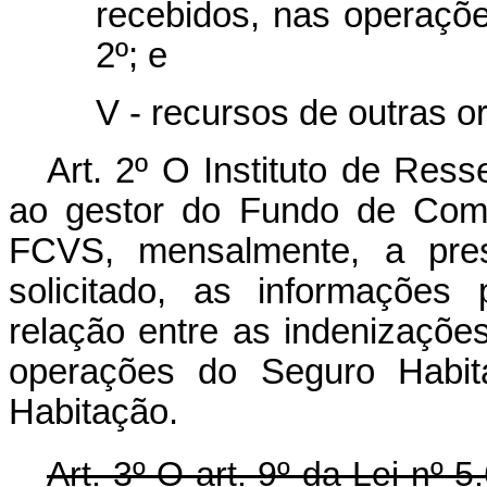
recebidos, nas operações
2º; e
V - recursos de outras or
Art. 2º O Instituto de Res
ao gestor do Fundo de Comp
FCVS, mensalmente, a pre
solicitado, as informações
relação entre as indenizaçõ
operações do Seguro Habita
Habitação.
Art. 3º O art. 9º da Lei nº