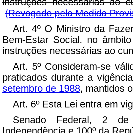
instruções necessárias ao c
(Revogado pela Medida Provis
Art. 4º O Ministro da Faze
Bem-Estar Social, no âmbito
instruções necessárias ao cu
Art. 5º Consideram-se válid
praticados durante a vigênci
setembro de 1988
, mantidos o
Art. 6º Esta Lei entra em vi
Senado Federal, 2 de
Independência e 100º da Repú