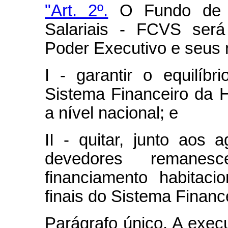
"Art. 2º.
O Fundo de C
Salariais - FCVS será
Poder Executivo e seus 
I - garantir o equilíb
Sistema Financeiro da 
a nível nacional; e
II - quitar, junto aos 
devedores remanes
financiamento habitaci
finais do Sistema Financ
Parágrafo único. A exec