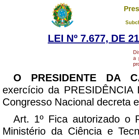
Pres
Subch
LEI Nº 7.677, DE 
Di
a 
pr
O PRESIDENTE DA 
exercício da PRESIDÊNCIA
Congresso Nacional decreta e 
Art. 1º Fica autorizado o 
Ministério da Ciência e Tecn