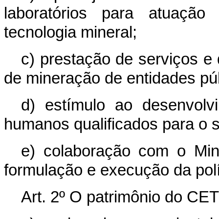
laboratórios para atuaçã
tecnologia mineral;
c) prestação de serviços e 
de mineração de entidades púb
d) estímulo ao desenvolv
humanos qualificados para o s
e) colaboração com o Mini
formulação e execução da polít
Art. 2º O patrimônio do CET