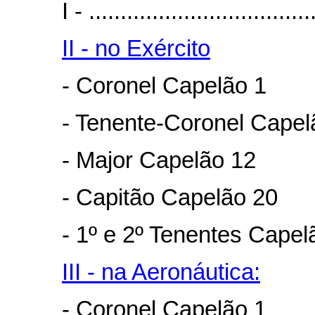
I - ...................................
II - no Exército
- Coronel Capelão 1
- Tenente-Coronel Capel
- Major Capelão 12
- Capitão Capelão 20
- 1º e 2º Tenentes Capel
III - na Aeronáutica:
- Coronel Capelão 1