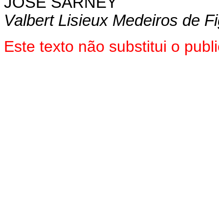
JOSÉ SARNEY
Valbert Lisieux Medeiros de F
Este texto não substitui o pu