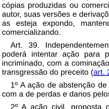
cópias produzidas ou comerci
autor, suas versões e derivaç
as esteja expondo, manten
comercializando.
Art. 39. Independenteme
poderá intentar ação para pr
incriminado, com a cominação
transgressão do preceito (
art.
1º A ação de abstenção de 
com a de perdas e danos pelos
2º A ação civil, proposta