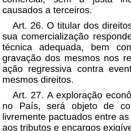
causados a terceiros.
Art. 26. O titular dos dire
sua comercialização responde
técnica adequada, bem com
gravação dos mesmos nos res
ação regressiva contra event
mesmos direitos.
Art. 27. A exploração eco
no País, será objeto de co
livremente pactuados entre as 
aos tributos e encargos exigív