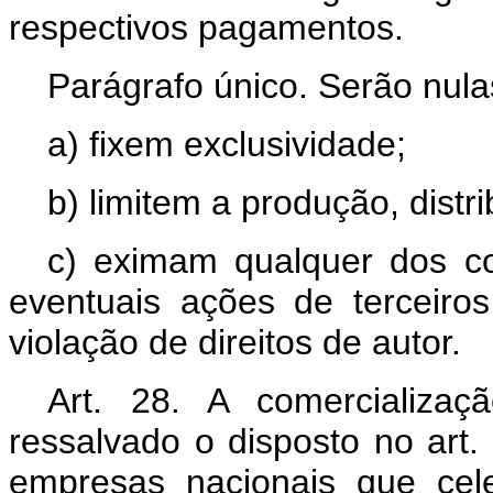
respectivos pagamentos.
Parágrafo único. Serão nula
a) fixem exclusividade;
b) limitem a produção, distr
c) eximam qualquer dos co
eventuais ações de terceiros
violação de direitos de autor.
Art. 28. A comercializa
ressalvado o disposto no art.
empresas nacionais que cel