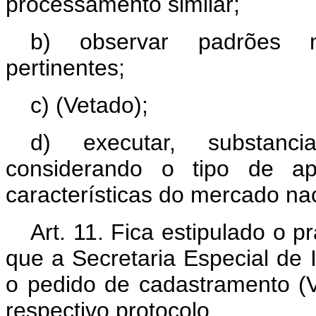
processamento similar;
b) observar padrões na
pertinentes;
c) (Vetado);
d) executar, substanc
considerando o tipo de a
características do mercado nac
Art. 11. Fica estipulado o p
que a Secretaria Especial de 
o pedido de cadastramento (V
respectivo protocolo.