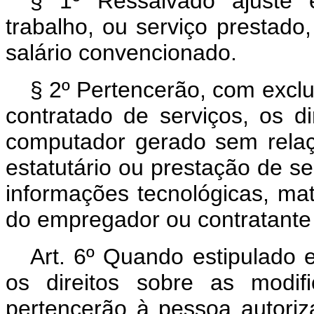
§ 1º Ressalvado ajuste 
trabalho, ou serviço prestado
salário convencionado.
§ 2º Pertencerão, com exclu
contratado de serviços, os d
computador gerado sem relaçã
estatutário ou prestação de se
informações tecnológicas, mat
do empregador ou contratante 
Art. 6º Quando estipulado e
os direitos sobre as modif
pertencerão à pessoa autoriz