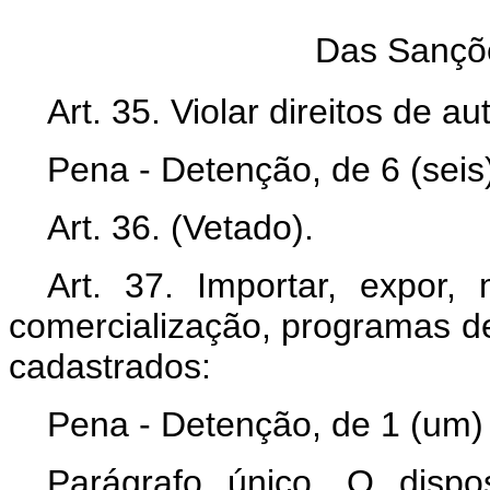
Das Sançõ
Art. 35. Violar direitos de 
Pena - Detenção, de 6 (seis
Art. 36. (Vetado).
Art. 37. Importar, expor,
comercialização, programas d
cadastrados:
Pena - Detenção, de 1 (um) 
Parágrafo único. O dispo