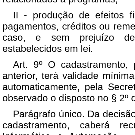
II - produção de efeitos f
pagamentos, créditos ou reme
caso, e sem prejuízo de 
estabelecidos em lei.
Art. 9º O cadastramento, 
anterior, terá validade mínim
automaticamente, pela Secret
observado o disposto no § 2º d
Parágrafo único. Da decisão
cadastramento, caberá re