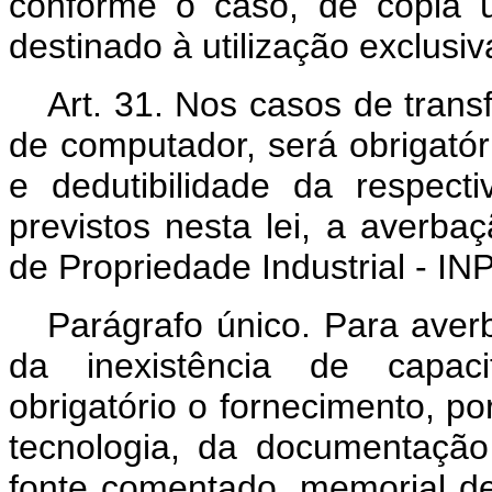
conforme o caso, de cópia 
destinado à utilização exclusiv
Art. 31. Nos casos de trans
de computador, será obrigatór
e dedutibilidade da respect
previstos nesta lei, a averbaç
de Propriedade Industrial - INP
Parágrafo único. Para averb
da inexistência de capacit
obrigatório o fornecimento, po
tecnologia, da documentação
fonte comentado, memorial des