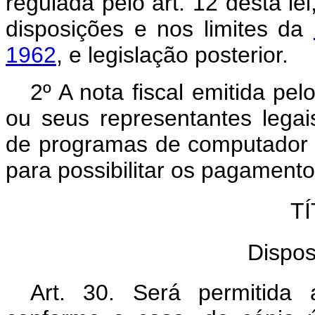
regulada pelo art. 12 desta le
disposições e nos limites da
1962
, e legislação posterior.
2º A nota fiscal emitida pel
ou seus representantes lega
de programas de computador d
para possibilitar os pagament
TÍ
Dispos
Art. 30. Será permitida