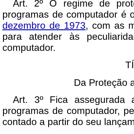
Art. 2º O regime de prot
programas de computador é o
dezembro de 1973
, com as m
para atender às peculiarid
computador.
T
Da Proteção a
Art. 3º Fica assegurada a
programas de computador, pel
contado a partir do seu lança