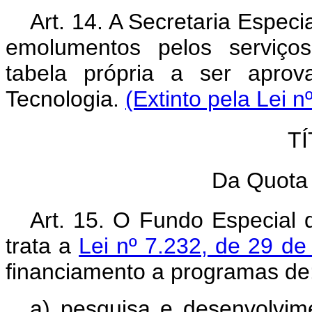
Art. 14. A Secretaria Especi
emolumentos pelos serviços
tabela própria a ser aprov
Tecnologia.
(Extinto pela Lei n
TÍ
Da Quota 
Art. 15. O Fundo Especial 
trata a
Lei nº 7.232, de 29 de
financiamento a programas de
a) pesquisa e desenvolvime