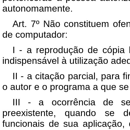
autonomamente.
Art. 7º Não constituem ofe
de computador:
I - a reprodução de cópia 
indispensável à utilização ad
II - a citação parcial, para 
o autor e o programa a que se 
III - a ocorrência de s
preexistente, quando se de
funcionais de sua aplicação, 