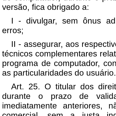
versão, fica obrigado a:
I - divulgar, sem ônus ad
erros;
II - assegurar, aos respecti
técnicos complementares rela
programa de computador, con
as particularidades do usuário.
Art. 25. O titular dos dir
durante o prazo de valida
imediatamente anteriores, n
comercial, sem a justa ind