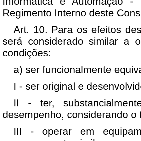
Informática e Automação -
Regimento Interno deste Cons
Art. 10. Para os efeitos d
será considerado similar a 
condições:
a) ser funcionalmente equiv
I - ser original e desenvol
II - ter, substancialmen
desempenho, considerando o ti
III - operar em equipa