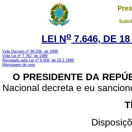
Pres
Subch
o
LEI N
7.646, DE 1
Vide Decreto nº 96.036, de 1988
Vide Lei nº 7.762, de 1989
Revogado pela Lei nº 9.609, de 19.2.1998
Mensagem de veto
O
PRESIDENTE DA REPÚ
Nacional decreta e eu sanciono
T
Disposiçõ