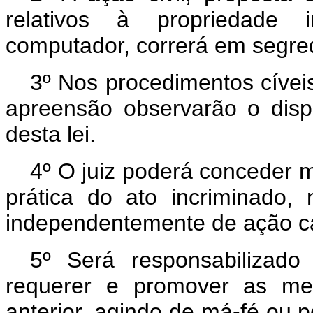
relativos à propriedade 
computador, correrá em segred
3º Nos procedimentos cívei
apreensão observarão o disp
desta lei.
4º O juiz poderá conceder me
prática do ato incriminado
independentemente de ação cau
5º Será responsabilizad
requerer e promover as med
anterior, agindo de má-fé ou p