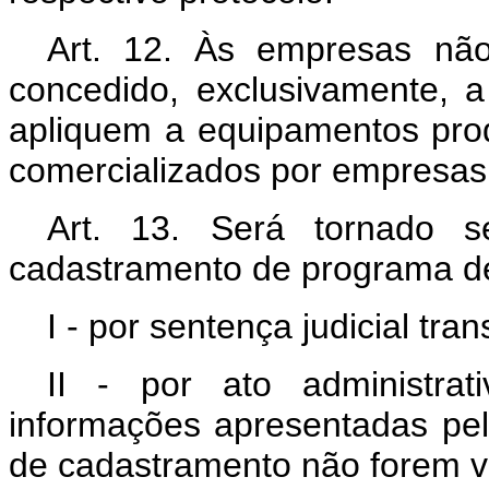
Art. 12. Às empresas não
concedido, exclusivamente,
apliquem a equipamentos prod
comercializados por empresas
Art. 13. Será tornado s
cadastramento de programa d
I - por sentença judicial tra
II - por ato administra
informações apresentadas pelo
de cadastramento não forem ve