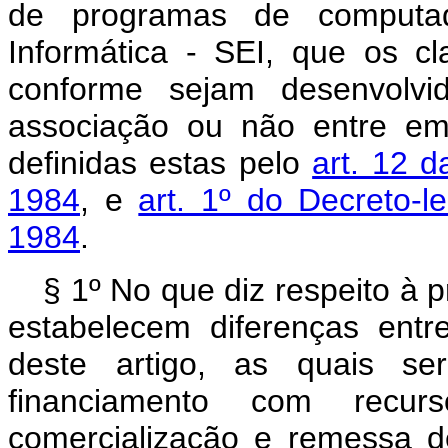
de programas de computado
Informática - SEI, que os cla
conforme sejam desenvolvi
associação ou não entre em
definidas estas pelo
art. 12 d
1984
, e
art. 1º do Decreto-
1984
.
§ 1º No que diz respeito à p
estabelecem diferenças entr
deste artigo, as quais ser
financiamento com recurso
comercialização e remessa d