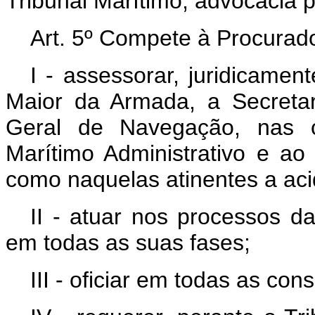
Tribunal Marítimo, advocacia 
Art. 5º Compete à Procurad
I - assessorar, juridicamen
Maior da Armada, a Secretar
Geral de Navegação, nas co
Marítimo Administrativo e ao 
como naquelas atinentes a aci
II - atuar nos processos d
em todas as suas fases;
III - oficiar em todas as con