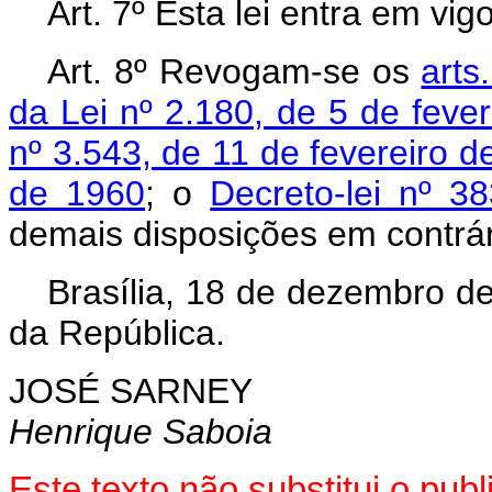
Art. 7º Esta lei entra em vi
Art. 8º Revogam-se os
arts.
da Lei nº 2.180, de 5 de feve
nº 3.543, de 11 de fevereiro d
de 1960
; o
Decreto-lei nº 
demais disposições em contrár
Brasília, 18 de dezembro d
da República.
JOSÉ SARNEY
Henrique Saboia
Este texto não substitui o pu