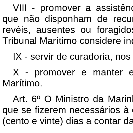
VIII - promover a assistênc
que não disponham de recur
revéis, ausentes ou foragid
Tribunal Marítimo considere in
IX - servir de curadoria, nos
X - promover e manter es
Marítimo.
Art. 6º O Ministro da Mari
que se fizerem necessários à 
(cento e vinte) dias a contar d