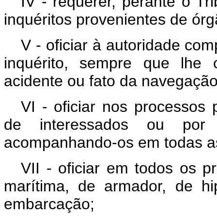
IV - requerer, perante o Tr
inquéritos provenientes de ór
V - oficiar à autoridade com
inquérito, sempre que lhe 
acidente ou fato da navegação
VI - oficiar nos processos
de interessados ou por 
acompanhando-os em todas as
VII - oficiar em todos os p
marítima, de armador, de h
embarcação;