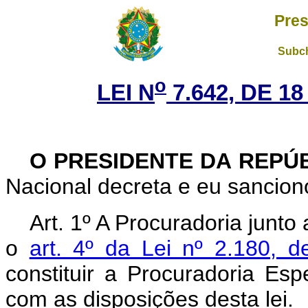
Pres
Subch
o
LEI N
7.642, DE 1
O
PRESIDENTE DA REPÚ
Nacional decreta e eu sanciono
Art. 1º A Procuradoria junto
o
art. 4º da Lei nº 2.180, 
constituir a Procuradoria Es
com as disposições desta lei.