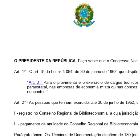
O
PRESIDENTE DA REPÚBLICA
: Faço saber que o Congresso Naci
Art. 1º - O art. 3º da Lei nº 4.084, de 30 de junho de 1962, que dispõ
"
Art. 3º.
Para o provimento e o exercício de cargos técnicos
paraestatal, nas empresas de economia mista ou nas concessio
ocupantes."
Art. 2º - As pessoas que tenham exercido, até 30 de junho de 1962, 
I - registro no Conselho Regional de Biblioteconomia, a cuja jurisdiçã
II - pagamento da anuidade do Conselho Regional de Biblioteconomia
Parágrafo único. Os Técnicos de Documentação dispõem de 180 (cento