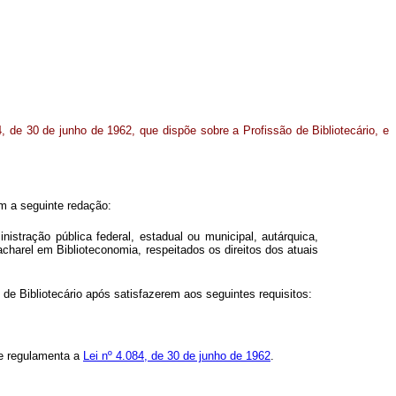
, de 30 de junho de 1962, que dispõe sobre a Profissão de Bibliotecário, e
om a seguinte redação:
stração pública federal, estadual ou municipal, autárquica,
charel em Biblioteconomia, respeitados os direitos dos atuais
e Bibliotecário após satisfazerem aos seguintes requisitos:
ue regulamenta a
Lei nº 4.084, de 30 de junho de 1962
.