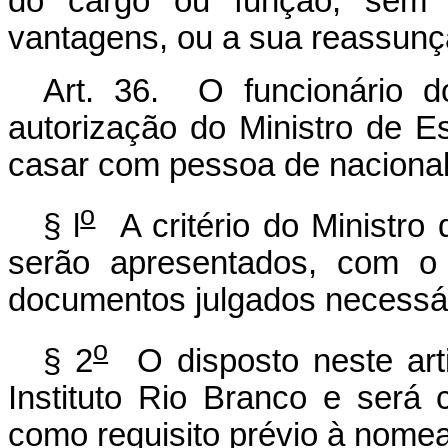
do cargo ou função, sem 
vantagens, ou a sua reassunç
Art. 36. O funcionário do
autorização do Ministro de E
casar com pessoa de nacional
o
§ l
A critério do Ministro
serão apresentados, com o 
documentos julgados necessár
o
§ 2
O disposto neste arti
Instituto Rio Branco e será 
como requisito prévio à nome