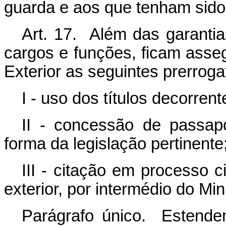
guarda e aos que tenham sido 
Art. 17. Além das garantia
cargos e funções, ficam asse
Exterior as seguintes prerroga
I - uso dos títulos decorren
II - concessão de passapo
forma da legislação pertinente
III - citação em processo c
exterior, por intermédio do Mi
Parágrafo único. Estendem