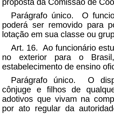
proposta da Comissão de Coo
Parágrafo único. O funcio
poderá ser removido para po
lotação em sua classe ou grup
Art. 16. Ao funcionário es
no exterior para o Brasil
estabelecimento de ensino ofi
Parágrafo único. O disp
cônjuge e filhos de qualqu
adotivos que vivam na compa
por ato regular da autorid