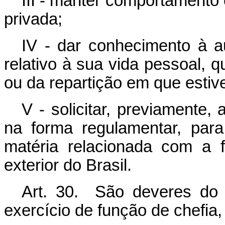
III - manter comportamento 
privada;
IV - dar conhecimento à au
relativo à sua vida pessoal, q
ou da repartição em que estive
V - solicitar, previamente,
na forma regulamentar, para
matéria relacionada com a 
exterior do Brasil.
Art. 30. São deveres do f
exercício de função de chefia, 