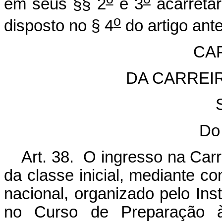
em seus §§ 2
e 3
acarretar
o
disposto no § 4
do artigo ante
CAP
DA CARREI
Do
Art. 38. O ingresso na Carr
da classe inicial, mediante c
nacional, organizado pelo Inst
no Curso de Preparação à