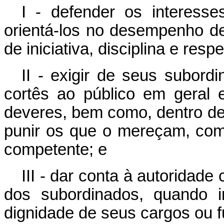
I - defender os interesse
orientá-los no desempenho de 
de iniciativa, disciplina e resp
II - exigir de seus subord
cortês ao público em geral
deveres, bem como, dentro de
punir os que o mereçam, com
competente; e
III - dar conta à autoridad
dos subordinados, quando i
dignidade de seus cargos ou 