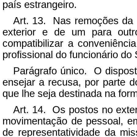
país estrangeiro.
Art. 13. Nas remoções da 
exterior e de um para outro
compatibilizar a conveniênci
profissional do funcionário do 
Parágrafo único. O dispos
ensejar a recusa, por parte d
que lhe seja destinada na for
Art. 14. Os postos no exter
movimentação de pessoal, e
de representatividade da mi