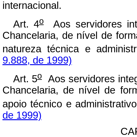
internacional.
o
Art. 4
Aos servidores inte
Chancelaria, de nível de for
natureza técnica e administ
9.888, de 1999)
o
Art. 5
Aos servidores integ
Chancelaria, de nível de fo
apoio técnico e administrativ
de 1999)
CAP