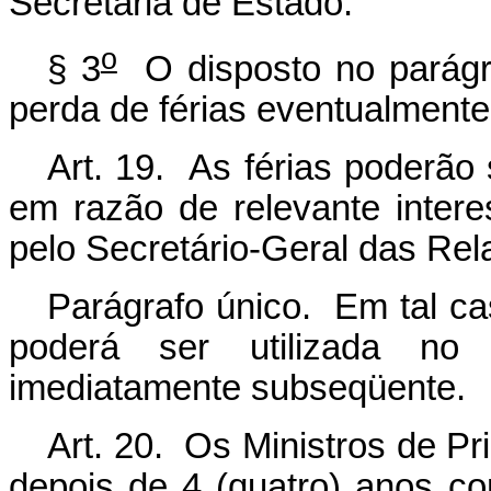
Secretaria de Estado.
o
§ 3
O disposto no parágra
perda de férias eventualment
Art. 19. As férias poderão
em razão de relevante intere
pelo Secretário-Geral das Rel
Parágrafo único. Em tal ca
poderá ser utilizada n
imediatamente subseqüente.
Art. 20. Os Ministros de P
depois de 4 (quatro) anos con