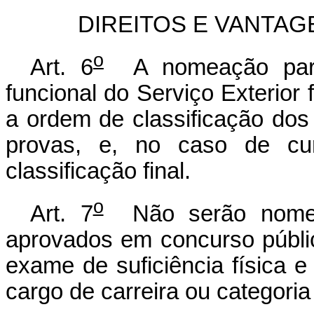
DIREITOS E VANTAG
o
Art. 6
A nomeação para 
funcional do Serviço Exterior 
a ordem de classificação dos
provas, e, no caso de cu
classificação final.
o
Art. 7
Não serão nomead
aprovados em concurso públi
exame de suficiência física e
cargo de carreira ou categoria