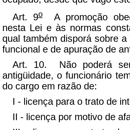
o
Art. 9
A promoção obedec
nesta Lei e às normas const
qual também disporá sobre a
funcional e de apuração de an
Art. 10. Não poderá ser
antigüidade, o funcionário te
do cargo em razão de:
I - licença para o trato de i
II - licença por motivo de a