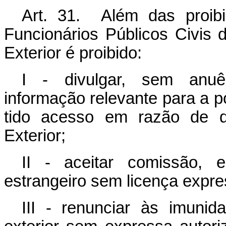
Art. 31. Além das proibi
Funcionários Públicos Civis 
Exterior é proibido:
I - divulgar, sem anuê
informação relevante para a pol
tido acesso em razão de 
Exterior;
II - aceitar comissão,
estrangeiro sem licença expre
III - renunciar às imun