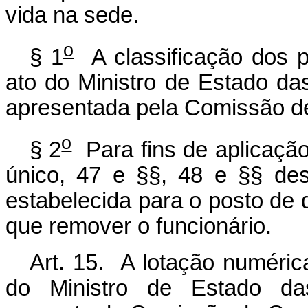
vida na sede.
o
§ 1
A classificação dos p
ato do Ministro de Estado da
apresentada pela Comissão d
o
§ 2
Para fins de aplicação
único, 47 e §§, 48 e §§ dest
estabelecida para o posto de 
que remover o funcionário.
Art. 15. A lotação numéric
do Ministro de Estado das