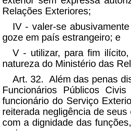
exterior sem expressa autor
Relações Exteriores;
IV - valer-se abusivamente
goze em país estrangeiro; e
V - utilizar, para fim ilíc
natureza do Ministério das Re
Art. 32. Além das penas dis
Funcionários Públicos Civi
funcionário do Serviço Exter
reiterada negligência de seus
com a dignidade das funções, 