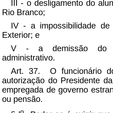
III - o desligamento do alu
Rio Branco;
IV - a impossibilidade d
Exterior; e
V - a demissão do fu
administrativo.
Art. 37. O funcionário do
autorização do Presidente d
empregada de governo estran
ou pensão.
o