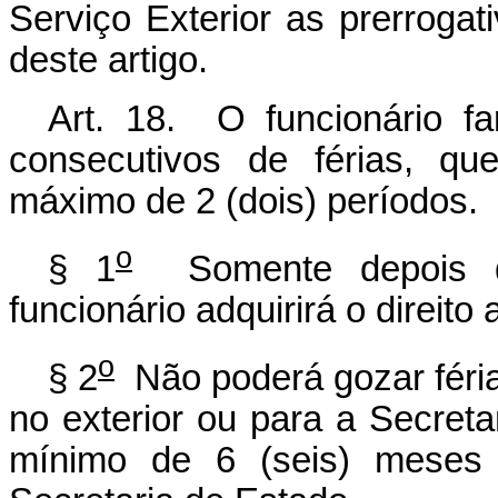
Serviço Exterior as prerrogati
deste artigo.
Art. 18. O funcionário far
consecutivos de férias, q
máximo de 2 (dois) períodos.
o
§ 1
Somente depois do
funcionário adquirirá o direito a
o
§ 2
Não poderá gozar féria
no exterior ou para a Secret
mínimo de 6 (seis) meses