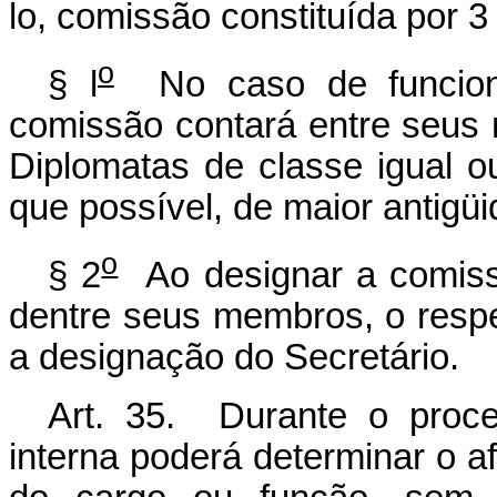
lo, comissão constituída por 3
o
§ l
No caso de funcioná
comissão contará entre seus
Diplomatas de classe igual o
que possível, de maior antigü
o
§ 2
Ao designar a comissão
dentre seus membros, o respe
a designação do Secretário.
Art. 35. Durante o proces
interna poderá determinar o a