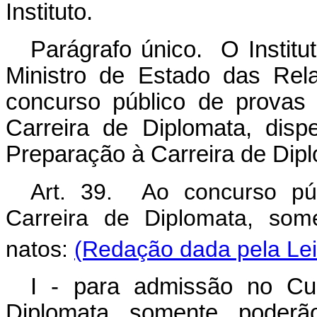
Instituto.
Parágrafo único. O Institu
Ministro de Estado das Rela
concurso público de provas 
Carreira de Diplomata, dis
Preparação à Carreira de Dip
Art. 39. Ao concurso pú
Carreira de Diplomata, some
natos:
(Redação dada pela Lei
I - para admissão no Cu
Diplomata somente poderã