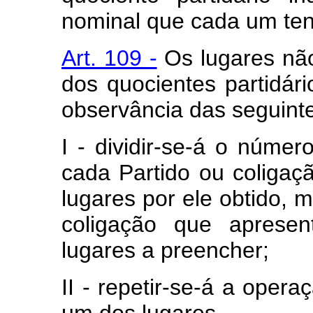
nominal que cada um ten
Art. 109 -
Os lugares não
dos quocientes partidári
observância das seguinte
I - dividir-se-á o númer
cada Partido ou coligaç
lugares por ele obtido, 
coligação que aprese
lugares a preencher;
II - repetir-se-á a opera