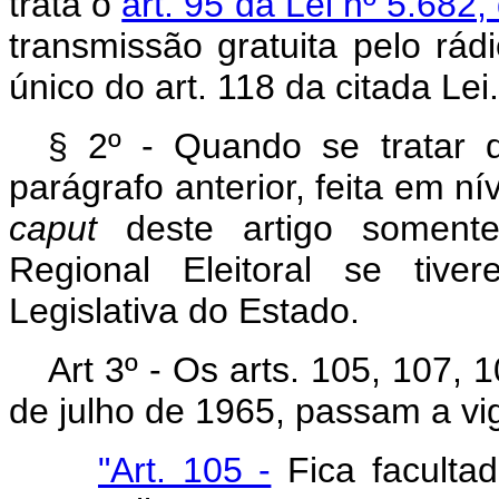
trata o
art. 95 da Lei nº 5.682
transmissão gratuita pelo rádi
único do art. 118 da citada Lei.
§ 2º - Quando se tratar d
parágrafo anterior, feita em ní
caput
deste artigo somente
Regional Eleitoral se tive
Legislativa do Estado.
Art 3º - Os arts. 105, 107, 
de julho de 1965, passam a vi
"Art. 105 -
Fica facultad