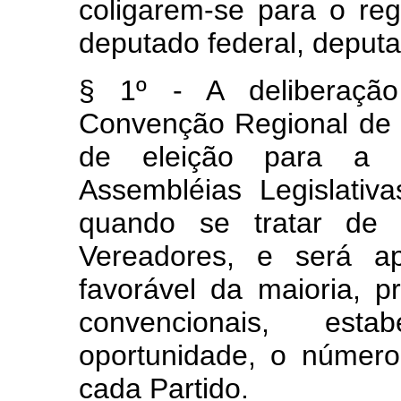
coligarem-se para o re
deputado federal, deputa
§ 1º - A deliberação
Convenção Regional de c
de eleição para a
Assembléias Legislativ
quando se tratar de
Vereadores, e será a
favorável da maioria, p
convencionais, est
oportunidade, o númer
cada Partido.