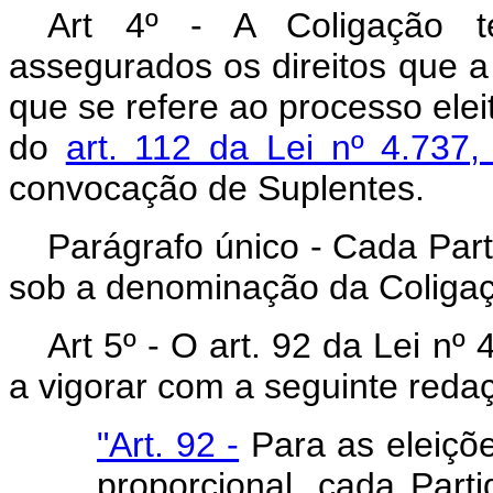
Art 4º - A Coligação t
assegurados os direitos que a 
que se refere ao processo elei
do
art. 112 da Lei nº 4.737
convocação de Suplentes.
Parágrafo único - Cada Part
sob a denominação da Coliga
Art 5º - O art. 92 da Lei nº
a vigorar com a seguinte reda
"Art. 92 -
Para as eleiçõ
proporcional, cada Parti