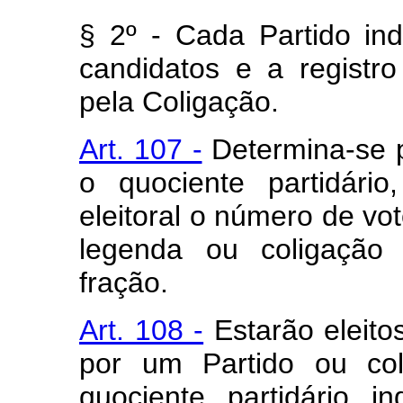
§ 2º - Cada Partido i
candidatos e a registr
pela Coligação.
Art. 107 -
Determina-se p
o quociente partidário
eleitoral o número de v
legenda ou coligação
fração.
Art. 108 -
Estarão eleito
por um Partido ou col
quociente partidário 