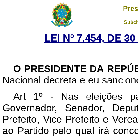
Pres
Subch
LEI Nº 7.454, DE 
O PRESIDENTE DA REPÚ
Nacional decreta e eu sanciono
Art 1º - Nas eleições p
Governador, Senador, Deput
Prefeito, Vice-Prefeito e Verea
ao Partido pelo qual irá conc