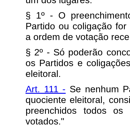
um dos lugares.
§ 1º - O preenchiment
Partido ou coligação fo
a ordem de votação rece
§ 2º - Só poderão concor
os Partidos e coligaçõe
eleitoral.
Art. 111 -
Se nenhum Par
quociente eleitoral, cons
preenchidos todos os 
votados."