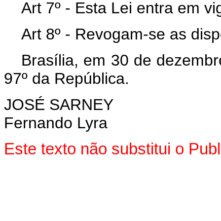
Art 7º - Esta Lei entra em v
Art 8º - Revogam-se as disp
Brasília, em 30 de dezembr
97º da República.
JOSÉ SARNEY
Fernando Lyra
Este texto não substitui o Pu