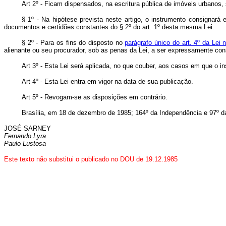
Art 2º - Ficam dispensados, na escritura pública de imóveis urbanos,
§ 1º - Na hipótese prevista neste artigo, o instrumento consignará
documentos e certidões constantes do § 2º do art. 1º desta mesma Lei.
§ 2º - Para os fins do disposto no
parágrafo único do art. 4º da Lei
alienante ou seu procurador, sob as penas da Lei, a ser expressamente cons
Art 3º - Esta Lei será aplicada, no que couber, aos casos em que o in
Art 4º - Esta Lei entra em vigor na data de sua publicação.
Art 5º - Revogam-se as disposições em contrário.
Brasília, em 18 de dezembro de 1985; 164º da Independência e 97º d
JOSÉ SARNEY
Fernando Lyra
Paulo Lustosa
Este texto não substitui o publicado no DOU de 19.12.1985