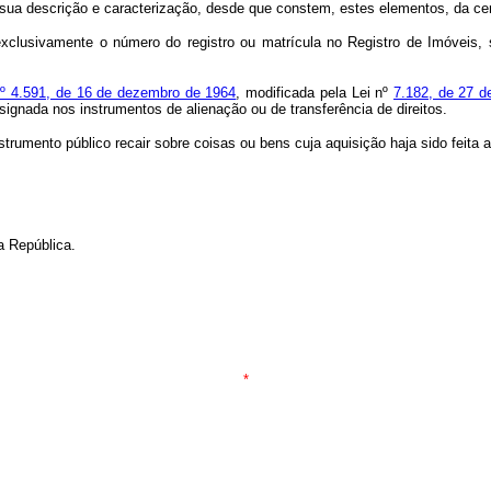
 sua descrição e caracterização, desde que constem, estes elementos, da cer
 exclusivamente o número do registro ou matrícula no Registro de Imóveis, 
 nº 4.591, de 16 de dezembro de 1964
, modificada pela Lei nº
7.182, de 27 d
ignada nos instrumentos de alienação ou de transferência de direitos.
strumento público recair sobre coisas ou bens cuja aquisição haja sido feita
a República.
*