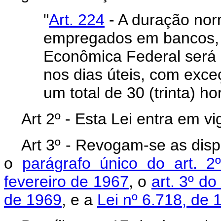
"
Art. 224
- A duração nor
empregados em bancos, 
Econômica Federal será d
nos dias úteis, com exc
um total de 30 (trinta) h
Art 2º - Esta Lei entra em vi
Art 3º - Revogam-se as disp
o
parágrafo único do art. 2
fevereiro de 1967
, o
art. 3º d
de 1969
, e a
Lei nº 6.718, de