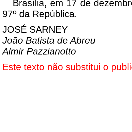
Brasília, em 17 de dezembr
97º da República.
JOSÉ SARNEY
João Batista de Abreu
Almir Pazzianotto
Este texto não substitui o pub