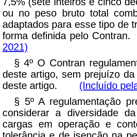
7,5% (sete inteiros e cinco dé
ou no peso bruto total com
adaptados para esse tipo de t
forma definida pelo Cont
2021)
§ 4º O Contran regulamen
deste artigo, sem prejuízo da
deste artigo.
(Incluído pel
§ 5º A regulamentação pre
considerar a diversidade da
cargas em operação e cont
tolerância e de isenção n