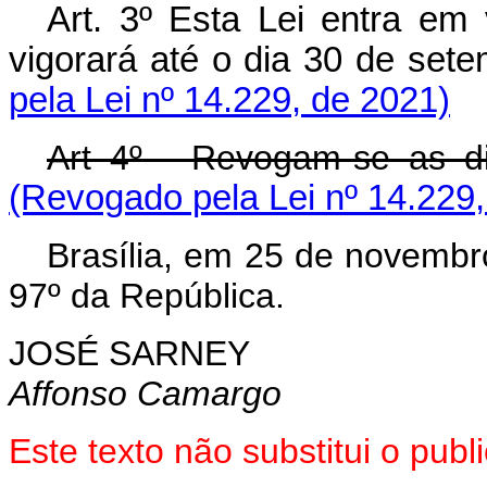
Art. 3º Esta Lei entra em
vigorará até o dia 30 de 
pela Lei nº 14.229, de 2021)
Art 4º - Revogam-se as di
(Revogado pela Lei nº 14.229,
Brasília, em 25 de novembr
97º da República.
JOSÉ SARNEY
Affonso Camargo
Este texto não substitui o pu