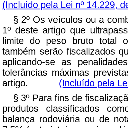
(Incluído pela Lei nº 14.229, 
§ 2º Os veículos ou a comb
1º deste artigo que ultrapa
limite do peso bruto total
também serão fiscalizados q
aplicando-se as penalidade
tolerâncias máximas prevista
artigo.
(Incluído pela Le
§ 3º Para fins de fiscaliza
produtos classificados com
balança rodoviária ou de nota