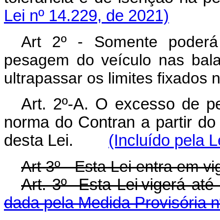
Lei nº 14.229, de 2021)
Art 2º - Somente poderá
pesagem do veículo nas bala
ultrapassar os limites fixados n
Art. 2º-A. O excesso de p
norma do Contran a partir do
desta Lei.
(Incluído pela 
Art 3º - Esta Lei entra em v
Art. 3º Esta Lei vigerá 
dada pela Medida Provisória n