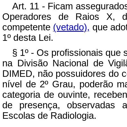
Art. 11 - Ficam assegurado
Operadores de Raios X, de
competente
(vetado),
que adot
1º desta Lei.
§ 1º - Os profissionais que
na Divisão Nacional de Vigi
DIMED, não possuidores do ce
nível de 2º Grau, poderão ma
categoria de ouvinte, receben
de presença, observadas a
Escolas de Radiologia.