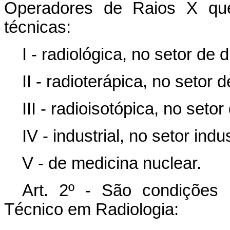
Operadores de Raios X que,
técnicas:
I - radiológica, no setor de 
II - radioterápica, no setor d
III - radioisotópica, no seto
IV - industrial, no setor indus
V - de medicina nuclear.
Art. 2º - São condições 
Técnico em Radiologia: