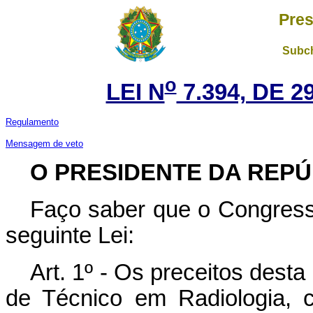
Pres
Subch
o
LEI N
7.394, DE 
Regulamento
Mensagem de veto
O
PRESIDENTE DA REPÚ
Faço saber que o Congress
seguinte Lei:
Art. 1º - Os preceitos desta
de Técnico em Radiologia, 