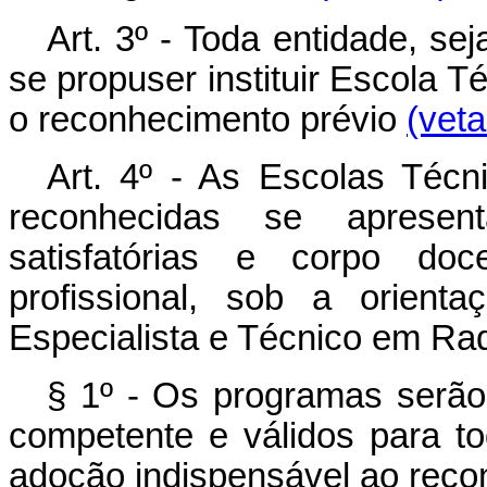
Art. 3º - Toda entidade, se
se propuser instituir Escola Té
o reconhecimento prévio
(veta
Art. 4º - As Escolas Técn
reconhecidas se apresen
satisfatórias e corpo doc
profissional, sob a orient
Especialista e Técnico em Rad
§ 1º - Os programas serão 
competente e válidos para to
adoção indispensável ao reco