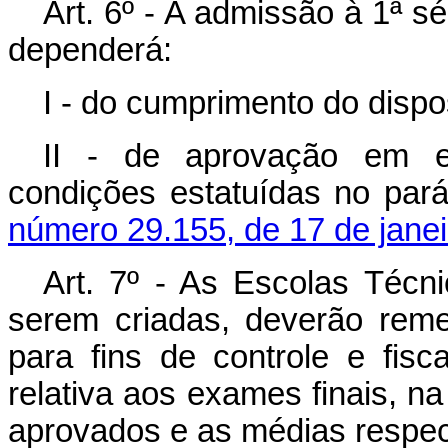
Art. 6º - A admissão à 1ª s
dependerá:
I - do cumprimento do dispos
II - de aprovação em 
condições estatuídas no par
número 29.155, de 17 de janei
Art. 7º - As Escolas Técni
serem criadas, deverão rem
para fins de controle e fisc
relativa aos exames finais, 
aprovados e as médias respec