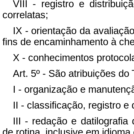
VIII - registro e distribui
correlatas;
IX - orientação da avaliaçã
fins de encaminhamento à che
X - conhecimentos protocol
Art. 5º - São atribuições d
I - organização e manutençã
II - classificação, registro 
III - redação e datilograf
de rotina, inclusive em idioma 