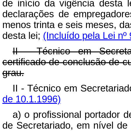
de início da vigência desta 
declarações de empregadores,
menos trinta e seis meses, da
desta lei;
(Incluído pela Lei nº
II - Técnico em Secreta
certificado de conclusão de c
grau.
II - Técnico em Secretaria
de 10.1.1996)
a) o profissional portador 
de Secretariado, em nível de