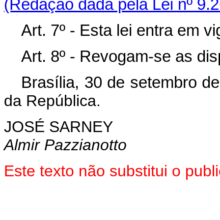
(Redação dada pela Lei nº 9.2
Art. 7º - Esta lei entra em 
Art. 8º - Revogam-se as dis
Brasília, 30 de setembro d
da República.
JOSÉ SARNEY
Almir Pazzianotto
Este texto não substitui o pu