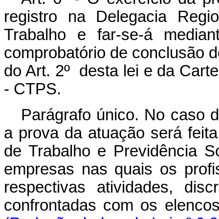
registro na Delegacia Regi
Trabalho e far-se-á media
comprobatório de conclusão dos
do Art. 2º desta lei e da Cart
- CTPS.
Parágrafo único. No caso do
a prova da atuação será feit
de Trabalho e Previdência S
empresas nas quais os profi
respectivas atividades, dis
confrontadas com os elencos 