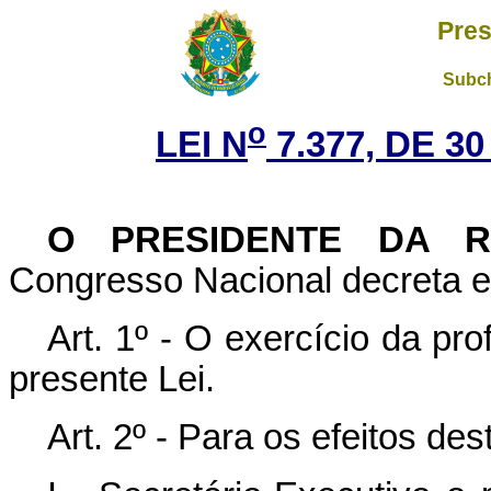
Pres
Subch
o
LEI N
7.377, DE 3
O PRESIDENTE DA R
Congresso Nacional decreta e 
Art. 1º - O exercício da pr
presente Lei.
Art. 2º - Para os efeitos des