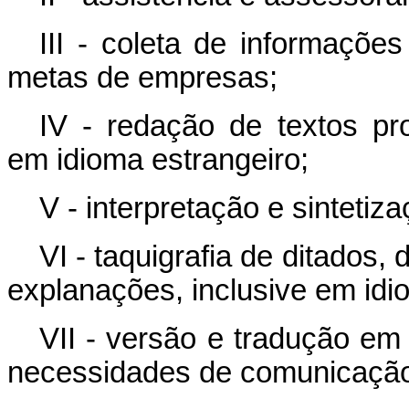
III - coleta de informaçõe
metas de empresas;
IV - redação de textos prof
em idioma estrangeiro;
V - interpretação e sinteti
VI - taquigrafia de ditados,
explanações, inclusive em idi
VII - versão e tradução em 
necessidades de comunicaçã