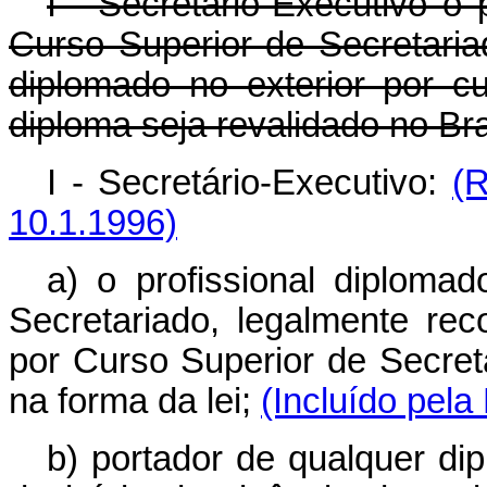
I - Secretário-Executivo o 
Curso Superior de Secretaria
diplomado no exterior por cu
diploma seja revalidado no Bras
I - Secretário-Executivo:
(R
10.1.1996)
a) o profissional diploma
Secretariado, legalmente rec
por Curso Superior de Secreta
na forma da lei;
(Incluído pela
b) portador de qualquer dip