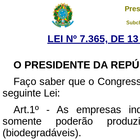
Pres
Subch
LEI Nº 7.365, DE 
O PRESIDENTE DA REPÚ
Faço saber que o Congress
seguinte Lei:
Art.1º - As empresas ind
somente poderão produzi
(biodegradáveis).