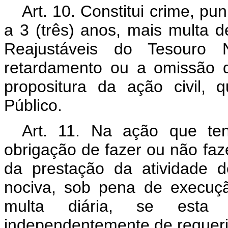
Art. 10. Constitui crime, p
a 3 (três) anos, mais multa d
Reajustáveis do Tesouro
retardamento ou a omissão d
propositura da ação civil, q
Público.
Art. 11. Na ação que te
obrigação de fazer ou não faz
da prestação da atividade 
nociva, sob pena de execuç
multa diária, se esta f
independentemente de requeri