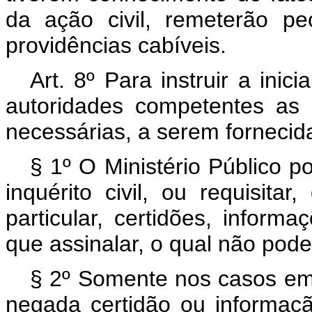
da ação civil, remeterão pe
providências cabíveis.
Art. 8º Para instruir a inic
autoridades competentes as 
necessárias, a serem fornecida
§ 1º O Ministério Público p
inquérito civil, ou requisita
particular, certidões, inform
que assinalar, o qual não poder
§ 2º Somente nos casos em q
negada certidão ou informaç