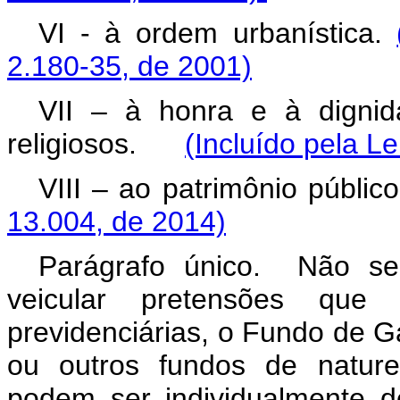
VI - à ordem urbanística.
2.180-35, de 2001)
VII – à honra e à dignid
religiosos.
(Incluído pela L
VIII – ao patrimônio púb
13.004, de 2014)
Parágrafo único. Não ser
veicular pretensões que e
previdenciárias, o Fundo de 
ou outros fundos de natureza
podem ser individualmente 