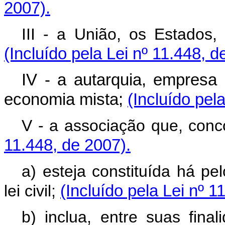
2007).
III - a União, os Estados, 
(Incluído pela Lei nº 11.448, d
IV - a autarquia, empresa
economia mista;
(Incluído pel
V - a associação que, con
11.448, de 2007).
a) esteja constituída há p
lei civil;
(Incluído pela Lei nº 1
b) inclua, entre suas final