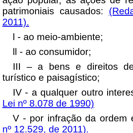
patrimoniais causados:
(Red
2011).
l - ao meio-ambiente;
ll - ao consumidor;
III –
a bens e direitos de v
turístico e paisagístico;
IV -
a qualquer outro intere
Lei nº 8.078 de 1990)
V - por infração da ordem
nº 12.529, de 2011).