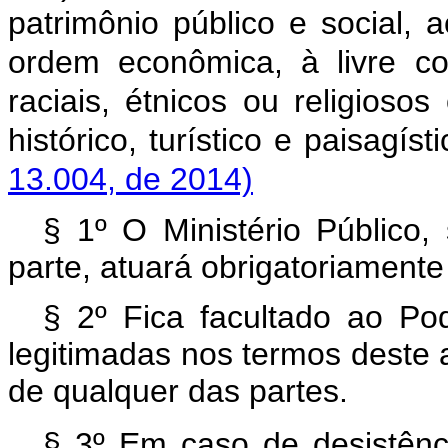
patrimônio público e social,
ordem econômica, à livre co
raciais, étnicos ou religiosos 
histórico, turístico e paisa
13.004, de 2014)
§ 1º O Ministério Público,
parte, atuará obrigatoriamente 
§ 2º Fica facultado ao Po
legitimadas nos termos deste ar
de qualquer das partes.
§ 3º Em caso de desistên