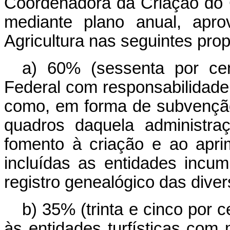
Coordenadora da Criação do 
mediante plano anual, apro
Agricultura nas seguintes pro
a) 60% (sessenta por ce
Federal com responsabilidade
como, em forma de subvenção
quadros daquela administr
fomento à criação e ao apri
incluídas as entidades incu
registro genealógico das diver
b) 35% (trinta e cinco por 
às entidades turfísticas com