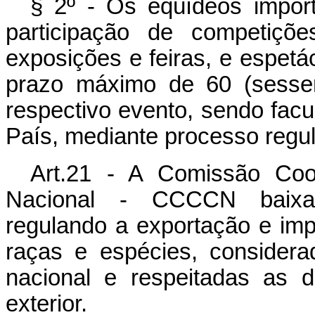
§ 2º - Os eqüídeos import
participação de competiçõe
exposições e feiras, e espetá
prazo máximo de 60 (sessen
respectivo evento, sendo facu
País, mediante processo regul
Art.21 - A Comissão Coo
Nacional - CCCCN baixará
regulando a exportação e imp
raças e espécies, considera
nacional e respeitadas as d
exterior.