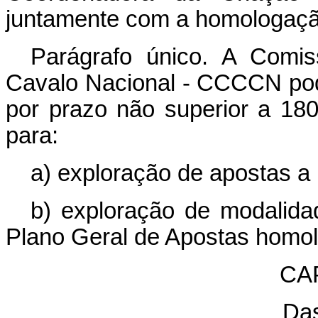
juntamente com a homologaçã
Parágrafo único. A Comi
Cavalo Nacional - CCCCN pode
por prazo não superior a 180 
para:
a) exploração de apostas a
b) exploração de modalida
Plano Geral de Apostas homo
CAP
Das