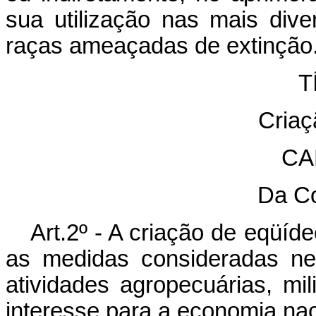
sua utilização nas mais div
raças ameaçadas de extinção
TÍ
Criaç
CA
Da C
Art.2º - A criação de eqüíd
as medidas consideradas ne
atividades agropecuárias, mi
interesse para a economia nac