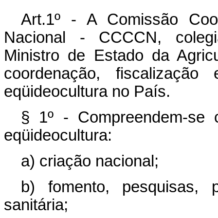
Art.1º - A Comissão Coo
Nacional - CCCCN, colegi
Ministro de Estado da Agric
coordenação, fiscalização
eqüideocultura no País.
§ 1º - Compreendem-se c
eqüideocultura:
a) criação nacional;
b) fomento, pesquisas, 
sanitária;