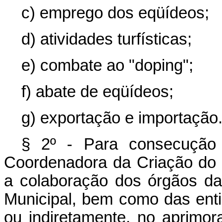
c) emprego dos eqüídeos;
d) atividades turfísticas;
e) combate ao "doping";
f) abate de eqüídeos;
g) exportação e importação
§ 2º - Para consecução 
Coordenadora da Criação do
a colaboração dos órgãos da
Municipal, bem como das ent
ou indiretamente, no aprimo