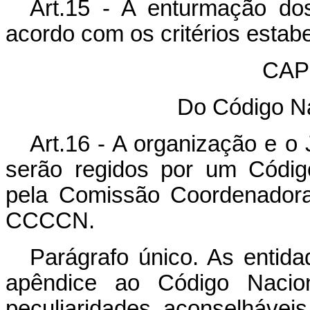
Art.15 - A enturmação do
acordo com os critérios estab
CAPÍ
Do Código Na
Art.16 - A organização e o
serão regidos por um Códig
pela Comissão Coordenadora
CCCCN.
Parágrafo único. As entida
apêndice ao Código Nacion
peculiaridades aconselhávei