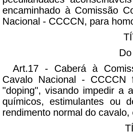
encaminhado à Comissão Co
Nacional - CCCCN, para hom
TÍ
Do
Art.17 - Caberá à Comis
Cavalo Nacional - CCCCN f
"doping", visando impedir a 
químicos, estimulantes ou 
rendimento normal do cavalo, 
T