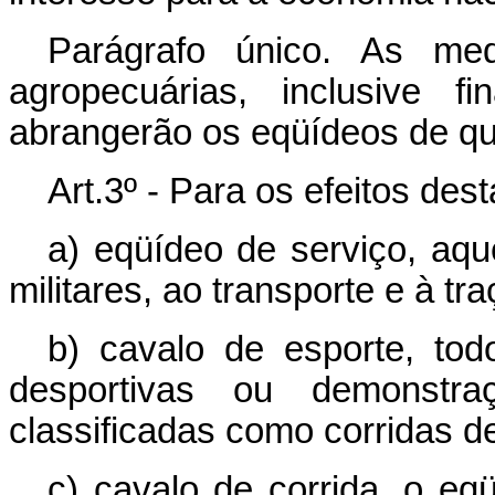
Parágrafo único. As med
agropecuárias, inclusive f
abrangerão os eqüídeos de qu
Art.3º - Para os efeitos des
a) eqüídeo de serviço, aque
militares, ao transporte e à tra
b) cavalo de esporte, tod
desportivas ou demonstra
classificadas como corridas d
c) cavalo de corrida, o eqü