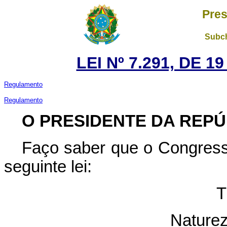
Pres
Subch
LEI Nº 7.291, DE 
Regulamento
Regulamento
O PRESIDENTE DA REPÚ
Faço saber que o Congress
seguinte lei:
T
Naturez