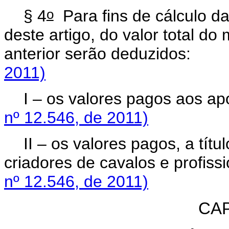
o
§ 4
Para fins de cálculo da
deste artigo, do valor total d
anterior serão deduzidos:
2011)
I – os valores pagos aos a
nº 12.546, de 2011)
II – os valores pagos, a títu
criadores de cavalos e profissi
nº 12.546, de 2011)
CAP