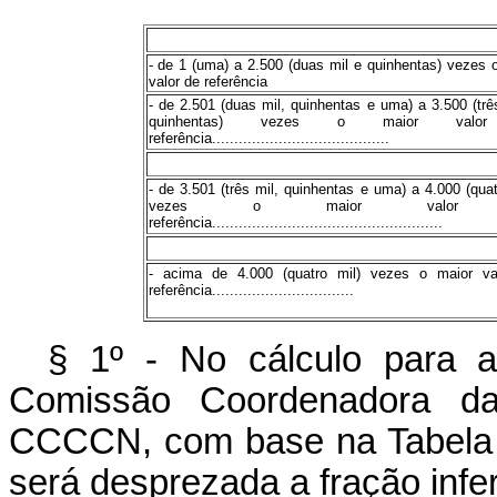
- de 1 (uma) a 2.500 (duas mil e quinhentas) vezes 
valor de referência
- de 2.501 (duas mil, quinhentas e uma) a 3.500 (trê
quinhentas) vezes o maior valo
referência........................................
- de 3.501 (três mil, quinhentas e uma) a 4.000 (quat
vezes o maior valor
referência....................................................
- acima de 4.000 (quatro mil) vezes o maior va
referência................................
§ 1º - No cálculo para a
Comissão Coordenadora da
CCCCN, com base na Tabela Pe
será desprezada a fração infer