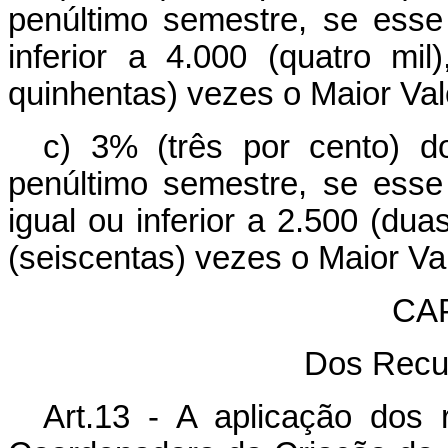
penúltimo semestre, se esse 
inferior a 4.000 (quatro mi
quinhentas) vezes o Maior Val
c) 3% (três por cento) 
penúltimo semestre, se esse 
igual ou inferior a 2.500 (dua
(seiscentas) vezes o Maior Va
CA
Dos Recu
Art.13 - A aplicação dos