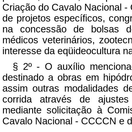
Criação do Cavalo Nacional 
de projetos específicos, con
na concessão de bolsas de
médicos veterinários, zoote
interesse da eqüideocultura na
§ 2º - O auxílio menciona
destinado a obras em hipód
assim outras modalidades de
corrida através de ajustes
mediante solicitação à Com
Cavalo Nacional - CCCCN e de