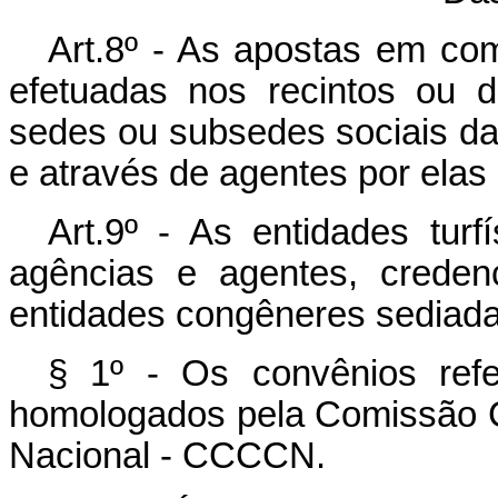
Art.8º - As apostas em com
efetuadas nos recintos ou 
sedes ou subsedes sociais das
e através de agentes por ela
Art.9º - As entidades turf
agências e agentes, creden
entidades congêneres sediada
§ 1º - Os convênios refe
homologados pela Comissão 
Nacional - CCCCN.