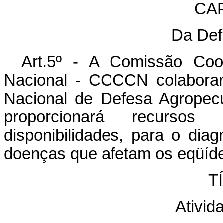
CAP
Da Def
Art.5º - A Comissão Coo
Nacional - CCCCN colaborar
Nacional de Defesa Agropecuá
proporcionará recursos
disponibilidades, para o diag
doenças que afetam os eqüíd
TÍ
Ativid