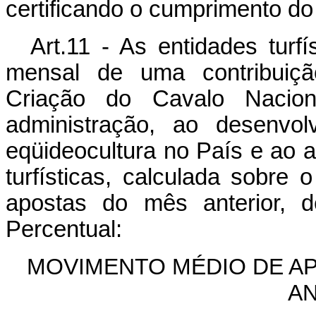
certificando o cumprimento do 
Art.11 - As entidades turf
mensal de uma contribuiç
Criação do Cavalo Nacio
administração, ao desenvol
eqüideocultura no País e ao a
turfísticas, calculada sobre 
apostas do mês anterior, 
Percentual:
MOVIMENTO MÉDIO DE AP
A