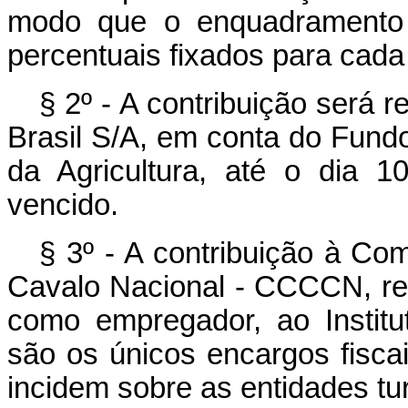
modo que o enquadramento 
percentuais fixados para cada 
§ 2º - A contribuição será 
Brasil S/A, em conta do Fundo
da Agricultura, até o dia 
vencido.
§ 3º - A contribuição à C
Cavalo Nacional - CCCCN, refe
como empregador, ao Institu
são os únicos encargos fiscai
incidem sobre as entidades tur