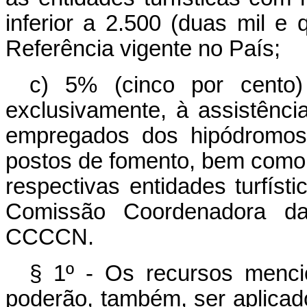
inferior a 2.500 (duas mil e
Referência vigente no País;
c) 5% (cinco por cento)
exclusivamente, à assistência
empregados dos hipódromos
postos de fomento, bem como
respectivas entidades turfíst
Comissão Coordenadora da
CCCCN.
§ 1º - Os recursos mencio
poderão, também, ser aplica