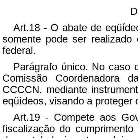
D
Art.18 - O abate de eqüídeo
somente pode ser realizado
federal.
Parágrafo único. No caso d
Comissão Coordenadora da
CCCCN, mediante instrumento
eqüídeos, visando a proteger 
Art.19 - Compete aos Gov
fiscalização do cumprimento d