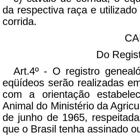
da respectiva raça e utilizad
corrida.
CAP
Do Regis
Art.4º - O registro genea
eqüídeos serão realizadas em 
com a orientação estabelec
Animal do Ministério da Agricu
de junho de 1965, respeitad
que o Brasil tenha assinado o