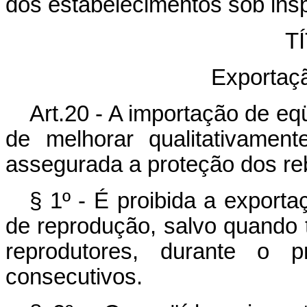
dos estabelecimentos sob insp
TÍ
Exportaç
Art.20 - A importação de eq
de melhorar qualitativament
assegurada a proteção dos re
§ 1º - É proibida a exporta
de reprodução, salvo quando
reprodutores, durante o 
consecutivos.