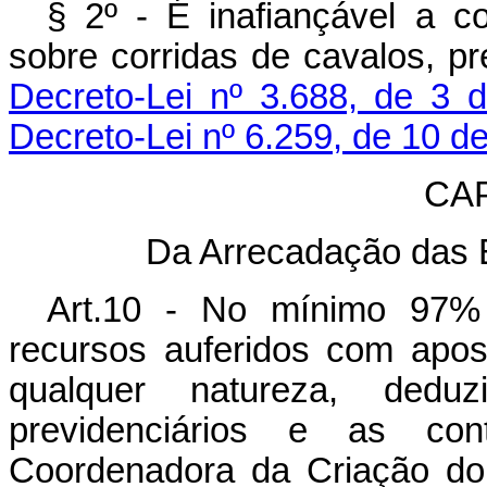
§ 2º - É inafiançável a c
sobre corridas de cavalos, pr
Decreto-Lei nº 3.688, de 3 
Decreto-Lei nº 6.259, de 10 de
CAP
Da Arrecadação das 
Art.10 - No mínimo 97% 
recursos auferidos com apost
qualquer natureza, deduz
previdenciários e as con
Coordenadora da Criação do