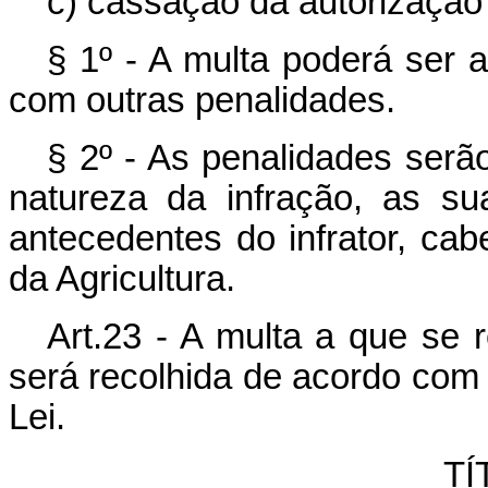
c) cassação da autorização
§ 1º - A multa poderá ser 
com outras penalidades.
§ 2º - As penalidades ser
natureza da infração, as su
antecedentes do infrator, ca
da Agricultura.
Art.23 - A multa a que se r
será recolhida de acordo com o
Lei.
TÍ