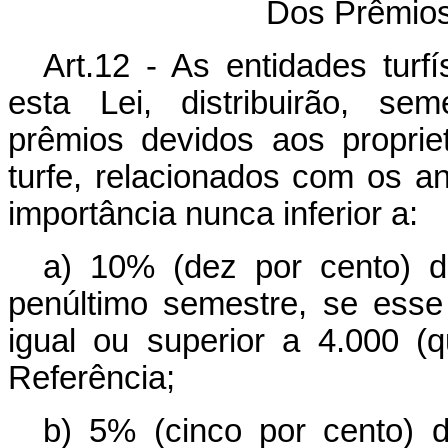
Dos Prêmios 
Art.12 - As entidades turf
esta Lei, distribuirão, se
prêmios devidos aos propriet
turfe, relacionados com os a
importância nunca inferior a:
a) 10% (dez por cento) 
penúltimo semestre, se esse 
igual ou superior a 4.000 (
Referência;
b) 5% (cinco por cento) 