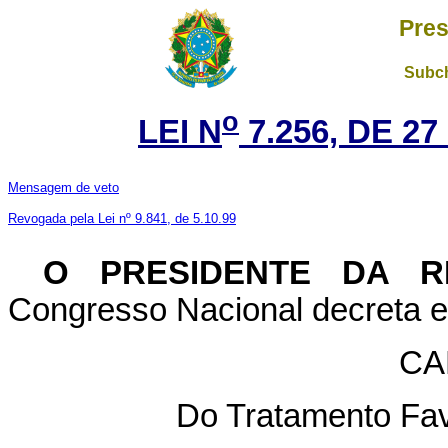
Pres
Subch
o
LEI N
7.256, DE 2
Mensagem de veto
Revogada pela Lei nº 9.841, de 5.10.99
O
PRESIDENTE DA R
Congresso Nacional decreta e 
CA
Do Tratamento Fa