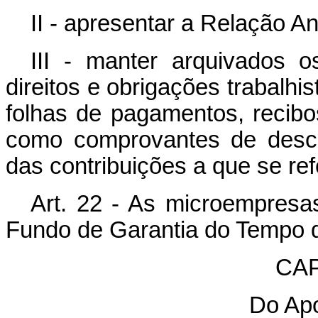
II - apresentar a Relação A
III - manter arquivados 
direitos e obrigações trabalhi
folhas de pagamentos, recib
como comprovantes de desco
das contribuições a que se refe
Art. 22 - As microempresas
Fundo de Garantia do Tempo d
CAP
Do Apo