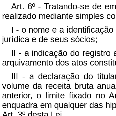
Art. 6º - Tratando-se de em
realizado mediante simples c
I - o nome e a identificaçã
jurídica e de seus sócios;
II - a indicação do registro
arquivamento dos atos constit
III - a declaração do titu
volume da receita bruta anu
anterior, o limite fixado no
enquadra em qualquer das hip
Art. 3º desta Lei.