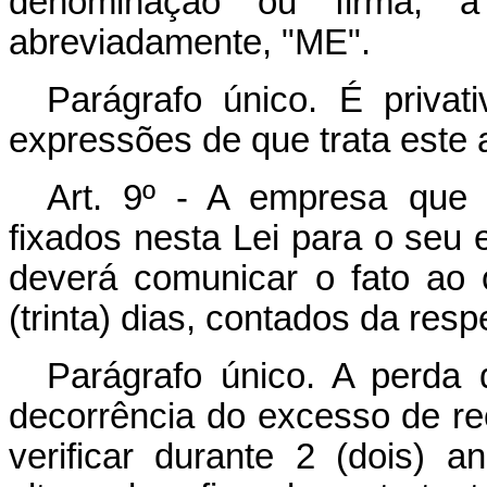
denominação ou firma, a
abreviadamente, "ME".
Parágrafo único. É priva
expressões de que trata este a
Art. 9º - A empresa que 
fixados nesta Lei para o se
deverá comunicar o fato ao
(trinta) dias, contados da resp
Parágrafo único. A perda
decorrência do excesso de rec
verificar durante 2 (dois) 