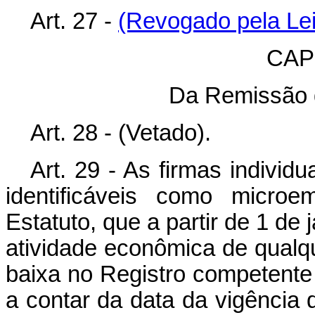
Art. 27 -
(Revogado pela Lei
CAPÍ
Da Remissão d
Art. 28 - (Vetado).
Art. 29 - As firmas individ
identificáveis como microe
Estatuto, que a partir de 1 de
atividade econômica de qualq
baixa no Registro competente 
a contar da data da vigência 