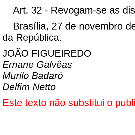
Art. 32 - Revogam-se as di
Brasília, 27 de novembro d
da República.
JOÃO FIGUEIREDO
Ernane Galvêas
Murilo Badaró
Delfim Netto
Este texto não substitui o pu