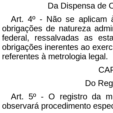
Da Dispensa de O
Art. 4º - Não se aplicam
obrigações de natureza admin
federal, ressalvadas as es
obrigações inerentes ao exercí
referentes à metrologia legal.
CAP
Do Regi
Art. 5º - O registro da 
observará procedimento especi