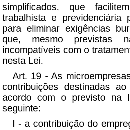
simplificados, que facili
trabalhista e previdenciári
para eliminar exigências bu
que, mesmo previstas n
incompatíveis com o tratament
nesta Lei.
Art. 19 - As microempresa
contribuições destinadas ao
acordo com o previsto na l
seguinte:
I - a contribuição do empre