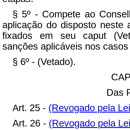
§ 5º - Compete ao Conselh
aplicação do disposto neste 
fixados em seu caput (Ve
sanções aplicáveis nos casos
§ 6º - (Vetado).
CAP
Das 
A
rt. 25 -
(Revogado pela Lei 
Art. 26 -
(Revogado pela Lei