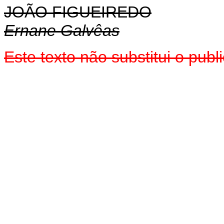
JOÃO FIGUEIREDO
Ernane Galvêas
Este texto não substitui o pu