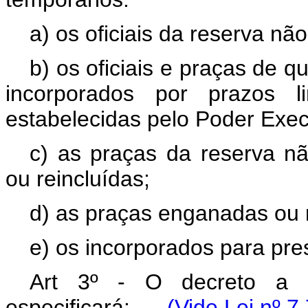
a) os oficiais da reserva 
b) os oficiais e praças de 
incorporados por prazos l
estabelecidas pelo Poder Exec
c) as praças da reserva 
ou reincluídas;
d) as praças enganadas ou r
e) os incorporados para prest
Art 3º - O decreto a q
especificará:
(Vide Lei nº 7