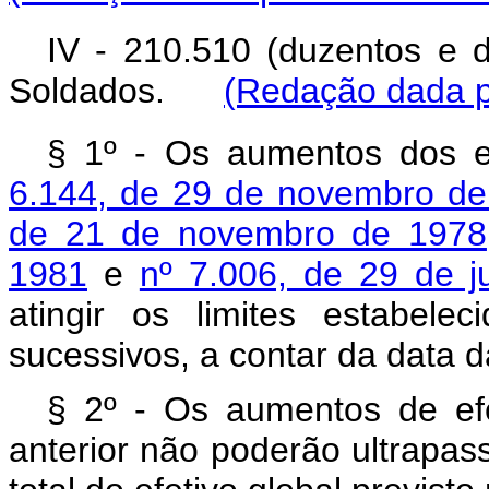
IV - 210.510 (duzentos e 
Soldados.
(Redação dada p
§ 1º - Os aumentos dos e
6.144, de 29 de novembro d
de 21 de novembro de 1978
1981
e
nº 7.006, de 29 de 
atingir os limites estabele
sucessivos, a contar da data d
§ 2º - Os aumentos de efe
anterior não poderão ultrapas