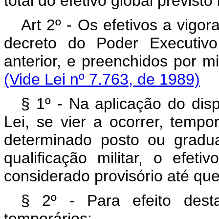
total do efetivo global previsto
Art 2º - Os efetivos a vigo
decreto do Poder Executivo
anterior, e preenchidos por m
(Vide Lei nº 7.763, de 1989)
§ 1º - Na aplicação do disp
Lei, se vier a ocorrer, tempo
determinado posto ou gradu
qualificação militar, o efe
considerado provisório até que
§ 2º - Para efeito desta
temporários: