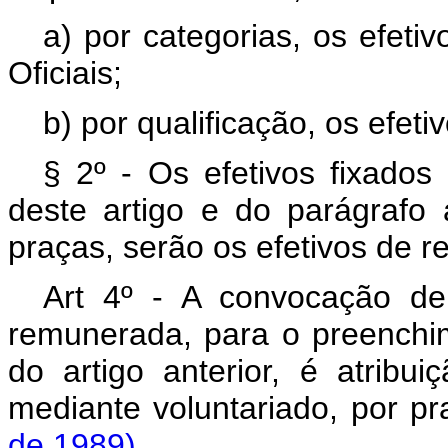
a) por categorias, os efeti
Oficiais;
b) por qualificação, os efet
§ 2º - Os efetivos fixados
deste artigo e do parágrafo a
praças, serão os efetivos de r
Art 4º - A convocação de
remunerada, para o preenchim
do artigo anterior, é atribui
mediante voluntariado, por
de 1989)