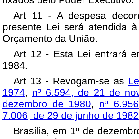
fixados pelo Poder Executivo.
Art 11 - A despesa decor
presente Lei será atendida 
Orçamento da União.
Art 12 - Esta Lei entrará e
1984.
Art 13 - Revogam-se as
Le
1974
,
nº 6.594, de 21 de n
dezembro de 1980
,
nº 6.95
7.006, de 29 de junho de 1982
Brasília, em 1º de dezembr