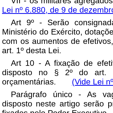
VII - os militares agregad
Lei nº 6.880, de 9 de dezemb
Art 9º - Serão consigna
Ministério do Exército, dotaç
com os aumentos de efetivos,
art. 1º desta Lei.
Art 10 - A fixação de efe
disposto no § 2º do art. 1
orçamentárias.
(Vide Lei n
Parágrafo único - As va
disposto neste artigo serão 