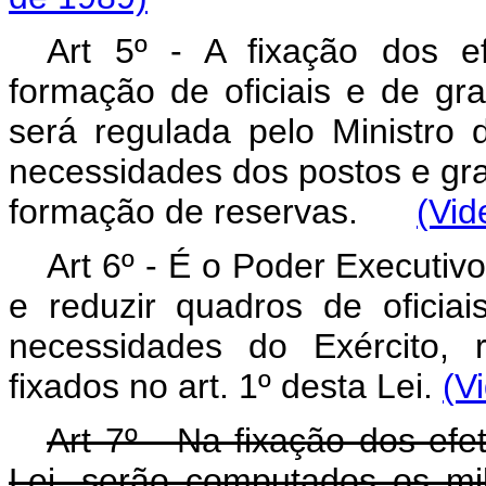
Art 5º - A fixação dos e
formação de oficiais e de gra
será regulada pelo Ministro
necessidades dos postos e gra
formação de reservas.
(Vid
Art 6º - É o Poder Executivo 
e reduzir quadros de ofici
necessidades do Exército, r
fixados no art. 1º desta Lei.
(V
Art 7º - Na fixação dos efe
Lei, serão computados os mi