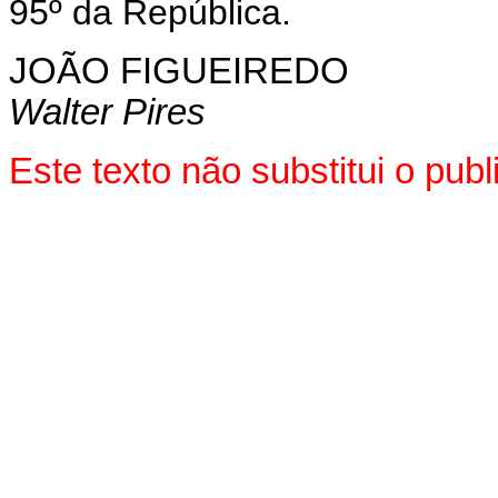
95º da República.
JOÃO FIGUEIREDO
Walter Pires
Este texto não substitui o pu