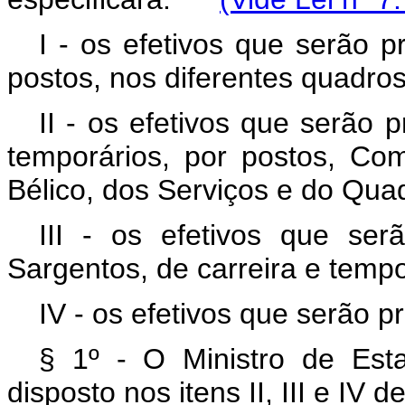
I - os efetivos que serão p
postos, nos diferentes quadros
II - os efetivos que serão p
temporários, por postos, Co
Bélico, dos Serviços e do Quadr
III - os efetivos que se
Sargentos, de carreira e temp
IV - os efetivos que serão 
§ 1º - O Ministro de Est
disposto nos itens II, III e IV de