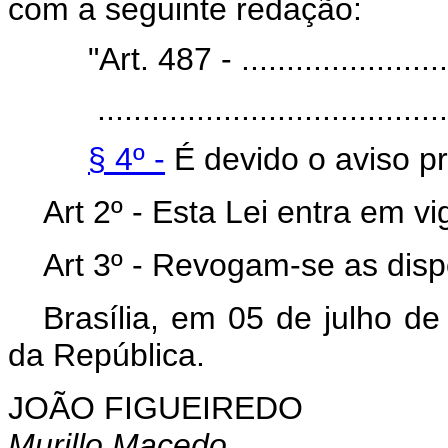
com a seguinte redação:
"Art. 487 - .........................
.......................................
§ 4º -
É devido o aviso pr
Art
2º - Esta Lei entra em v
Art
3º - Revogam-se as disp
Brasília, em 05 de julho d
da República.
JOÃO FIGUEIREDO
Murillo Macedo