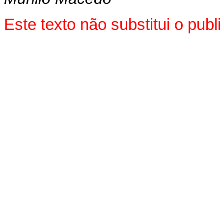
Este texto não substitui o pu