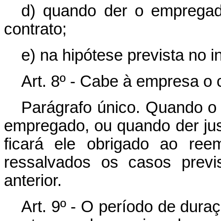
d) quando der o empregad
contrato;
e) na hipótese prevista no in
Art. 8º - Cabe à empresa o 
Parágrafo único. Quando o re
empregado, ou quando der jus
ficará ele obrigado ao ree
ressalvados os casos previ
anterior.
Art. 9º - O período de dura