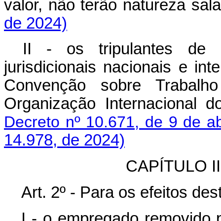
valor, não terão natureza s
de 2024)
II - os tripulantes de 
jurisdicionais nacionais e in
Convenção sobre Trabalh
Organização Internacional d
Decreto nº 10.671, de 9 de ab
14.978, de 2024)
CAPÍTULO II 
Art. 2º - Para os efeitos des
I - o empregado removido pa