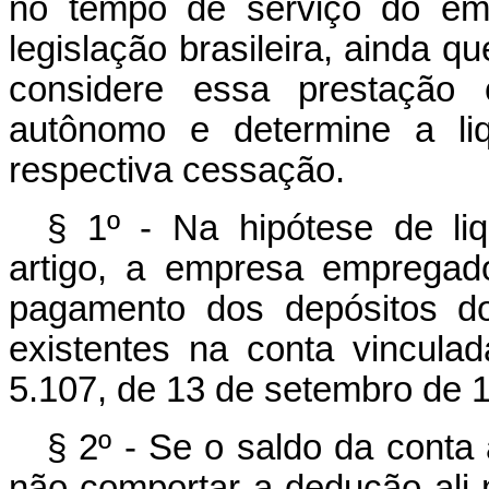
no tempo de serviço do emp
legislação brasileira, ainda qu
considere essa prestação 
autônomo e determine a liq
respectiva cessação.
§ 1º - Na hipótese de liq
artigo, a empresa empregado
pagamento dos depósitos 
existentes na conta vinculad
5.107, de 13 de setembro de 
§ 2º - Se o saldo da conta 
não comportar a dedução ali 