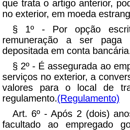
que trata o artigo anterior, p
no exterior, em moeda estrang
§ 1º - Por opção escri
remuneração a ser paga 
depositada em conta bancária
§ 2º - É assegurada ao emp
serviços no exterior, a conv
valores para o local de tr
regulamento.
(Regulamento)
Art. 6º - Após 2 (dois) an
facultado ao empregado goz