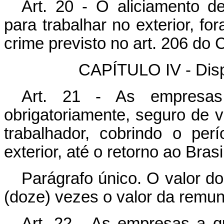
Art. 20 - O aliciamento de
para trabalhar no exterior, fo
crime previsto no art. 206 do 
CAPÍTULO IV - Dis
Art. 21 - As empresas
obrigatoriamente, seguro de v
trabalhador, cobrindo o pe
exterior, até o retorno ao Brasi
Parágrafo único. O valor do
(doze) vezes o valor da remu
Art. 22 - As empresas a qu