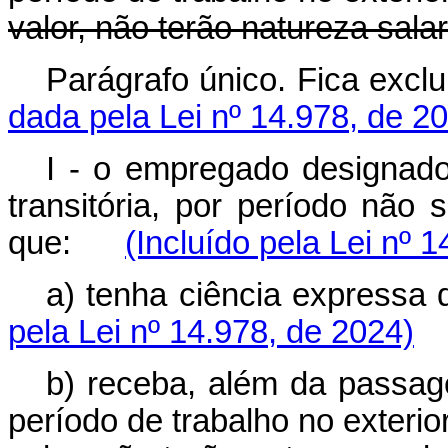
valor, não terão natureza salari
Parágrafo único. Fica excl
dada pela Lei nº 14.978, de 2
I - o empregado designado
transitória, por período não 
que:
(Incluído pela Lei nº 
a) tenha ciência expressa
pela Lei nº 14.978, de 2024)
b) receba, além da passage
período de trabalho no exterior