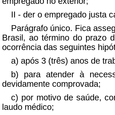
empregado no exterior;
II - der o empregado justa 
Parágrafo único. Fica asse
Brasil, ao término do prazo d
ocorrência das seguintes hipó
a) após 3 (três) anos de tra
b) para atender à necess
devidamente comprovada;
c) por motivo de saúde, c
laudo médico;