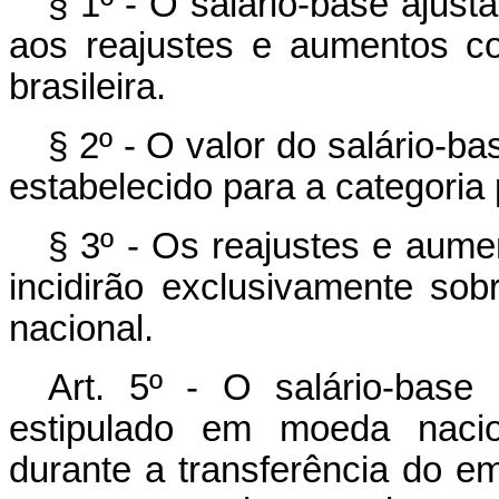
§ 1º - O salário-base ajusta
aos reajustes e aumentos co
brasileira.
§ 2º - O valor do salário-b
estabelecido para a categoria
§ 3º - Os reajustes e aume
incidirão exclusivamente so
nacional.
Art. 5º - O salário-base 
estipulado em moeda naci
durante a transferência do e