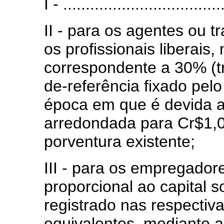
I - ...................................
II - para os agentes ou 
os profissionais liberais
correspondente a 30% (tr
de-referência fixado pelo
época em que é devida a 
arredondada para Cr$1,0
porventura existente;
III - para os empregador
proporcional ao capital s
registrado nas respectiv
equivalentes, mediante a