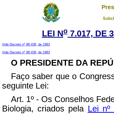
Pres
Subch
o
LEI N
7.017, DE 
Vide Decreto nº 88.438, de 1983
Vide Decreto nº 88.439, de 1983
O
PRESIDENTE DA REPÚ
Faço saber que o Congress
seguinte Lei:
Art. 1º - Os Conselhos Fede
Biologia, criados pela
Lei nº