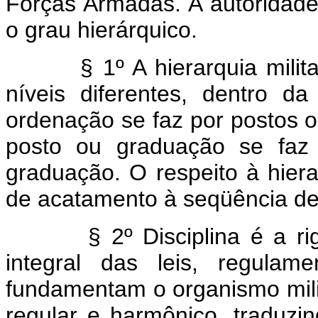
Forças Armadas. A autoridad
o grau hierárquico.
§ 1º A hierarquia mili
níveis diferentes, dentro d
ordenação se faz por postos
posto ou graduação se faz 
graduação. O respeito à hiera
de acatamento à seqüência de
§ 2º Disciplina é a r
integral das leis, regulam
fundamentam o organismo mil
regular e harmônico, traduzi