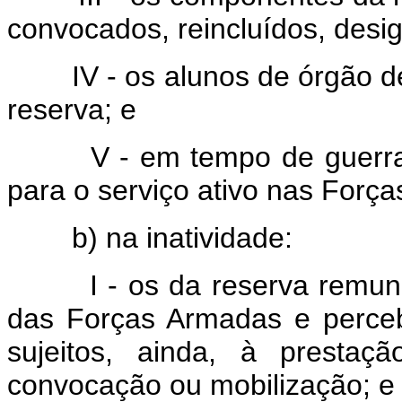
convocados, reincluídos, desi
IV - os alunos de órgão d
reserva; e
V - em tempo de guerra,
para o serviço ativo nas Forç
b) na inatividade:
I - os da reserva remu
das Forças Armadas e perce
sujeitos, ainda, à prestaç
convocação ou mobilização; e