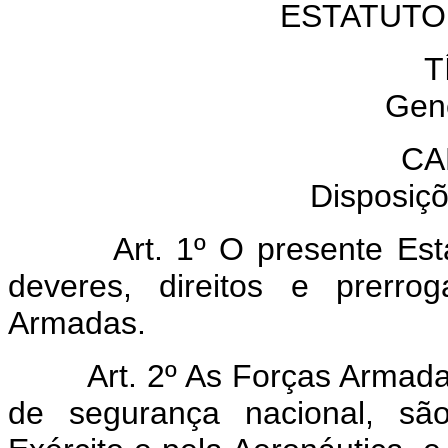
ESTATUTO
T
Gen
CA
Disposiçõ
Art. 1º O presente Est
deveres, direitos e prerr
Armadas.
Art. 2º As Forças Armada
de segurança nacional, são