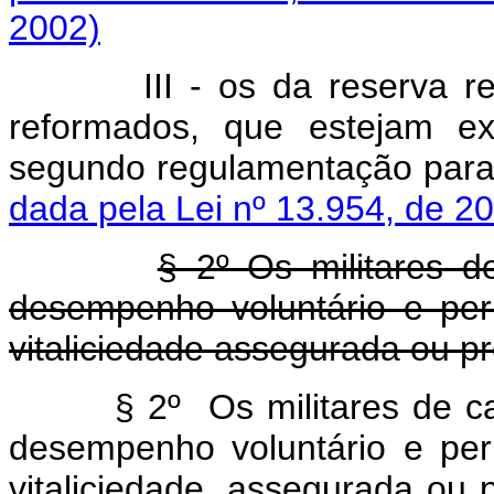
2002)
III - os da reserva 
reformados, que estejam ex
segundo regulamentação p
dada pela Lei nº 13.954, de 2
§ 2º Os militares d
desempenho voluntário e per
vitaliciedade assegurada ou p
§ 2º Os militares de c
desempenho voluntário e per
vitaliciedade, assegurada ou 