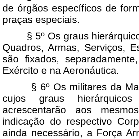
de órgãos específicos de for
praças especiais.
§ 5º Os graus hierárquico
Quadros, Armas, Serviços, E
são fixados, separadamente
Exército e na Aeronáutica.
§ 6º Os militares da Ma
cujos graus hierárquic
acrescentarão aos mesmos
indicação do respectivo Cor
ainda necessário, a Força A