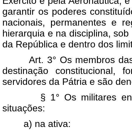
Exército e pela Aeronáutica, e
garantir os poderes constituíd
nacionais, permanentes e r
hierarquia e na disciplina, so
da República e dentro dos limit
Art. 3° Os membros da
destinação constitucional,
servidores da Pátria e são den
§ 1° Os militares 
situações:
a) na ativa: