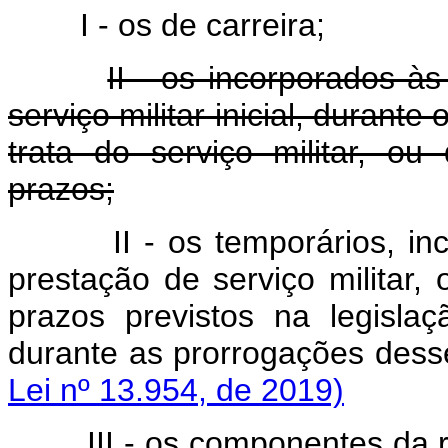
I - os de carreira;
II - os incorporados à
serviço militar inicial, durant
trata do serviço militar, o
prazos;
II - os temporários, 
prestação de serviço militar, 
prazos previstos na legislaç
durante as prorrogações 
Lei nº 13.954, de 2019)
III - os componentes da