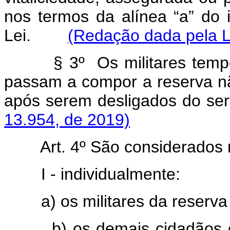
nos termos da alínea “a” do 
Lei.
(Redação dada pela L
§ 3º Os militares temp
passam a compor a reserva 
após serem desligados do 
13.954, de 2019)
Art. 4º São considerados
I - individualmente:
a) os militares da reserv
b) os demais cidadãos