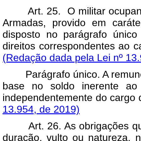
Art. 25. O militar ocupa
Armadas, provido em caráter
disposto no parágrafo único
direitos correspondentes ao
(Redação dada pela Lei nº 13.
Parágrafo único. A remun
base no soldo inerente ao
independentemente do car
13.954, de 2019)
Art. 26. As obrigações q
duração, vulto ou natureza,