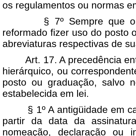
os regulamentos ou normas em
§ 7º Sempre que o 
reformado fizer uso do posto 
abreviaturas respectivas de su
Art. 17. A precedência en
hierárquico, ou correspondent
posto ou graduação, salvo n
estabelecida em lei.
§ 1º A antigüidade em c
partir da data da assinatu
nomeação, declaração ou in