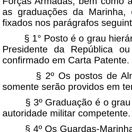
Forças Armadas, bem como a 
as graduações da Marinha, 
fixados nos parágrafos seguin
§ 1° Posto é o grau hierár
Presidente da República ou
confirmado em Carta Patente.
§ 2º Os postos de Al
somente serão providos em te
§ 3º Graduação é o grau 
autoridade militar competente.
§ 4º Os Guardas-Marinha,