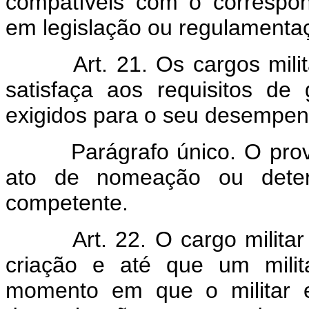
compatíveis com o correspon
em legislação ou regulamentaç
Art. 21. Os cargos mil
satisfaça aos requisitos de 
exigidos para o seu desempen
Parágrafo único. O prov
ato de nomeação ou deter
competente.
Art. 22. O cargo milita
criação e até que um mili
momento em que o militar e