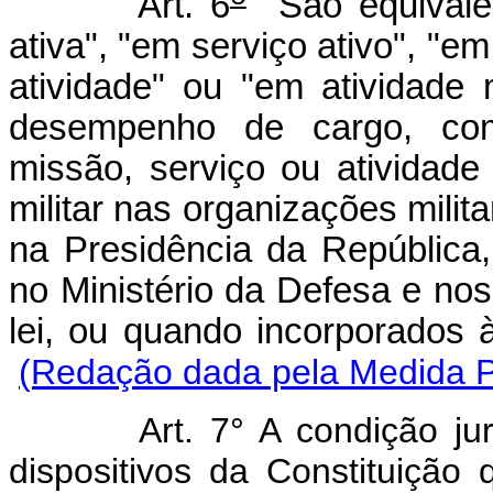
Art. 6
São equivalen
ativa", "em serviço ativo", "em
atividade" ou "em atividade m
desempenho de cargo, com
missão, serviço ou atividade
militar nas organizações mil
na Presidência da República,
no Ministério da Defesa e no
lei, ou quando incor
(Redação dada pela Medida Pr
Art. 7° A condição jur
dispositivos da Constituição 