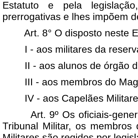
Estatuto e pela legislaçã
prerrogativas e lhes impõem d
Art. 8° O disposto neste 
I - aos militares da rese
II - aos alunos de órgão 
III - aos membros do Magis
IV - aos Capelães Militare
Art. 9º Os oficiais-gen
Tribunal Militar, os membros 
Militares são regidos por legis