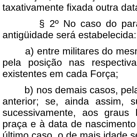
taxativamente fixada outra dat
§ 2º No caso do pará
antigüidade será estabelecida:
a) entre militares do me
pela posição nas respectiv
existentes em cada Força;
b) nos demais casos, pel
anterior; se, ainda assim, su
sucessivamente, aos graus h
praça e à data de nascimento 
último caso, o de mais idade s