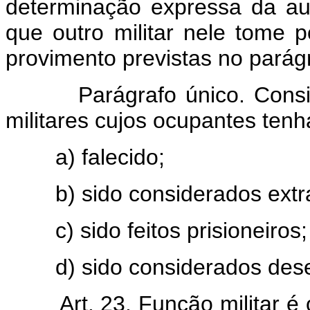
determinação expressa da au
que outro militar nele tome
provimento previstas no parágr
Parágrafo único. Con
militares cujos ocupantes ten
a) falecido;
b) sido considerados extr
c) sido feitos prisioneiros;
d) sido considerados dese
Art. 23. Função militar é