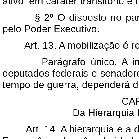
ativo, em caráter transitório e
§ 2º O disposto no pa
pelo Poder Executivo.
Art. 13. A mobilização é 
Parágrafo único. A 
deputados federais e senador
tempo de guerra, dependerá d
CAP
Da Hierarquia M
Art. 14. A hierarquia e a d