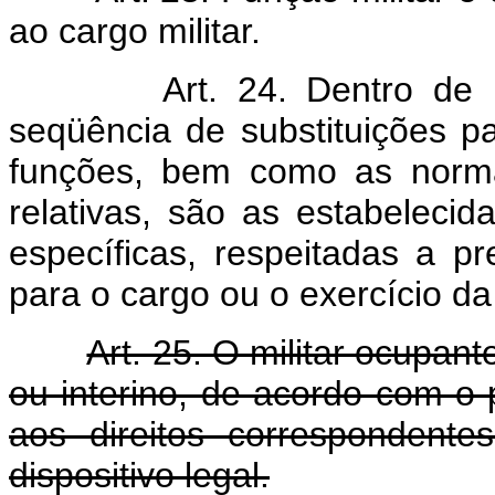
ao cargo militar.
Art. 24. Dentro de
seqüência de substituições p
funções, bem como as normas
relativas, são as estabeleci
específicas, respeitadas a pr
para o cargo ou o exercício da
Art. 25. O militar ocupant
ou interino, de acordo com o p
aos direitos correspondent
dispositivo legal.