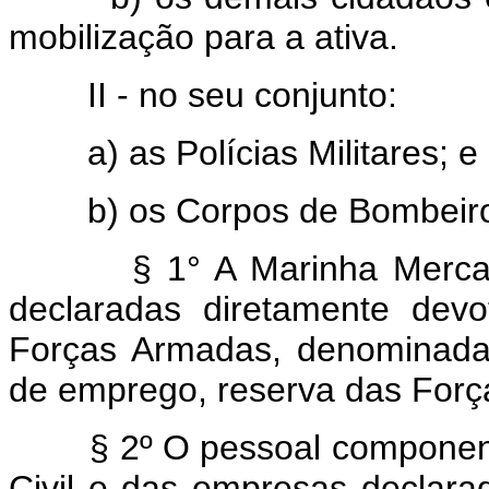
mobilização para a ativa.
II - no seu conjunto:
a) as Polícias Militares; e
b) os Corpos de Bombeiro
§ 1° A Marinha Merca
declaradas diretamente devo
Forças Armadas, denominada 
de emprego, reserva das For
§ 2º O pessoal componen
Civil e das empresas declara