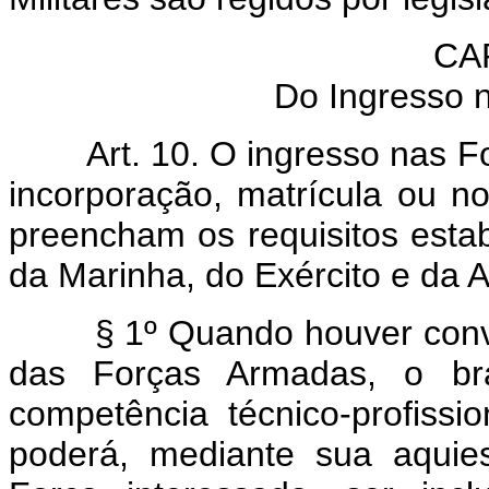
CAP
Do Ingresso 
Art. 10. O ingresso nas 
incorporação, matrícula ou n
preencham os requisitos esta
da Marinha, do Exército e da A
§ 1º Quando houver conv
das Forças Armadas, o bras
competência técnico-profissio
poderá, mediante sua aquie