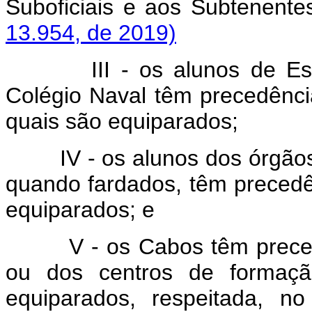
Suboficiais e aos Subte
13.954, de 2019)
III - os alunos de E
Colégio Naval têm precedênci
quais são equiparados;
IV - os alunos dos órgão
quando fardados, têm precedê
equiparados; e
V - os Cabos têm prece
ou dos centros de formaçã
equiparados, respeitada, no