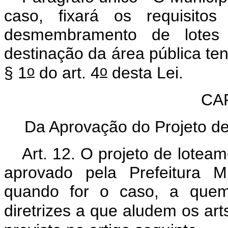
caso, fixará os requisito
desmembramento de lotes 
destinação da área pública ten
o
o
§ 1
do art. 4
desta Lei.
CA
Da Aprovação do Projeto 
Art
. 12. O projeto de lote
aprovado pela Prefeitura Mu
quando for o caso, a que
diretrizes a que aludem os art