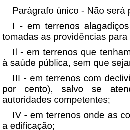
Parágrafo único - Não será 
I - em terrenos alagadiços
tomadas as providências para
Il - em terrenos que tenham
à saúde pública, sem que sej
III - em terrenos com decliv
por cento), salvo se atend
autoridades competentes;
IV - em terrenos onde as c
a edificação;