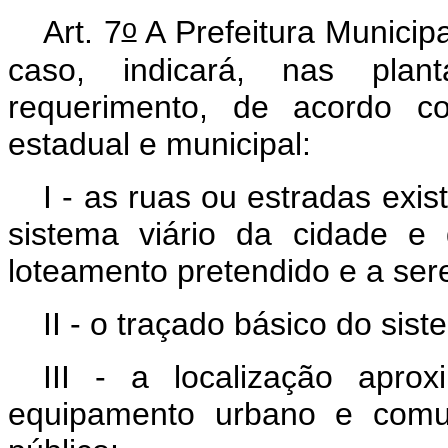
o
Art
. 7
A Prefeitura Municipa
caso, indicará, nas pla
requerimento, de acordo co
estadual e municipal:
I - as ruas ou estradas exi
sistema viário da cidade e
loteamento pretendido e a ser
II - o traçado básico do siste
III - a localização apro
equipamento urbano e comun