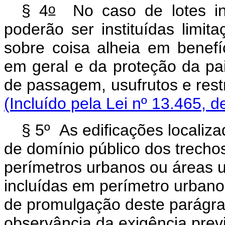
o
§ 4
No caso de lotes int
poderão ser instituídas limita
sobre coisa alheia em benefí
em geral e da proteção da pa
de passagem, usufrutos e res
(Incluído pela Lei nº 13.465, d
§ 5º As edificações localiz
de domínio público dos trecho
perímetros urbanos ou áreas 
incluídas em perímetro urbano
de promulgação deste parágra
observância da exigência previ