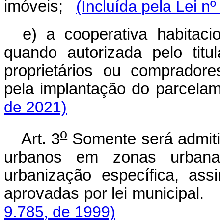
imóveis;
(Incluída pela Lei n
e) a cooperativa habitac
quando autorizada pelo tit
proprietários ou comprador
pela implantação do parcel
de 2021)
o
Art. 3
Somente será admitid
urbanos em zonas urban
urbanização específica, ass
aprovadas por lei mun
9.785, de 1999)