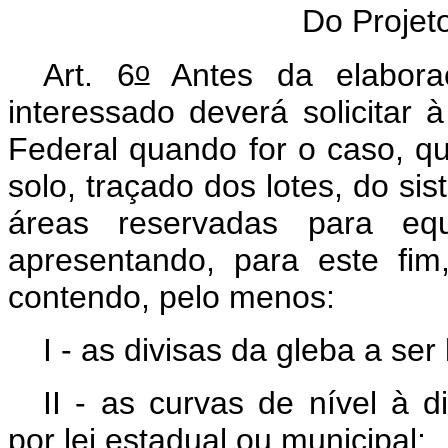
Do Projet
o
Art
. 6
Antes da elaboraç
interessado deverá solicitar à
Federal quando for o caso, qu
solo, traçado dos lotes, do sis
áreas reservadas para equ
apresentando, para este fim
contendo, pelo menos:
I - as divisas da gleba a ser
II - as curvas de nível à 
por lei estadual ou municipal;