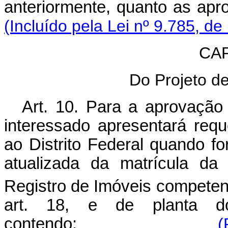
anteriormente, quanto 
(Incluído pela Lei nº 9.785, de
CAP
Do Projeto 
Art. 10. Para a aprovaçã
interessado apresentará requ
ao Distrito Federal quando f
atualizada da matrícula da
Registro de Imóveis competent
art. 18, e de planta 
contendo:
(