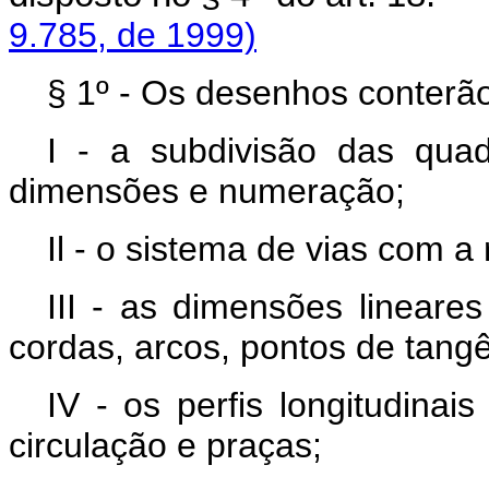
9.785, de 1999)
§ 1º - Os desenhos conterã
I - a subdivisão das qua
dimensões e numeração;
Il - o sistema de vias com a 
III - as dimensões lineares
cordas, arcos, pontos de tangê
IV - os perfis longitudinai
circulação e praças;