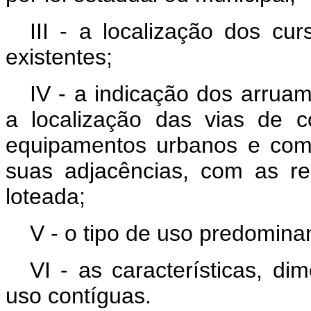
III - a localização dos cu
existentes;
IV - a indicação dos arruam
a localização das vias de c
equipamentos urbanos e comu
suas adjacências, com as re
loteada;
V - o tipo de uso predomina
VI - as características, d
uso contíguas.