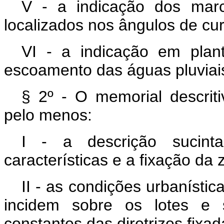
V - a indicação dos mar
localizados nos ângulos de cur
VI - a indicação em plan
escoamento das águas pluviai
§ 2º - O memorial descriti
pelo menos:
I - a descrição sucin
características e a fixação d
II - as condições urbanísti
incidem sobre os lotes e 
constantes das diretrizes fixad