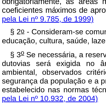
obrigatoriamente, as áreas
coeficientes máximos de
pela Lei nº 9.785, de 1999)
o
§ 2
- Consideram-se comuni
educação, cultura, saúde, lazer
o
§ 3
Se necessária, a reserv
dutovias será exigida no â
ambiental, observados crit
segurança da população e a p
estabelecido nas normas
pela Lei nº 10.932, de 2004)