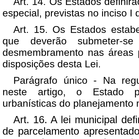
Art
. 14. Os Estados definirã
especial, previstas no inciso I d
Art
. 15. Os Estados estab
que deverão submeter-se
desmembramento nas áreas pr
disposições desta Lei.
Parágrafo único - Na reg
neste artigo, o Estado p
urbanísticas do planejamento 
Art. 16. A lei municipal de
de parcelamento apresentado