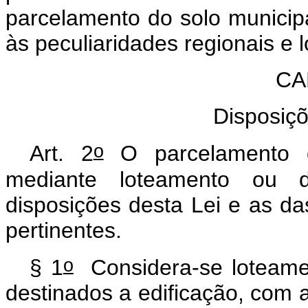
parcelamento do solo municipa
às peculiaridades regionais e l
CA
Disposiçõ
o
Art
. 2
O parcelamento d
mediante loteamento ou 
disposições desta Lei e as da
pertinentes.
o
§ 1
Considera-se loteamen
destinados a edificação, com a