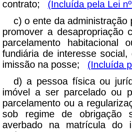
contrato;
(Incluída pela Lei n
c) o ente da administração p
promover a desapropriação c
parcelamento habitacional 
fundiária de interesse social
imissão na posse;
(Incluída 
d) a pessoa física ou jurí
imóvel a ser parcelado ou p
parcelamento ou a regularizaç
sob regime de obrigação so
averbado na matrícula do i