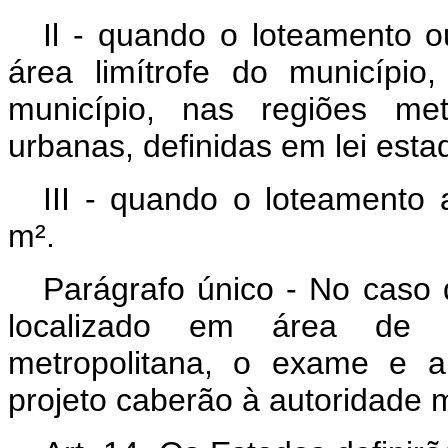
Il - quando o loteamento 
área limítrofe do municípi
município, nas regiões me
urbanas, definidas em lei estad
III - quando o loteamento 
m².
Parágrafo único - No cas
localizado em área de m
metropolitana, o exame e a
projeto caberão à autoridade m