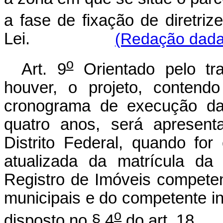
a fase de fixação de diretriz
Lei.
(Redação dada 
o
Art. 9
Orientado pelo tra
houver, o projeto, contend
cronograma de execução d
quatro anos, será apresent
Distrito Federal, quando fo
atualizada da matrícula da
Registro de Imóveis competent
municipais e do competente in
o
disposto no § 4
do art. 18.