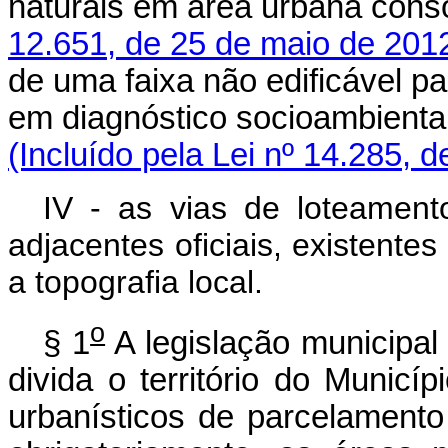
naturais em área urbana cons
12.651, de 25 de maio de 201
de uma faixa não edificável p
em diagnóstico socioambiental
(Incluído pela Lei nº 14.285, 
IV - as vias de loteament
adjacentes oficiais, existente
a topografia local.
o
§ 1
A legislação municipal
divida o território do Municí
urbanísticos de parcelamento