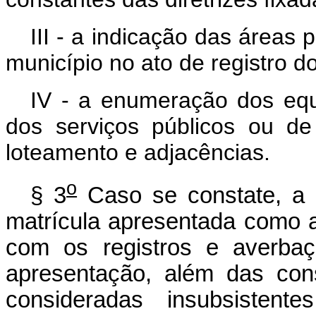
III - a indicação das áreas
município no ato de registro d
IV - a enumeração dos equ
dos serviços públicos ou de 
loteamento e adjacências.
o
§ 3
Caso se constate, a 
matrícula apresentada como 
com os registros e averbaç
apresentação, além das con
consideradas insubsistente