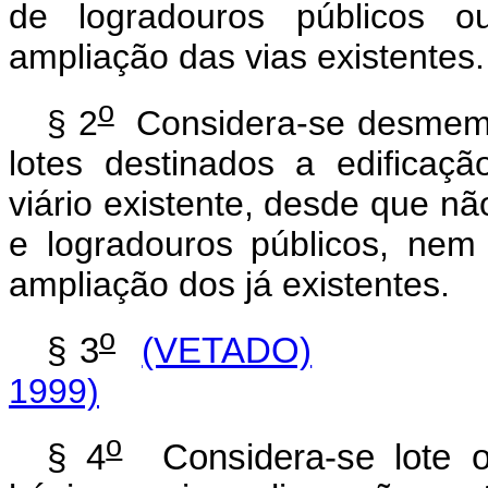
de logradouros públicos o
ampliação das vias existentes.
o
§ 2
Considera-se desmemb
lotes destinados a edificaç
viário existente, desde que nã
e logradouros públicos, nem
ampliação dos já existentes.
o
§ 3
(VETADO)
1999)
o
§ 4
Considera-se lote o t