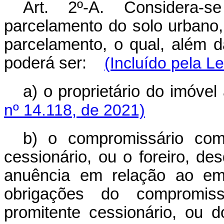
Art. 2º-A. Considera-
parcelamento do solo urbano,
parcelamento, o qual, além 
poderá ser:
(Incluído pela L
a) o proprietário do imóve
nº 14.118, de 2021)
b) o compromissário comp
cessionário, ou o foreiro, de
anuência em relação ao em
obrigações do compromiss
promitente cessionário, ou 