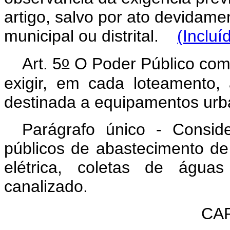
artigo, salvo por ato devidam
municipal ou distrital.
(Incluí
o
Art
. 5
O Poder Público com
exigir, em cada loteamento,
destinada a equipamentos urb
Parágrafo único - Consi
públicos de abastecimento de
elétrica, coletas de águas
canalizado.
CAP