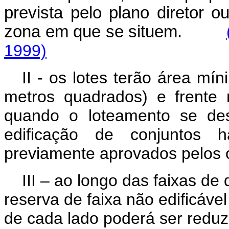
prevista pelo plano diretor o
zona em que se situem.
1999)
II - os lotes terão área mí
metros quadrados) e frente 
quando o loteamento se des
edificação de conjuntos ha
previamente aprovados pelos 
III – ao longo das faixas de
reserva de faixa não edificáve
de cada lado poderá ser reduzid