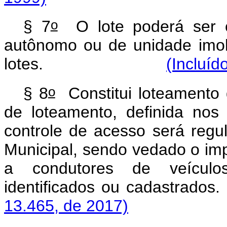
o
§ 7
O lote poderá ser c
autônomo ou de unidade imobi
lotes.
(Incluíd
o
§ 8
Constitui loteamento 
de loteamento, definida nos
controle de acesso será regu
Municipal, sendo vedado o im
a condutores de veículos
identificados ou ca
13.465, de 2017)