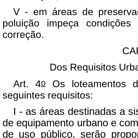
V - em áreas de preserva
poluição impeça condições 
correção.
CAP
Dos Requisitos Urb
o
Art
. 4
Os loteamentos de
seguintes requisitos:
I - as áreas destinadas a s
de equipamento urbano e comu
de uso público, serão prop