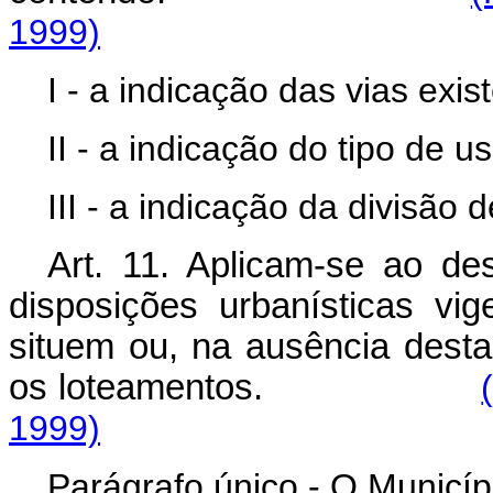
1999)
I - a indicação das vias exi
II - a indicação do tipo de 
III - a indicação da divisão 
Art. 11. Aplicam-se ao d
disposições urbanísticas v
situem ou, na ausência desta
os loteamentos.
1999)
Parágrafo único - O Municípi