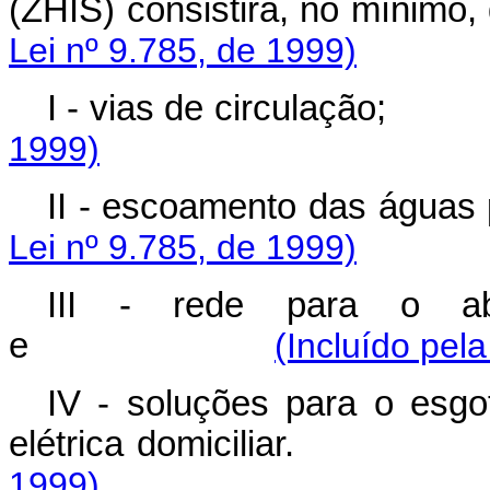
(ZHIS) consistirá,
Lei nº 9.785, de 1999)
I - vias de circul
1999)
II - escoamento das águas 
Lei nº 9.785, de 1999)
III - rede para o ab
e
(Incluído pel
IV - soluções para o esgo
elétrica domicil
1999)