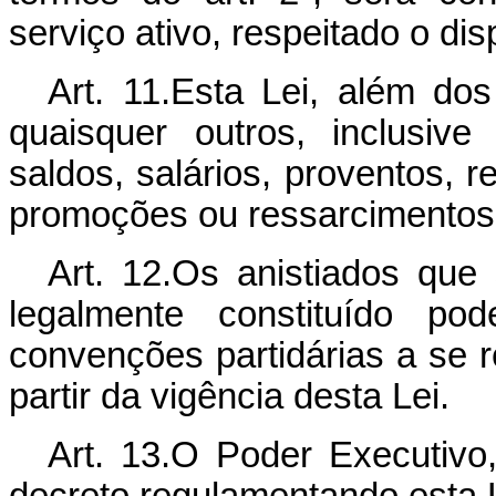
serviço ativo, respeitado o dis
Art. 11.Esta Lei, além dos
quaisquer outros, inclusive
saldos, salários, proventos, r
promoções ou ressarcimentos
Art. 12.Os anistiados que 
legalmente constituído po
convenções partidárias a se 
partir da vigência desta Lei.
Art. 13.O Poder Executivo, 
decreto regulamentando esta L