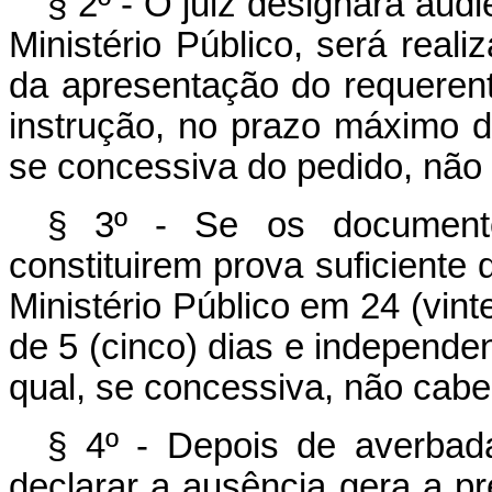
§ 2º - O juiz designará aud
Ministério Público, será real
da apresentação do requerente
instrução, no prazo máximo de
se concessiva do pedido, não
§ 3º - Se os documento
constituirem prova suficiente 
Ministério Público em 24 (vinte
de 5 (cinco) dias e independe
qual, se concessiva, não cabe
§ 4º - Depois de averbada
declarar a ausência gera a p