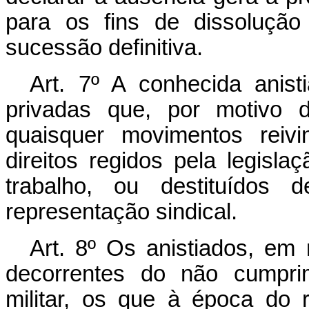
para os fins de dissoluçã
sucessão definitiva.
Art. 7º A conhecida ani
privadas que, por motivo 
quaisquer movimentos reivi
direitos regidos pela legisla
trabalho, ou destituídos 
representação sindical.
Art. 8º Os anistiados, em 
decorrentes do não cumpri
militar, os que à época do 