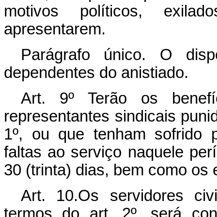
motivos políticos, exila
apresentarem.
Parágrafo único. O disp
dependentes do anistiado.
Art. 9º Terão os benefí
representantes sindicais punid
1º, ou que tenham sofrido p
faltas ao serviço naquele pe
30 (trinta) dias, bem como os 
Art. 10.Os servidores civ
termos do art. 2º, será co