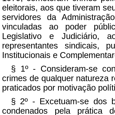
eleitorais, aos que tiveram se
servidores da Administraçã
vinculadas ao poder públi
Legislativo e Judiciário, 
representantes sindicais,
Institucionais e Complementa
§ 1º - Consideram-se cone
crimes de qualquer natureza r
praticados por motivação polít
§ 2º - Excetuam-se dos b
condenados pela prática de