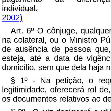
individual.
2002)
Art. 6º O cônjuge, qualquer
na colateral, ou o Ministro P
de ausência de pessoa que, 
esteja, até a data de vigên
domicílio, sem que dela haja n
§ 1º - Na petição, o req
legitimidade, oferecerá rol d
os documentos relativos ao de