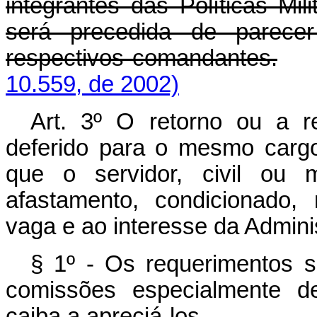
integrantes das Políticas Mi
será precedida de parecer
respectivos comandantes.
10.559, de 2002)
Art. 3º O retorno ou a r
deferido para o mesmo carg
que o servidor, civil ou 
afastamento, condicionado,
vaga e ao interesse da Admini
§ 1º - Os requerimentos s
comissões especialmente de
caiba a apreciá-los.