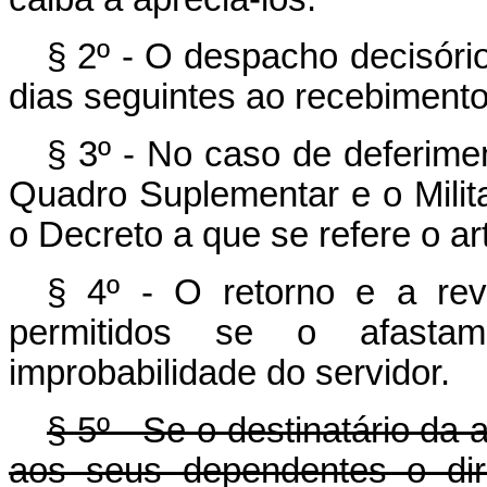
§ 2º - O despacho decisório
dias seguintes ao recebimento
§ 3º - No caso de deferimen
Quadro Suplementar e o Milit
o Decreto a que se refere o art
§ 4º - O retorno e a rev
permitidos se o afastam
improbabilidade do servidor.
§ 5º - Se o destinatário da a
aos seus dependentes o dir