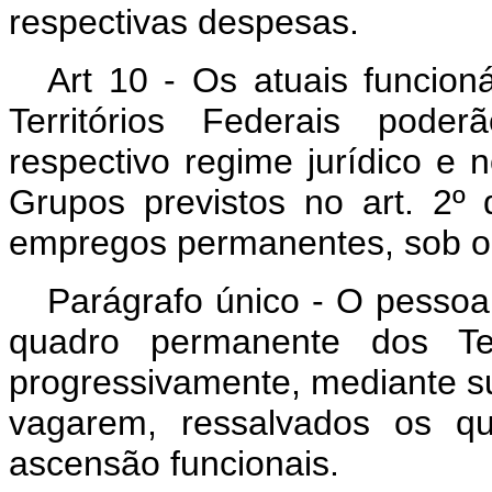
respectivas despesas.
Art 10 - Os atuais funcion
Territórios Federais pode
respectivo regime jurídico e 
Grupos previstos no art. 2º 
empregos permanentes, sob o r
Parágrafo único - O pessoal
quadro permanente dos Terr
progressivamente, mediante s
vagarem, ressalvados os q
ascensão funcionais.