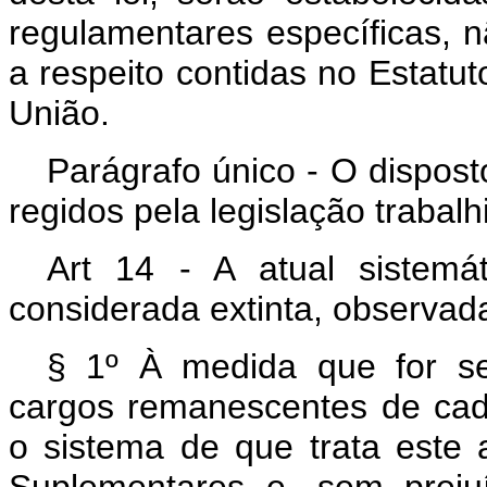
regulamentares específicas, n
a respeito contidas no Estatut
União.
Parágrafo único - O dispost
regidos pela legislação trabalhi
Art 14 - A atual sistemá
considerada extinta, observada
§ 1º À medida que for s
cargos remanescentes de cada
o sistema de que trata este 
Suplementares e, sem prej