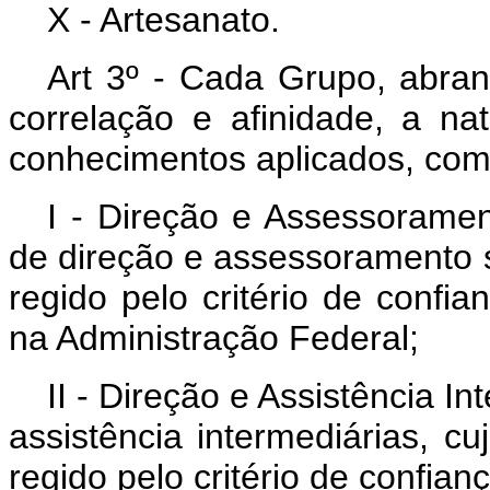
X - Artesanato.
Art 3º - Cada Grupo, abran
correlação e afinidade, a na
conhecimentos aplicados, co
I - Direção e Assessoramen
de direção e assessoramento s
regido pelo critério de confi
na Administração Federal;
II - Direção e Assistência I
assistência intermediárias, c
regido pelo critério de confian