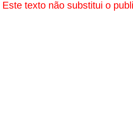
Este texto não substitui o pu