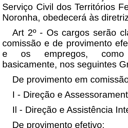
Serviço Civil dos Territórios 
Noronha, obedecerá às diretri
Art 2º - Os cargos serão c
comissão e de provimento efe
e os empregos, como p
basicamente, nos seguintes G
De provimento em comissão
I - Direção e Assessorament
Il - Direção e Assistência In
De provimento efetivo;