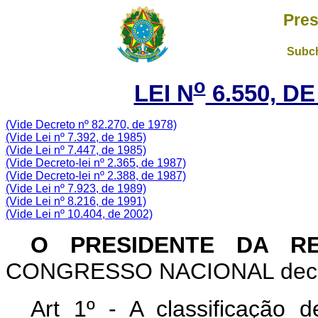
Pres
Subch
o
LEI N
6.550, DE
(Vide Decreto nº 82.270, de 1978)
(Vide Lei nº 7.392, de 1985)
(Vide Lei nº 7.447, de 1985)
(Vide Decreto-lei nº 2.365, de 1987)
(Vide Decreto-lei nº 2.388, de 1987)
(Vide Lei nº 7.923, de 1989)
(Vide Lei nº 8.216, de 1991)
(Vide Lei nº 10.404, de 2002)
O PRESIDENTE DA R
CONGRESSO NACIONAL decreta
Art 1º - A classificação