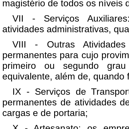
magistério de todos os níveis 
VII - Serviços Auxiliar
atividades administrativas, qu
VIII - Outras Atividad
permanentes para cujo provime
primeiro ou segundo grau 
equivalente, além de, quando f
IX - Serviços de Transpor
permanentes de atividades de 
cargas e de portaria;
X - Artesanato: os empr