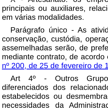
principais ou auxiliares, rela
em várias modalidades.
Parágrafo único - As ativi
conservação, custódia, opera
assemelhadas serão, de prefer
mediante contrato, de acord
nº 200, de 25 de fevereiro de 
Art 4º - Outros Grupos,
diferenciados dos relacionad
estabelecidos ou desmembrad
necessidades da Administraç