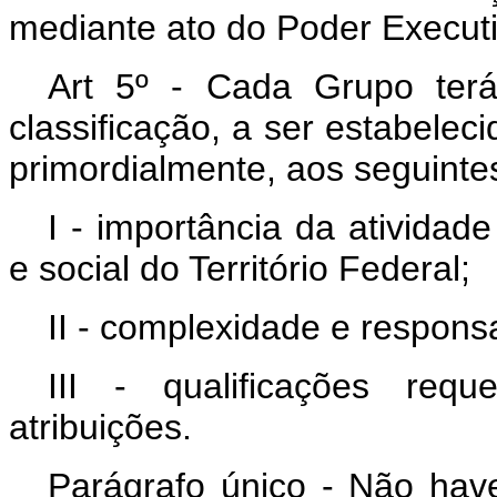
mediante ato do Poder Executi
Art 5º - Cada Grupo terá
classificação, a ser estabelec
primordialmente, aos seguintes
I - importância da ativida
e social do Território Federal;
II - complexidade e responsa
III - qualificações re
atribuições.
Parágrafo único - Não have