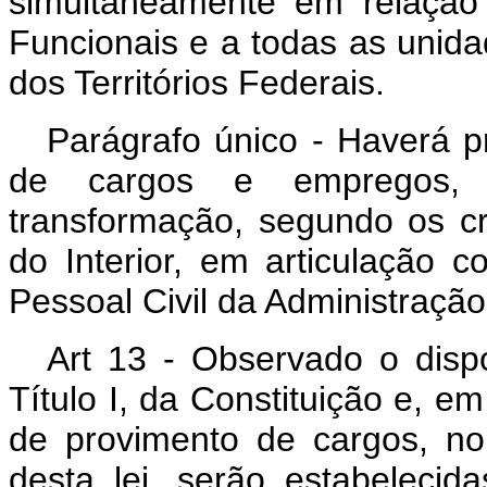
simultaneamente em relação
Funcionais e a todas as unida
dos Territórios Federais.
Parágrafo único - Haverá p
de cargos e empregos, 
transformação, segundo os cri
do Interior, em articulação
Pessoal Civil da Administraçã
Art 13 - Observado o dispo
Título I, da Constituição e, em
de provimento de cargos, no
desta lei, serão estabelecid