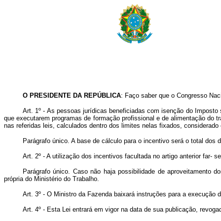
O
PRESIDENTE DA REPÚBLICA
: Faço saber que o Congresso Naci
Art. 1º - As pessoas jurídicas beneficiadas com isenção do Impost
que executarem programas de formação profissional e de alimentação do t
nas referidas leis, calculados dentro dos limites nelas fixados, considera
Parágrafo único. A base de cálculo para o incentivo será o total d
Art. 2º - A utilização dos incentivos facultada no artigo anterior fa
Parágrafo único. Caso não haja possibilidade de aproveitamento do
própria do Ministério do Trabalho.
Art. 3º - O Ministro da Fazenda baixará instruções para a execução d
Art. 4º - Esta Lei entrará em vigor na data de sua publicação, revog