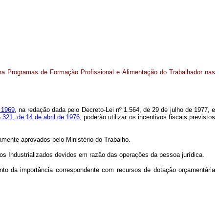
ara Programas de Formação Profissional e Alimentação do Trabalhador nas
e 1969
, na redação dada pelo Decreto-Lei nº 1.564, de 29 de julho de 1977, e
6.321, de 14 de abril de 1976
, poderão utilizar os incentivos fiscais previstos
amente aprovados pelo Ministério do Trabalho.
utos Industrializados devidos em razão das operações da pessoa jurídica.
mento da importância correspondente com recursos de dotação orçamentária