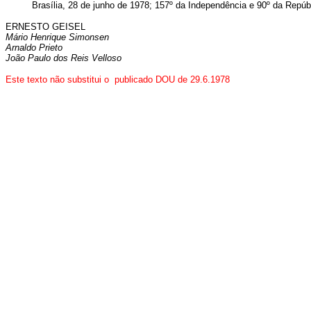
Brasília, 28 de junho de 1978;
157º da Independência e 90º da Repúbl
ERNESTO GEISEL
Mário Henrique Simonsen
Arnaldo Prieto
João Paulo dos Reis Velloso
Este texto não substitui o publicado DOU de 29.6.1978