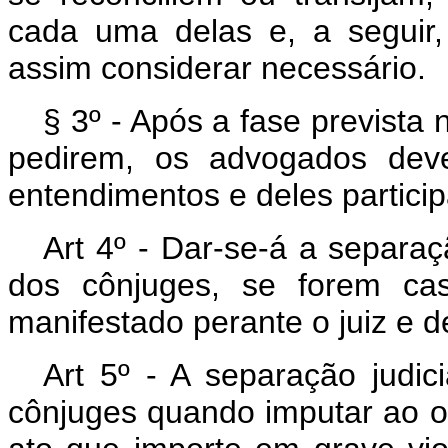
cada uma delas e, a seguir
assim considerar necessário.
§ 3º - Após a fase prevista 
pedirem, os advogados deve
entendimentos e deles particip
Art 4º - Dar-se-á a separaç
dos cônjuges, se forem ca
manifestado perante o juiz e
Art 5º - A separação judi
cônjuges quando imputar ao o