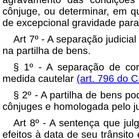
cônjuge, ou determinar, em q
de excepcional gravidade para
Art 7º - A separação judici
na partilha de bens.
§ 1º - A separação de co
medida cautelar
(art. 796 do 
§ 2º - A partilha de bens p
cônjuges e homologada pelo ju
Art 8º - A sentença que jul
efeitos à data de seu trânsito