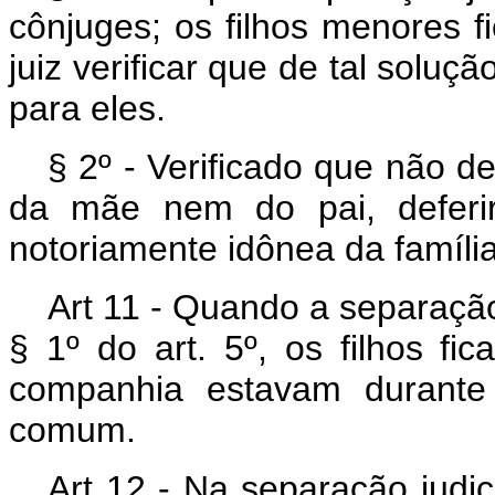
cônjuges; os filhos menores 
juiz verificar que de tal solu
para eles.
§ 2º - Verificado que não 
da mãe nem do pai, deferi
notoriamente idônea da famíli
Art 11 - Quando a separação
§ 1º do art. 5º, os filhos f
companhia estavam durante
comum.
Art 12 - Na separação judici