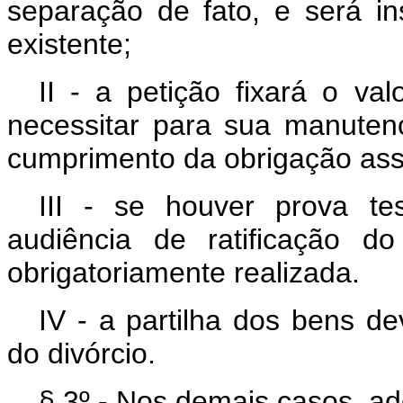
separação de fato, e será i
existente;
II - a petição fixará o v
necessitar para sua manutenç
cumprimento da obrigação as
III - se houver prova te
audiência de ratificação d
obrigatoriamente realizada.
IV - a partilha dos bens d
do divórcio.
§ 3º - Nos demais casos, ad