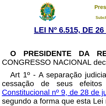
Pres
Subch
LEI Nº 6.515, DE 
O PRESIDENTE DA RE
CONGRESSO NACIONAL decreta
Art 1º - A separação judici
cessação de seus efeito
Constitucional nº 9, de 28 de 
segundo a forma que esta Lei 