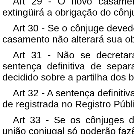
Art 29 - O novo casamen
extingüirá a obrigação do côn
Art 30 - Se o cônjuge deved
casamento não alterará sua ob
Art 31 - Não se decretar
sentença definitiva de separ
decidido sobre a partilha dos
Art 32 - A sentença definitiv
de registrada no Registro Púb
Art 33 - Se os cônjuges d
união conjugal só poderão fa