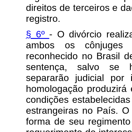
direitos de terceiros e 
registro.
§ 6º
- O divórcio reali
ambos os cônjuges f
reconhecido no Brasil d
sentença, salvo se 
separarão judicial po
homologação produzirá e
condições estabelecidas
estrangeiras no País. O
forma de seu regimento 