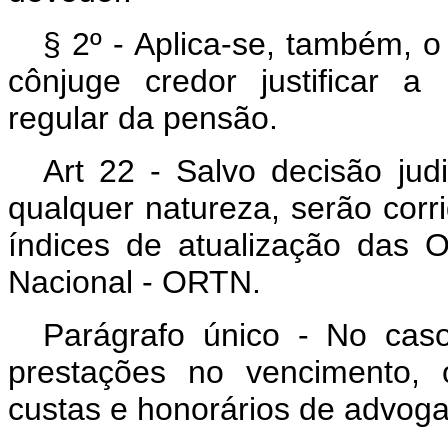
§ 2º - Aplica-se, também, o
cônjuge credor justificar a
regular da pensão.
Art 22 - Salvo decisão judi
qualquer natureza, serão cor
índices de atualização das 
Nacional - ORTN.
Parágrafo único - No cas
prestações no vencimento, 
custas e honorários de advog