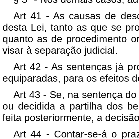
Art 41 - As causas de des
desta Lei, tanto as que se p
quanto as de procedimento o
visar à separação judicial.
Art 42 - As sentenças já p
equiparadas, para os efeitos de
Art 43 - Se, na sentença do
ou decidida a partilha dos b
feita posteriormente, a decisã
Art 44 - Contar-se-á o praz