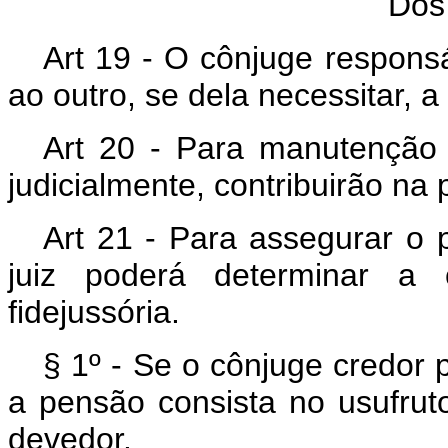
Dos
Art 19 - O cônjuge responsá
ao outro, se dela necessitar, a 
Art 20 - Para manutenção 
judicialmente, contribuirão na
Art 21 - Para assegurar o 
juiz poderá determinar a c
fidejussória.
§ 1º - Se o cônjuge credor p
a pensão consista no usufru
devedor.