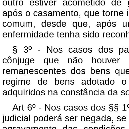
outro estiver acometido de
após o casamento, que torne 
comum, desde que, após um
enfermidade tenha sido reconh
§ 3º - Nos casos dos pará
cônjuge que não houver p
remanescentes dos bens que
regime de bens adotado o
adquiridos na constância da s
Art 6º - Nos casos dos §§ 1º
judicial poderá ser negada, se
agravamento das condições