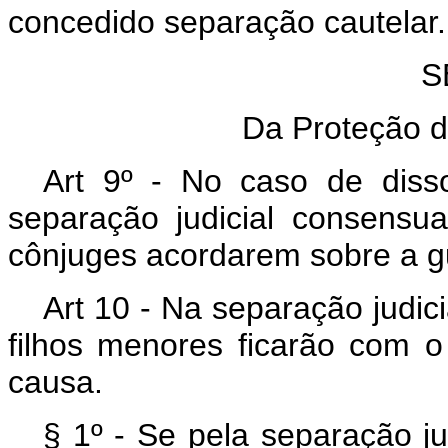
concedido separação cautelar.
S
Da Proteção d
Art 9º - No caso de diss
separação judicial consensua
cônjuges acordarem sobre a gu
Art 10 - Na separação judic
filhos menores ficarão com 
causa.
§ 1º - Se pela separação j