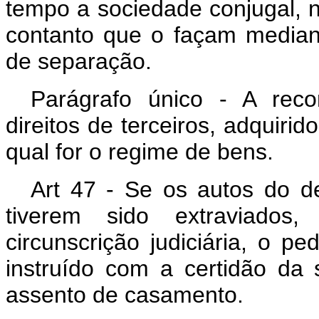
tempo a sociedade conjugal, n
contanto que o façam median
de separação.
Parágrafo único - A reco
direitos de terceiros, adquiri
qual for o regime de bens.
Art 47 - Se os autos do de
tiverem sido extraviado
circunscrição judiciária, o p
instruído com a certidão da
assento de casamento.