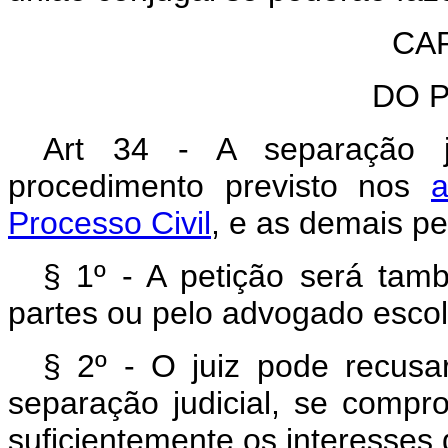
CAP
DO 
Art 34 - A separação ju
procedimento previsto nos
a
Processo Civil
, e as demais pe
§ 1º - A petição será ta
partes ou pelo advogado esco
§ 2º - O juiz pode recus
separação judicial, se comp
suficientemente os interesses 