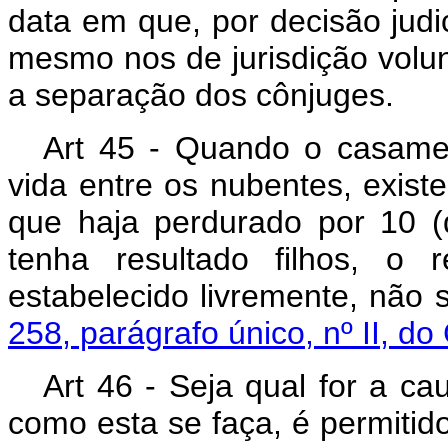
data em que, por decisão judi
mesmo nos de jurisdição volun
a separação dos cônjuges.
Art 45 - Quando o casam
vida entre os nubentes, exist
que haja perdurado por 10 (
tenha resultado filhos, o 
estabelecido livremente, não 
258, parágrafo único, nº II, do
Art 46 - Seja qual for a ca
como esta se faça, é permitid