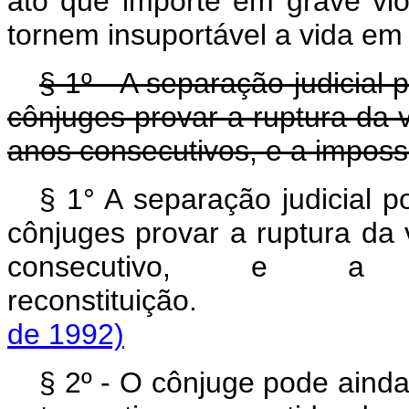
ato que importe em grave vi
tornem insuportável a vida e
§ 1º - A separação judicial
cônjuges provar a ruptura da
anos consecutivos, e a impossi
§ 1° A separação judicial 
cônjuges provar a ruptura d
consecutivo, e a 
reconstituiçã
de 1992)
§ 2º - O cônjuge pode ainda