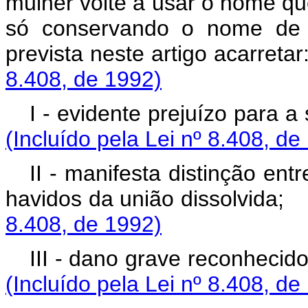
mulher volte a usar o nome que
só conservando o nome de f
prevista neste artig
8.408, de 1992)
I - evidente prejuíz
(Incluído pela Lei nº 8.408, de
II - manifesta distinção ent
havidos da união d
8.408, de 1992)
III - dano grave reco
(Incluído pela Lei nº 8.408, de