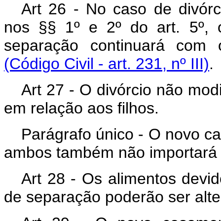
Art 26 - No caso de divórc
nos §§ 1º e 2º do art. 5º, 
separação continuará com o
(Código Civil - art. 231, nº III)
.
Art 27 - O divórcio não modi
em relação aos filhos.
Parágrafo único - O novo c
ambos também não importará re
Art 28 - Os alimentos devid
de separação poderão ser alt