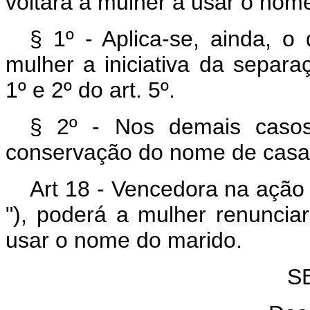
voltará a mulher a usar o nome
§ 1º - Aplica-se, ainda, o
mulher a iniciativa da separ
1º e 2º do art. 5º.
§ 2º - Nos demais casos
conservação do nome de casa
Art 18 - Vencedora na ação d
"), poderá a mulher renuncia
usar o nome do marido.
S