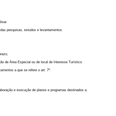
isar.
do das pesquisas, estudos e levantamentos.
razo;
ão de Área Especial ou de local de Interesse Turístico.
amentos a que se refere o art. 7º.
 elaboração e execução de planos e programas destinados a: