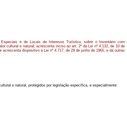
Especiais e de Locais de Interesse Turístico; sobre o Inventário com
lor cultural e natural; acrescenta inciso ao art. 2º da Lei nº 4.132, de 10 de
e acrescenta dispositivo à Lei nº 4.717, de 29 de junho de 1965; e dá outras
ltural e natural, protegidos por legislação específica, e especialmente: