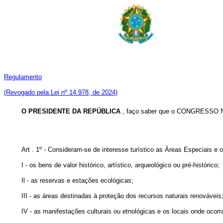
Regulamento
(Revogado pela Lei nº 14.978, de 2024)
O PRESIDENTE DA REPÚBLICA
, faço saber que o CONGRESSO NA
Art . 1º - Consideram-se de interesse turístico as Áreas Especiais e 
I - os bens de valor histórico, artístico, arqueológico ou pré-histórico;
Il - as reservas e estações ecológicas;
III - as áreas destinadas à proteção dos recursos naturais renováveis
IV - as manifestações culturais ou etnológicas e os locais onde ocor