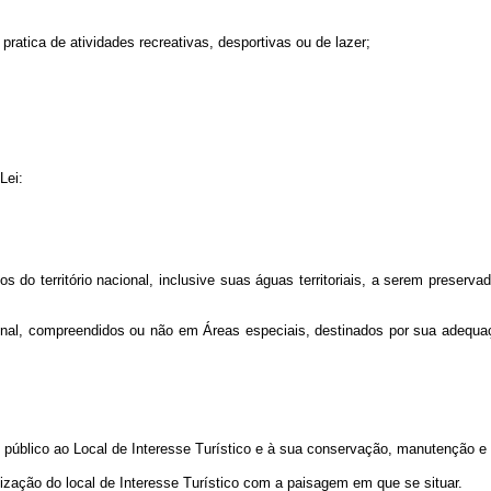
pratica de atividades recreativas, desportivas ou de lazer;
Lei:
s do território nacional, inclusive suas águas territoriais, a serem preserva
acional, compreendidos ou não em Áreas especiais, destinados por sua adequa
 público ao Local de Interesse Turístico e à sua conservação, manutenção e 
ização do local de Interesse Turístico com a paisagem em que se situar.