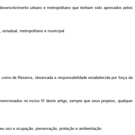
e desenvolvimento urbano e metropolitano que tenham sido aprovados pelos
estadual, metropolitano e municipal.
a como de Reserva, observada a responsabilidade estabelecida por força da
ncionados no inciso III deste artigo, sempre que seus projetos, qualquer
 seu uso e ocupação, preservação, proteção e ambientação.