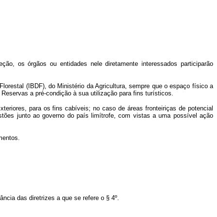
ção, os órgãos ou entidades nele diretamente interessados participarão
lorestal (IBDF), do Ministério da Agricultura, sempre que o espaço físico a
eservas a pré-condição à sua utilização para fins turísticos.
eriores, para os fins cabíveis; no caso de áreas fronteiriças de potencial
tões junto ao governo do país limítrofe, com vistas a uma possível ação
mentos.
ncia das diretrizes a que se refere o § 4º.