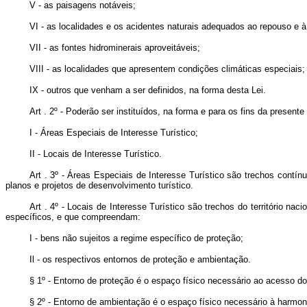
V - as paisagens notáveis;
VI - as localidades e os acidentes naturais adequados ao repouso e à 
VII - as fontes hidrominerais aproveitáveis;
VIII - as localidades que apresentem condições climáticas especiais;
IX - outros que venham a ser definidos, na forma desta Lei.
Art . 2º - Poderão ser instituídos, na forma e para os fins da presente 
I - Áreas Especiais de Interesse Turístico;
II - Locais de Interesse Turístico.
Art . 3º - Áreas Especiais de Interesse Turístico são trechos contínuo
planos e projetos de desenvolvimento turístico.
Art . 4º - Locais de Interesse Turístico são trechos do território n
específicos, e que compreendam:
I - bens não sujeitos a regime específico de proteção;
Il - os respectivos entornos de proteção e ambientação.
§ 1º - Entorno de proteção é o espaço físico necessário ao acesso do
§ 2º - Entorno de ambientação é o espaço físico necessário à harmon