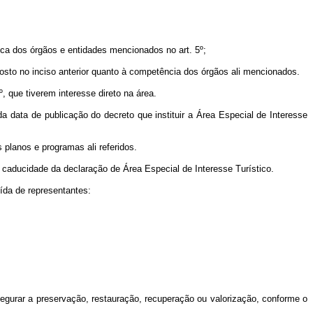
ica dos órgãos e entidades mencionados no art. 5º;
posto no inciso anterior quanto à competência dos órgãos ali mencionados.
, que tiverem interesse direto na área.
da data de publicação do decreto que instituir a Área Especial de Interesse
 planos e programas ali referidos.
 caducidade da declaração de Área Especial de Interesse Turístico.
ída de representantes:
assegurar a preservação, restauração, recuperação ou valorização, conforme o