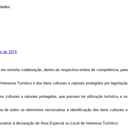
idades:
ho de 1974
;
 em estreita colaboração, dentro da respectiva esfera de competência, para
teresse Turístico e dos bens culturais e naturais protegidos por legislação
ulturais e naturais protegidos, que possam ter utilização turística, e os
a de todos os elementos necessários à identificação dos bens culturais e
ários à declaração de Área Especial ou Local de Interesse Turístico: