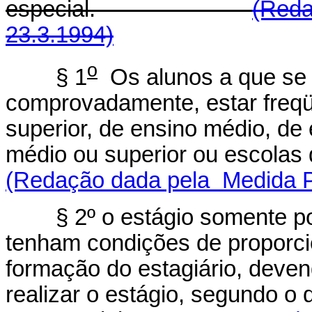
especial.
(Reda
23.3.1994)
o
§ 1
Os alunos a que se 
comprovadamente, estar freq
superior, de ensino médio, de 
médio ou superior ou es
(Redação dada pela Medida Pr
§ 2º o estágio somente pode
tenham condições de proporcio
formação do estagiário, deve
realizar o estágio, segundo o