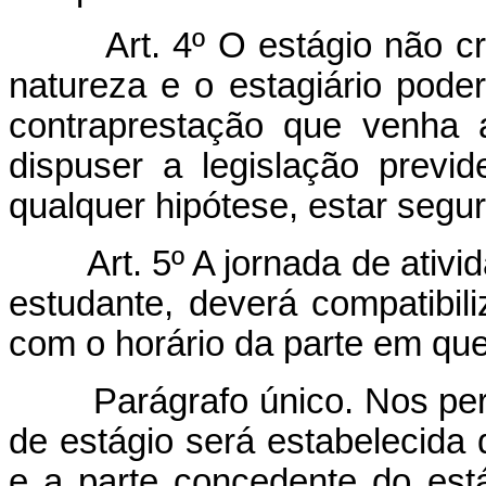
Art. 4º O estágio não cria
natureza e o estagiário pode
contraprestação que venha 
dispuser a legislação previ
qualquer hipótese, estar segu
Art. 5º A jornada de ativida
estudante, deverá compatibil
com o horário da parte em que
Parágrafo único. Nos períod
de estágio será estabelecida
e a parte concedente do est