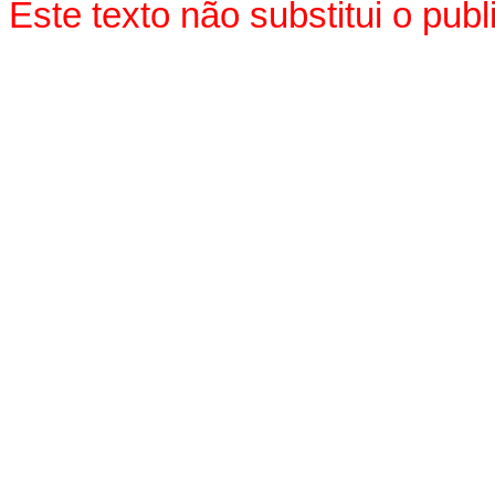
Este texto não substitui o pu