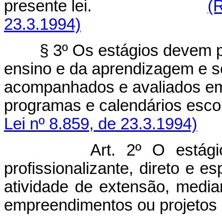
presente lei.
(
23.3.1994)
§ 3º Os estágios devem pr
ensino e da aprendizagem e s
acompanhados e avaliados em
programas e calendár
Lei nº 8.859, de 23.3.1994)
Art. 2º O estágio, in
profissionalizante, direto e e
atividade de extensão, media
empreendimentos ou projetos d