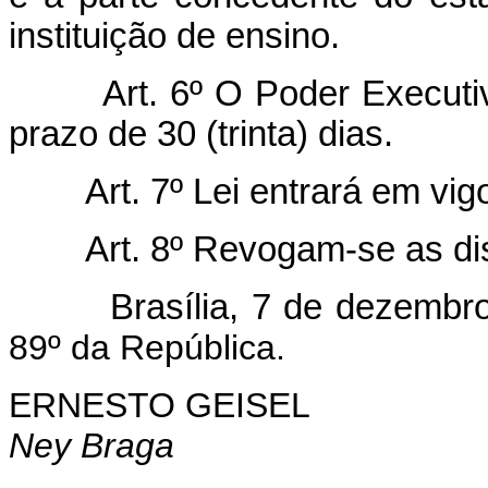
instituição de ensino.
Art. 6º O Poder Executivo 
prazo de 30 (trinta) dias.
Art. 7º Lei entrará em vigor
Art. 8º Revogam-se as disp
Brasília, 7 de dezembro
89º da República.
ERNESTO GEISEL
Ney Braga