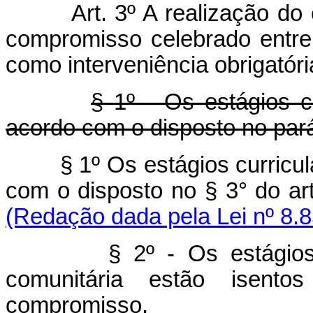
Art. 3º A realização do es
compromisso celebrado entre
como interveniência obrigatóri
§ 1º - Os estágios c
acordo com o disposto no parág
§ 1º Os estágios curricu
com o disposto no § 
(Redação dada pela Lei nº 8.8
§ 2º - Os estágios rea
comunitária estão isent
compromisso.