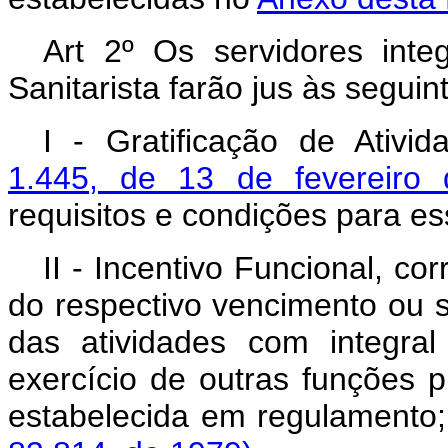
Art 2º Os servidores inte
Sanitarista farão jus às segui
I - Gratificação de Ativid
1.445, de 13 de fevereiro
requisitos e condições para es
II - Incentivo Funcional, c
do respectivo vencimento ou s
das atividades com integra
exercício de outras funções p
estabelecida em re