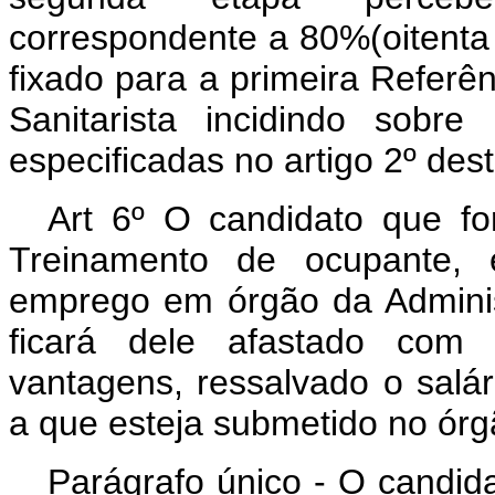
correspondente a 80%(oitenta 
fixado para a primeira Referên
Sanitarista incidindo sobr
especificadas no artigo 2º dest
Art 6º O candidato que f
Treinamento de ocupante, 
emprego em órgão da Administ
ficará dele afastado com 
vantagens, ressalvado o salári
a que esteja submetido no órg
Parágrafo único - O candid