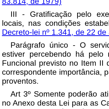
83.814, de 1979)
III - Gratificação pelo e
locais, nas condições estab
Decreto-lei nº 1.341, de 22 d
Parágrafo único - O servi
estiver percebendo há pelo 
Funcional previsto no Item II 
correspondente importância, pa
proventos.
Art 3º Somente poderão atin
no Anexo desta Lei para as Ca