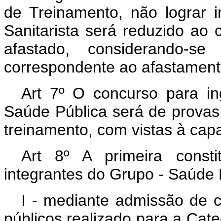
de Treinamento, não lograr 
Sanitarista será reduzido ao
afastado, considerando-s
correspondente ao afastament
Art 7º O concurso para i
Saúde Pública será de provas
treinamento, com vistas à capa
Art 8º A primeira consti
integrantes do Grupo - Saúde P
I - mediante admissão de c
públicos realizado para a Cat