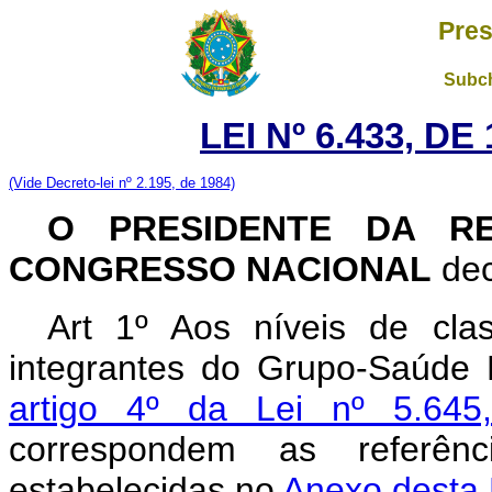
Pres
Subch
LEI Nº 6.433, D
(Vide Decreto-lei nº 2.195, de 1984)
O PRESIDENTE DA RE
CONGRESSO NACIONAL
dec
Art 1º Aos níveis de cla
integrantes do Grupo-Saúde 
artigo 4º da Lei nº 5.6
correspondem as referên
estabelecidas no
Anexo desta 