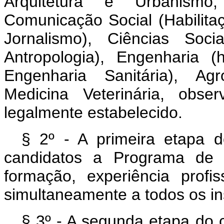
Arquitetura e Urbanismo,
Comunicação Social (Habilitaç
Jornalismo), Ciências Soci
Antropologia), Engenharia (
Engenharia Sanitária), Ag
Medicina Veterinária, obs
legalmente estabele
§ 2º - A primeira etapa d
candidatos a Programa de 
formação, experiência profi
simultaneamente a todos os ins
§ 3º - A segunda etapa do 