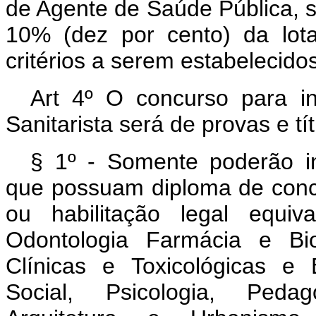
de Agente de Saúde Pública, 
10% (dez por cento) da lot
critérios a serem estabelecid
Art 4º O concurso para i
Sanitarista será de provas e t
§ 1º - Somente poderão in
que possuam diploma de conc
ou habilitação legal equiv
Odontologia Farmácia e Bio
Clínicas e Toxicológicas e 
Social, Psicologia, Pedago