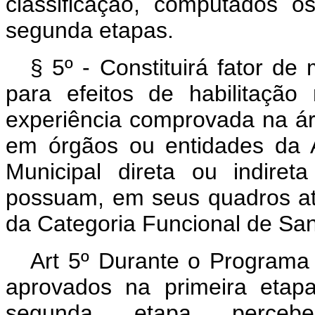
classificação, computados o
segunda etapas.
§ 5º - Constituirá fator de
para efeitos de habilitaçã
experiência comprovada na á
em órgãos ou entidades da A
Municipal direta ou indir
possuam, em seus quadros at
da Categoria Funcional de Sanit
Art 5º Durante o Programa
aprovados na primeira etap
segunda etapa percebe