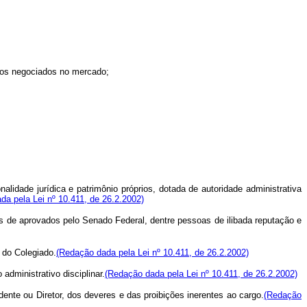
rios negociados no mercado;
lidade jurídica e patrimônio próprios, dotada de autoridade administrativa
da pela Lei nº 10.411, de 26.2.2002)
s de aprovados pelo Senado Federal, dentre pessoas de ilibada reputação e
 do Colegiado.
(Redação dada pela Lei nº 10.411, de 26.2.2002)
dministrativo disciplinar.
(Redação dada pela Lei nº 10.411, de 26.2.2002)
ente ou Diretor, dos deveres e das proibições inerentes ao cargo.
(Redação