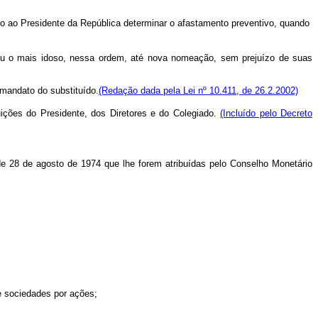
do ao Presidente da República determinar o afastamento preventivo, quando
ou o mais idoso, nessa ordem, até nova nomeação, sem prejuízo de suas
mandato do substituído.
(Redação dada pela Lei nº 10.411, de 26.2.2002)
ições do Presidente, dos Diretores e do Colegiado.
(Incluído pelo Decreto
e 28 de agosto de 1974 que lhe forem atribuídas pelo Conselho Monetário
e sociedades por ações;