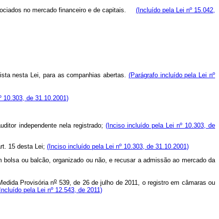
gociados no mercado financeiro e de capitais.
(Incluído pela Lei nº 15.042,
vista nesta Lei, para as companhias abertas.
(Parágrafo incluído pela Lei nº
nº 10.303, de 31.10.2001)
ditor independente nela registrado;
(Inciso incluído pela Lei nº 10.303, de
rt. 15 desta Lei;
(Inciso incluído pela Lei nº 10.303, de 31.10.2001)
 bolsa ou balcão, organizado ou não, e recusar a admissão ao mercado da
o
Medida Provisória n
539, de 26 de julho de 2011, o registro em câmaras ou
Incluído pela Lei nº 12.543, de 2011)