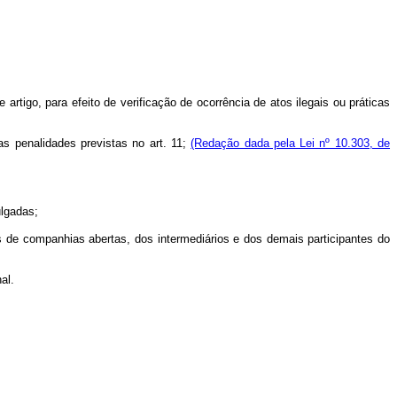
tigo, para efeito de verificação de ocorrência de atos ilegais ou práticas
s penalidades previstas no art. 11;
(Redação dada pela Lei nº 10.303, de
lgadas;
as de companhias abertas, dos intermediários e dos demais participantes do
al.