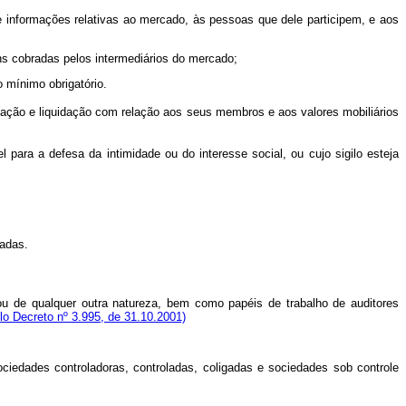
 informações relativas ao mercado, às pessoas que dele participem, e aos
 cobradas pelos intermediários do mercado;
 mínimo obrigatório.
ação e liquidação com relação aos seus membros e aos valores mobiliários
para a defesa da intimidade ou do interesse social, ou cujo sigilo esteja
adas.
u de qualquer outra natureza, bem como papéis de trabalho de auditores
o Decreto nº 3.995, de 31.10.2001)
edades controladoras, controladas, coligadas e sociedades sob controle