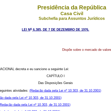
Presidência da República
Casa Civil
Subchefia para Assuntos Jurídicos
o
LEI N
6.385, DE 7 DE DEZEMBRO DE 1976.
Dispõe sobre o mercado de valores
CIONAL decreta e eu sanciono a seguinte Lei:
CAPÍTULO I
Das Disposições Gerais
eguintes atividades:
(Redação dada pela Lei nº 10.303, de 31.10.2001)
ão dada pela Lei nº 10.303, de 31.10.2001)
(Redação dada pela Lei nº 10.303, de 31.10.2001)