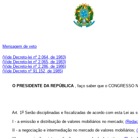
Mensagem de veto
(Vide Decreto-lei nº 2.064, de 1983)
(Vide Decreto-lei nº 2.065, de 1983)
(Vide Decreto-lei nº 2.286, de 1986)
(Vide Decreto nº 91.152, de 1985)
O PRESIDENTE DA REPÚBLICA
, faço saber que o CONGRESSO NA
o
Art. 1
Serão disciplinadas e fiscalizadas de acordo com esta Lei as s
I - a emissão e distribuição de valores mobiliários no mercado;
(Redaç
II - a negociação e intermediação no mercado de valores mobiliários;