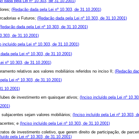
o dada pela Lei nº 10.303, de 31.10.2001)
lores;
(Redação dada pela Lei nº 10.303, de 31.10.2001)
cadorias e Futuros;
(Redação dada pela Lei nº 10.303, de 31.10.2001)
(Redação dada pela Lei nº 10.303, de 31.10.2001)
10.303, de 31.10.2001)
o incluído pela Lei nº 10.303, de 31.10.2001)
dada pela Lei nº 10.303, de 31.10.2001)
ei nº 10.303, de 31.10.2001)
mento relativos aos valores mobiliários referidos no inciso II;
(Redação dad
pela Lei nº 10.303, de 31.10.2001)
 31.10.2001)
ubes de investimento em quaisquer ativos;
(Inciso incluído pela Lei nº 10.3
.2001)
 subjacentes sejam valores mobiliários;
(Inciso incluído pela Lei nº 10.303, 
jacentes; e
(Inciso incluído pela Lei nº 10.303, de 31.10.2001)
s de investimento coletivo, que gerem direito de participação, de parceri
cluído pela Lei nº 10.303, de 31.10.2001)