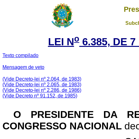
Pres
Subch
o
LEI N
6.385, DE 
Texto compilado
Mensagem de veto
(Vide Decreto-lei nº 2.064, de 1983)
(Vide Decreto-lei nº 2.065, de 1983)
(Vide Decreto-lei nº 2.286, de 1986)
(Vide Decreto nº 91.152, de 1985)
O PRESIDENTE DA R
CONGRESSO NACIONAL
dec