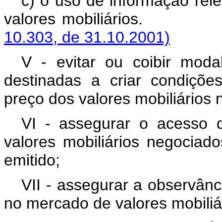
c) o uso de informação rel
valores mobiliá
10.303, de 31.10.2001)
V - evitar ou coibir mod
destinadas a criar condições
preço dos valores mobiliários
VI - assegurar o acesso 
valores mobiliários negocia
emitido;
VII - assegurar a observânc
no mercado de valores mobiliá