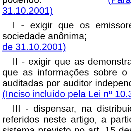
31.10.2001)
I - exigir que os emisso
sociedade anônim
de 31.10.2001)
II - exigir que as demonstr
que as informações sobre o
auditadas por auditor i
(Inciso incluído pela Lei nº 10
III - dispensar, na distrib
referidos neste artigo, a par
sistema previsto no ar