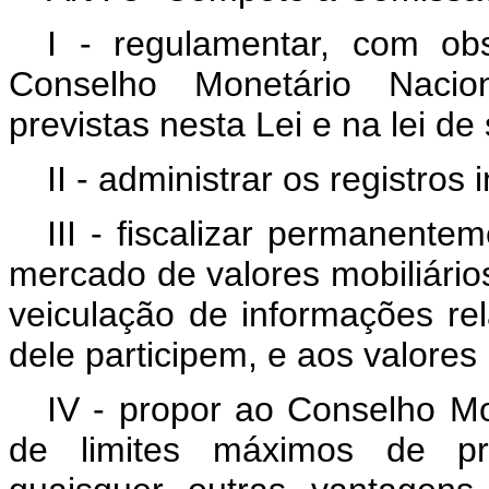
I - regulamentar, com obs
Conselho Monetário Nacio
previstas nesta Lei e na lei d
II - administrar os registros 
III - fiscalizar permanente
mercado de valores mobiliários
veiculação de informações re
dele participem, e aos valores
IV - propor ao Conselho Mo
de limites máximos de pr