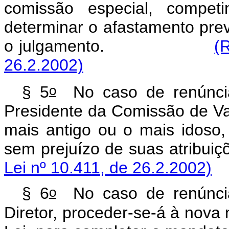
comissão especial, compet
determinar o afastamento preve
o julgamento.
(
26.2.2002)
o
§ 5
No caso de renúncia
Presidente da Comissão de Val
mais antigo ou o mais idoso
sem prejuízo de suas 
Lei nº 10.411, de 26.2.2002)
o
§ 6
No caso de renúncia
Diretor, proceder-se-á à nova