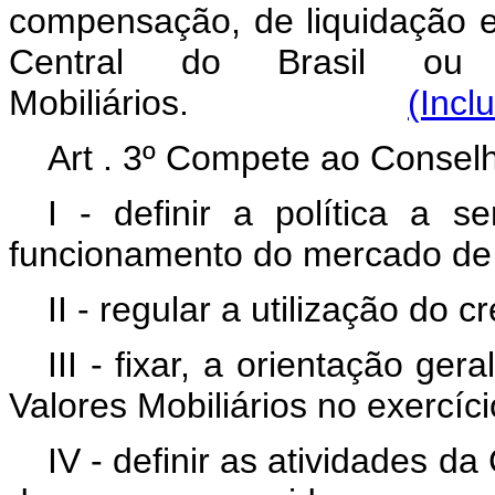
compensação, de liquidação e
Central do Brasil ou
Mobiliários.
(Incl
Art . 3º Compete ao Consel
I - definir a política a 
funcionamento do mercado de v
II - regular a utilização do 
III - fixar, a orientação g
Valores Mobiliários no exercíci
IV - definir as atividades d