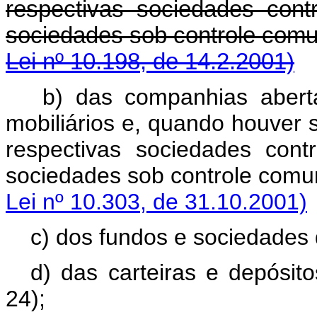
respectivas sociedades contr
sociedades sob cont
Lei nº 10.198, de 14.2.2001)
b) das companhias abert
mobiliários e, quando houver s
respectivas sociedades contr
sociedades sob cont
Lei nº 10.303, de 31.10.2001)
c) dos fundos e sociedades 
d) das carteiras e depósito
24);