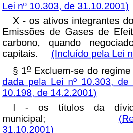
Lei nº 10.303, de 31.10.2001)
X - os ativos integrantes d
Emissões de Gases de Efeit
carbono, quando negociad
capitais.
(Incluído pela Lei 
o
§ 1
Excluem-se do 
dada pela Lei nº 10.303, de
10.198, de 14.2.2001)
I - os títulos da dívid
municipal;
(Re
31.10.2001)