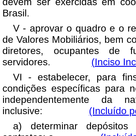
devem ser exercidas em coo
Brasil.
V - aprovar o quadro e o 
de Valores Mobiliários, bem co
diretores, ocupantes de 
servidores.
(
Inciso In
VI - estabelecer, para fin
condições específicas para n
independentemente da nat
inclusive:
(Incluído 
a) determinar depósitos