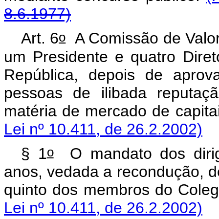
8.6.1977)
o
Art. 6
A Comissão de Valore
um Presidente e quatro Dire
República, depois de aprov
pessoas de ilibada reputaç
matéria de mercado d
Lei nº 10.411, de 26.2.2002)
o
§ 1
O mandato dos dirig
anos, vedada a recondução, 
quinto dos membros do
Lei nº 10.411, de 26.2.2002)