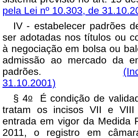
pela Lei nº 10.303, de 31.10.2
IV - estabelecer padrões 
ser adotadas nos títulos ou c
à negociação em bolsa ou bal
admissão ao mercado da em
padrões.
(In
31.10.2001)
o
§ 4
É condição de validade
tratam os incisos VII e VII
entrada em vigor da Medida P
2011, o registro em câmar