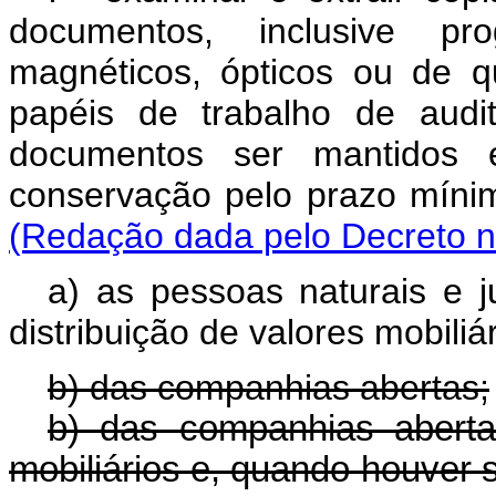
documentos, inclusive pr
magnéticos, ópticos ou de 
papéis de trabalho de audi
documentos ser mantidos 
conservação pelo pra
(Redação dada pelo Decreto n
a) as pessoas naturais e j
distribuição de valores mobiliár
b) das companhias abertas;
b) das companhias abert
mobiliários e, quando houver s