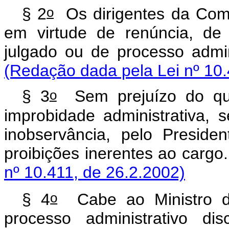
o
§ 2
Os dirigentes da Com
em virtude de renúncia, de 
julgado ou de processo
(Redação dada pela Lei nº 10.
o
§ 3
Sem prejuízo do que
improbidade administrativa,
inobservância, pelo Preside
proibições inerentes 
nº 10.411, de 26.2.2002)
o
§ 4
Cabe ao Ministro de
processo administrativo di