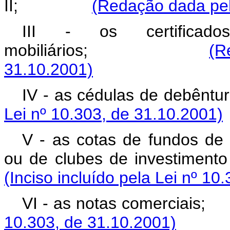
II;
(Redação dada pel
III - os certificad
mobiliários;
(R
31.10.2001)
IV - as cédulas de
Lei nº 10.303, de 31.10.2001)
V - as cotas de fundos de 
ou de clubes de invest
(Inciso incluído pela Lei nº 10
VI - as notas come
10.303, de 31.10.2001)