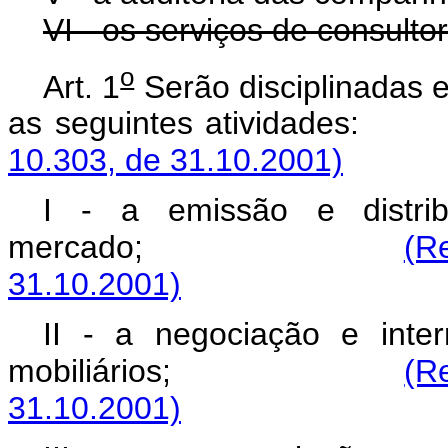
VI - os serviços de consultor
o
Art. 1
Serão disciplinadas e
as seguintes ativi
10.303, de 31.10.2001)
I - a emissão e distrib
mercado;
(R
31.10.2001)
II - a negociação e int
mobiliários;
(R
31.10.2001)