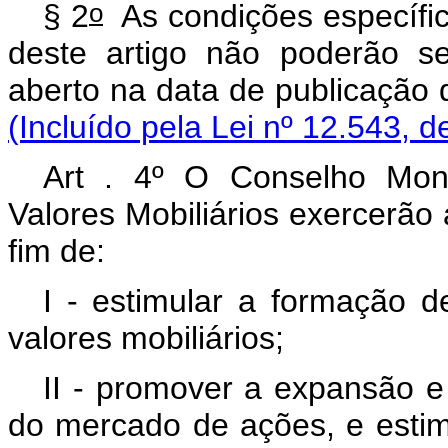
o
§ 2
As condições específic
deste artigo não poderão s
aberto na data de publicação 
(Incluído pela Lei nº 12.543, d
Art . 4º O Conselho Mon
Valores Mobiliários exercerão a
fim de:
I - estimular a formação 
valores mobiliários;
II - promover a expansão e 
do mercado de ações, e est