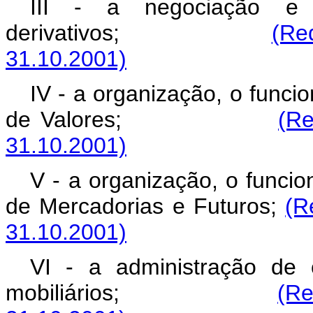
III - a negociação e
derivativos;
(Re
31.10.2001)
IV - a organização, o func
de Valores;
(Re
31.10.2001)
V - a organização, o funci
de Mercadorias e Futuros;
(R
31.10.2001)
VI - a administração de 
mobiliários;
(Re