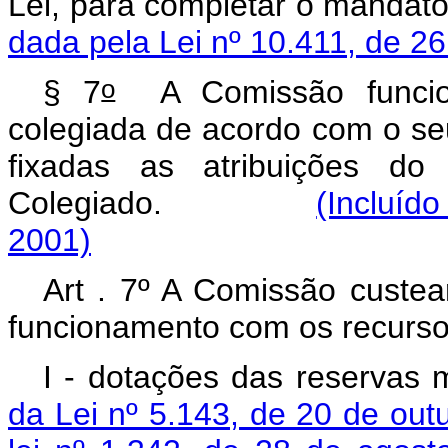
Lei, para completar o ma
dada pela Lei nº 10.411, de 26
o
§ 7
A Comissão funcion
colegiada de acordo com o seu
fixadas as atribuições do
Colegiado.
(Incluíd
2001)
Art . 7º A Comissão custe
funcionamento com os recurso
I - dotações das reservas 
da Lei nº 5.143, de 20 de out