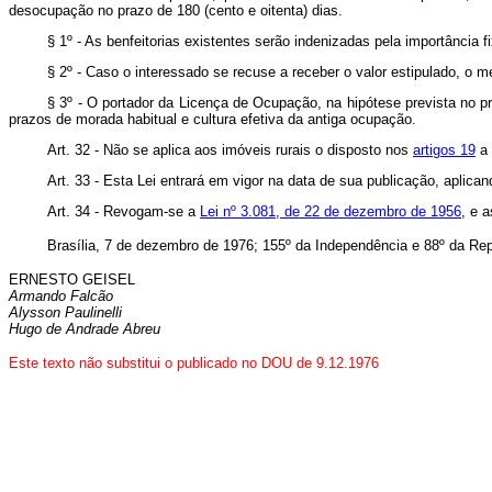
desocupação no prazo de 180 (cento e oitenta) dias.
§ 1º - As benfeitorias existentes serão indenizadas pela importância 
§ 2º - Caso o interessado se recuse a receber o valor estipulado, o 
§ 3º - O portador da Licença de Ocupação, na hipótese prevista no pr
prazos de morada habitual e cultura efetiva da antiga ocupação.
Art. 32 - Não se aplica aos imóveis rurais o disposto nos
artigos 19
a
Art. 33 - Esta Lei entrará em vigor na data de sua publicação, aplic
Art. 34 - Revogam-se a
Lei nº 3.081, de 22 de dezembro de 1956
, e 
Brasília, 7 de dezembro de 1976; 155º da Independência e 88º da Rep
ERNESTO GEISEL
Armando Falcão
Alysson Paulinelli
Hugo de Andrade Abreu
Este texto não substitui o publicado no DOU de 9.12.1976