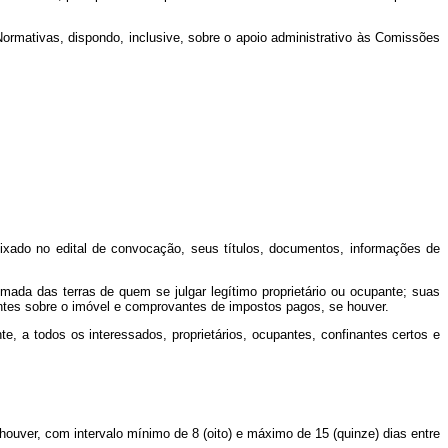
 Normativas, dispondo, inclusive, sobre o apoio administrativo às Comissões
fixado no edital de convocação, seus títulos, documentos, informações de
imada das terras de quem se julgar legítimo proprietário ou ocupante; suas
dentes sobre o imóvel e comprovantes de impostos pagos, se houver.
te, a todos os interessados, proprietários, ocupantes, confinantes certos e
 houver, com intervalo mínimo de 8 (oito) e máximo de 15 (quinze) dias entre