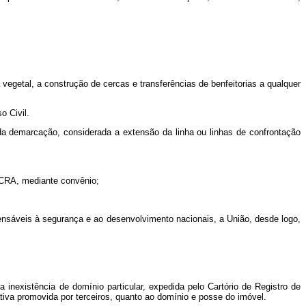
 vegetal, a construção de cercas e transferências de benfeitorias a qualquer
o Civil.
 da demarcação, considerada a extensão da linha ou linhas de confrontação
INCRA, mediante convênio;
spensáveis à segurança e ao desenvolvimento nacionais, a União, desde logo,
 inexistência de domínio particular, expedida pelo Cartório de Registro de
iva promovida por terceiros, quanto ao domínio e posse do imóvel.