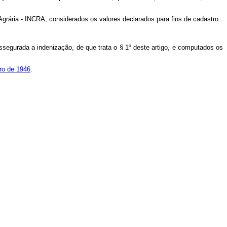
 Agrária - INCRA, considerados os valores declarados para fins de cadastro.
assegurada a indenização, de que trata o § 1º deste artigo, e computados os
ro de 1946
.