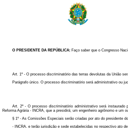
O PRESIDENTE DA REPÚBLICA:
Faço saber que o Congresso Nacio
Art. 1º - O processo discriminatório das terras devolutas da União ser
Parágrafo único. O processo discriminatório será administrativo ou jud
Art. 2º - O processo discriminatório administrativo será instaurad
Reforma Agrária - INCRA, que a presidirá; um engenheiro agrônomo e um out
§ 1º - As Comissões Especiais serão criadas por ato do presidente do
- INCRA, e terão jurisdição e sede estabelecidas no respectivo ato d