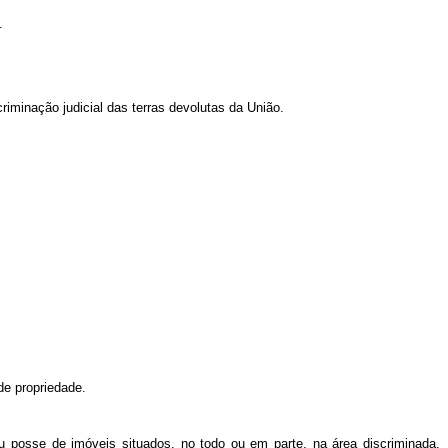
.
riminação judicial das terras devolutas da União.
de propriedade.
 ou posse de imóveis situados, no todo ou em parte, na área discriminada,