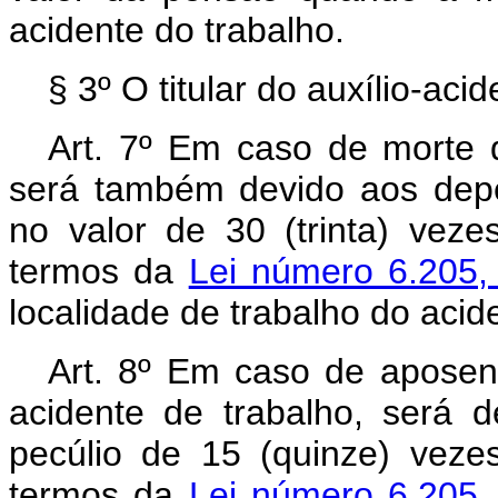
acidente do trabalho.
§ 3º O titular do auxílio-aci
Art. 7º Em caso de morte d
será também devido aos dep
no valor de 30 (trinta) veze
termos da
Lei número 6.205,
localidade de trabalho do acid
Art. 8º Em caso de aposent
acidente de trabalho, será 
pecúlio de 15 (quinze) vezes
termos da
Lei número 6.205,