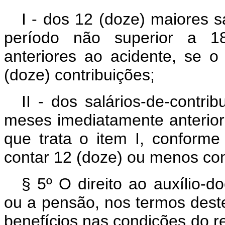
I - dos 12 (doze) maiores s
período não superior a 18
anteriores ao acidente, se o
(doze) contribuições;
II - dos salários-de-contr
meses imediatamente anterior
que trata o item I, conforme
contar 12 (doze) ou menos con
§ 5º O direito ao auxílio-d
ou a pensão, nos termos deste
benefícios nas condições do r