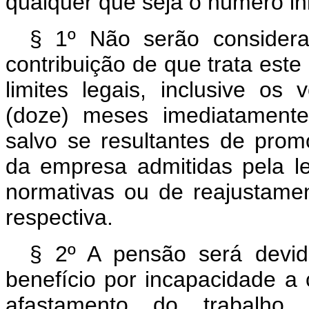
qualquer que seja o número in
§ 1º Não serão considera
contribuição de que trata est
limites legais, inclusive os
(doze) meses imediatamente 
salvo se resultantes de pro
da empresa admitidas pela le
normativas ou de reajustament
respectiva.
§ 2º A pensão será devid
benefício por incapacidade a 
afastamento do trabalh