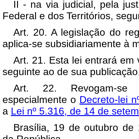
II - na via judicial, pela j
Federal e dos Territórios, se
Art. 20. A legislação do r
aplica-se subsidiariamente à ma
Art. 21. Esta lei entrará em
seguinte ao de sua publicação
Art. 22. Revogam-se 
especialmente o
Decreto-lei 
a
Lei nº 5.316, de 14 de sete
Brasília, 19 de outubro de
da República.