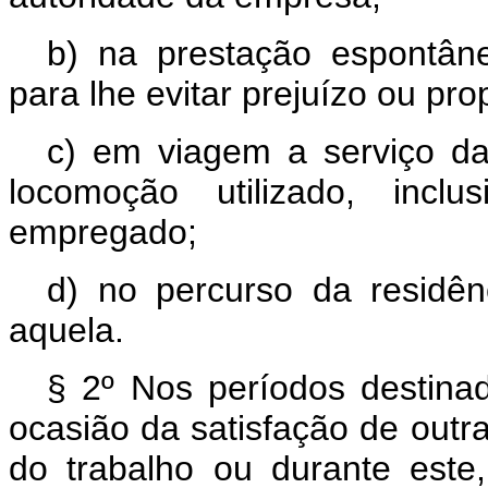
b) na prestação espontân
para lhe evitar prejuízo ou pro
c) em viagem a serviço da
locomoção utilizado, incl
empregado;
d) no percurso da residên
aquela.
§ 2º Nos períodos destina
ocasião da satisfação de outra
do trabalho ou durante est