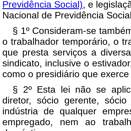
Previdência Social)
, e legislaç
Nacional de Previdência Social
§ 1º Consideram-se também 
o trabalhador temporário, o t
que presta serviços a diver
sindicato, inclusive o estivad
como o presidiário que exerce
§ 2º Esta lei não se aplica
diretor, sócio gerente, sócio
indústria de qualquer empr
empregado, nem ao trabal