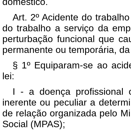
doméstico.
Art. 2º Acidente do trabalh
do trabalho a serviço da emp
perturbação funcional que ca
permanente ou temporária, da 
§ 1º Equiparam-se ao acide
lei:
I - a doença profissional
inerente ou peculiar a determ
de relação organizada pelo Min
Social (MPAS);