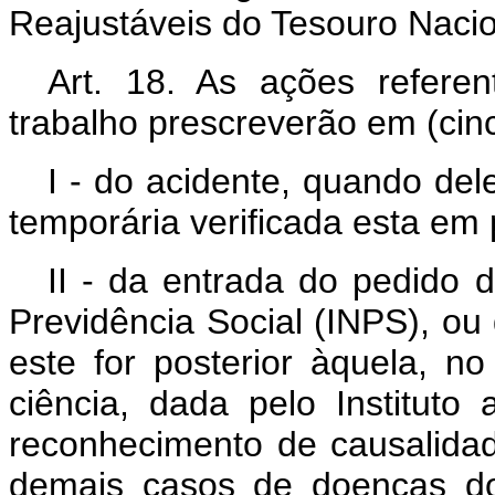
Reajustáveis do Tesouro Naci
Art. 18. As ações refere
trabalho prescreverão em (cin
I - do acidente, quando del
temporária verificada esta em
II - da entrada do pedido d
Previdência Social (INPS), ou
este for posterior àquela, n
ciência, dada pelo Institut
reconhecimento de causalidad
demais casos de doenças do