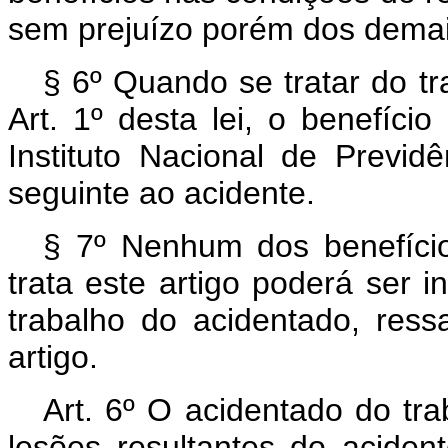
sem prejuízo porém dos demai
§ 6º Quando se tratar do tr
Art. 1º desta lei, o benefíci
Instituto Nacional de Previdê
seguinte ao acidente.
§ 7º Nenhum dos benefício
trata este artigo poderá ser i
trabalho do acidentado, ress
artigo.
Art. 6º O acidentado do tr
lesões resultantes do aciden