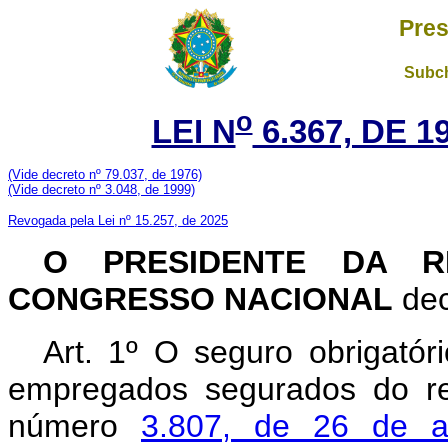
Pres
Subch
o
LEI N
6.367, DE 
(Vide decreto nº 79.037, de 1976)
(V
ide decreto nº 3.048, de 1999)
Revogada pela Lei nº 15.257, de 2025
O PRESIDENTE DA R
CONGRESSO NACIONAL
dec
Art. 1º O seguro obrigatór
empregados segurados do re
número
3.807, de 26 de a