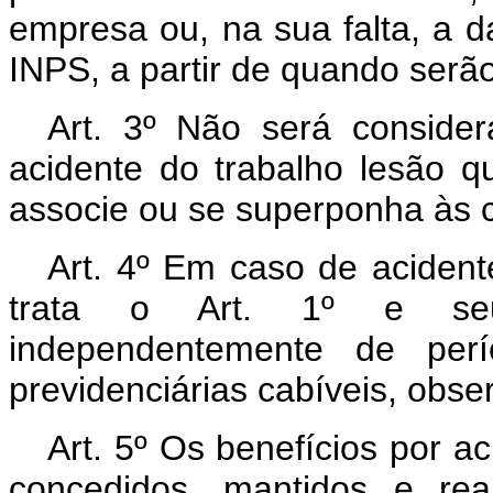
empresa ou, na sua falta, a d
INPS, a partir de quando serã
Art. 3º Não será conside
acidente do trabalho lesão qu
associe ou se superponha às c
Art. 4º Em caso de acident
trata o Art. 1º e seus
independentemente de perí
previdenciárias cabíveis, obser
Art. 5º Os benefícios por a
concedidos, mantidos e re