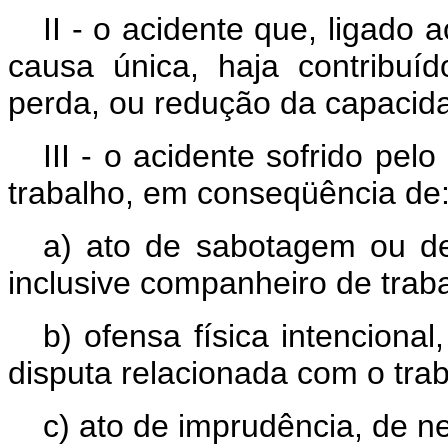
II - o acidente que, ligado
causa única, haja contribuí
perda, ou redução da capacida
III - o acidente sofrido pe
trabalho, em conseqüência de
a) ato de sabotagem ou de 
inclusive companheiro de trab
b) ofensa física intencional
disputa relacionada com o trab
c) ato de imprudência, de ne