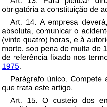
Art. 13. Para pleitear dir
obrigatória a constituição de 
Art. 14. A empresa deverá
absoluta, comunicar o aciden
(vinte quatro) horas, e à auto
morte, sob pena de multa de 1
de referência fixado nos ter
1975
.
Parágrafo único. Compete a
que trata este artigo.
Art. 15. O custeio dos en