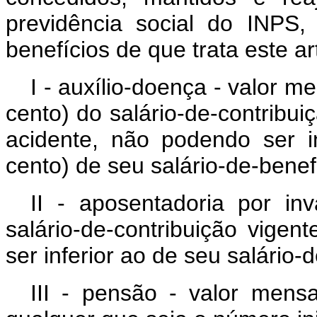
previdência social do INPS,
benefícios de que trata este ar
I - auxílio-doença - valor m
cento) do salário-de-contribu
acidente, não podendo ser i
cento) de seu salário-de-benef
II - aposentadoria por in
salário-de-contribuição vige
ser inferior ao de seu salário-
III - pensão - valor mensa