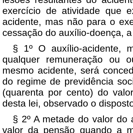
exercício de atividade que 
acidente, mas não para o exerc
cessação do auxílio-doença, a 
§ 1º O auxílio-acidente, m
qualquer remuneração ou ou
mesmo acidente, será conced
do regime de previdência so
(quarenta por cento) do valor
desta lei, observado o dispost
§ 2º A metade do valor do a
valor da pensão quando a mo