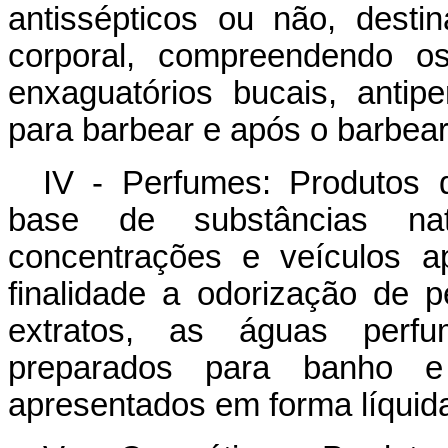
antissépticos ou não, dest
corporal, compreendendo os
enxaguatórios bucais, antipe
para barbear e após o barbear,
IV - Perfumes: Produtos 
base de substâncias nat
concentrações e veículos a
finalidade a odorização de 
extratos, as águas perf
preparados para banho e
apresentados em forma líquida,