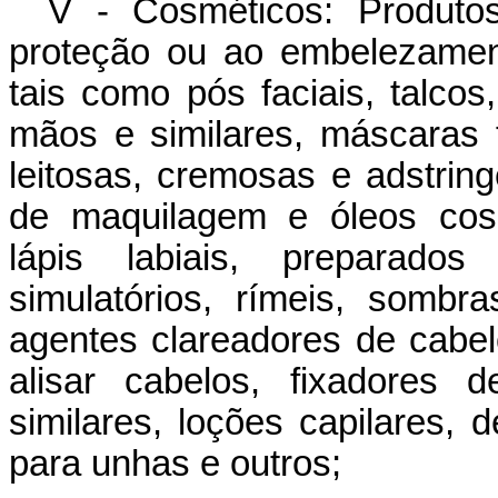
V - Cosméticos: Produto
proteção ou ao embelezament
tais como pós faciais, talco
mãos e similares, máscaras f
leitosas, cremosas e adstrin
de maquilagem e óleos cosm
lápis labiais, preparados
simulatórios, rímeis, sombras
agentes clareadores de cabel
alisar cabelos, fixadores d
similares, loções capilares, d
para unhas e outros;