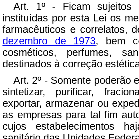
Art. 1º - Ficam sujeitos 
instituídas por esta Lei os 
farmacêuticos e correlatos, 
dezembro de 1973
, bem c
cosméticos, perfumes, sane
destinados à correção estética
Art. 2º - Somente poderão ext
sintetizar, purificar, fraci
exportar, armazenar ou expedi
as empresas para tal fim aut
cujos estabelecimentos ha
sanitário das Unidades Federa