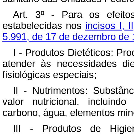
Art. 3º - Para os efeito
estabelecidas nos
incisos I, II
5.991, de 17 de dezembro de
I - Produtos Dietéticos: Pr
atender às necessidades di
fisiológicas especiais;
II - Nutrimentos: Substânc
valor nutricional, incluind
carbono, água, elementos mine
III - Produtos de Higie