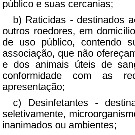
público e suas cercanias;
b) Raticidas - destinados
outros roedores, em domicíli
de uso público, contendo s
associação, que não ofereça
e dos animais úteis de san
conformidade com as re
apresentação;
c) Desinfetantes - destin
seletivamente, microorgani
inanimados ou ambientes;