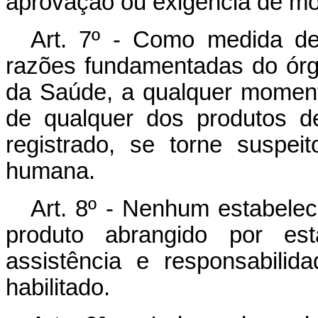
aprovação ou exigência de m
Art. 7º - Como medida de
razões fundamentadas do órg
da Saúde, a qualquer moment
de qualquer dos produtos d
registrado, se torne suspei
humana.
Art. 8º - Nenhum estabeleci
produto abrangido por es
assistência e responsabilid
habilitado.