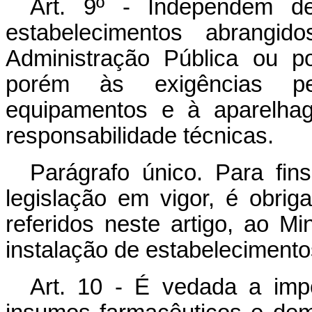
Art. 9º - Independem de
estabelecimentos abrangid
Administração Pública ou por
porém às exigências per
equipamentos e à aparelha
responsabilidade técnicas.
Parágrafo único. Para fins
legislação em vigor, é obrig
referidos neste artigo, ao Mi
instalação de estabelecimentos
Art. 10 - É vedada a imp