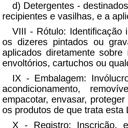
d) Detergentes - destinados
recipientes e vasilhas, e a ap
VIII - Rótulo: Identificaçã
os dizeres pintados ou gra
aplicados diretamente sobre r
envoltórios, cartuchos ou qua
IX - Embalagem: Invólucro
acondicionamento, removív
empacotar, envasar, proteger
os produtos de que trata esta 
X - Registro: Inscrição,