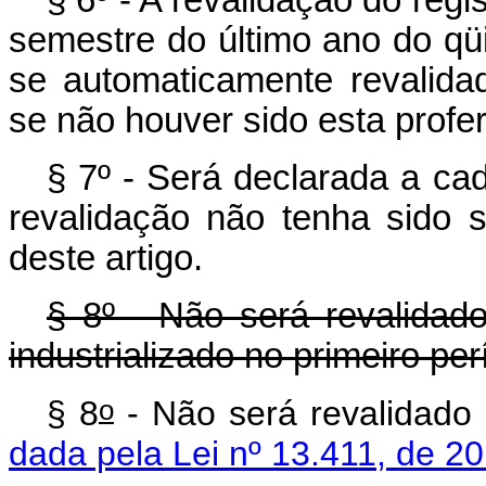
semestre do último ano do qü
se automaticamente revalida
se não houver sido esta profer
§ 7º - Será declarada a cad
revalidação não tenha sido s
deste artigo.
§ 8º -Não será revalidado
industrializado no primeiro pe
o
§ 8
- Não será reva
dada pela Lei nº 13.411, de 2