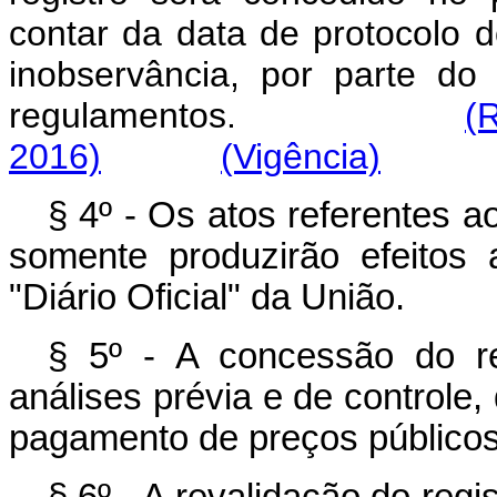
contar da data de protocolo 
inobservância, por parte do
regulamentos.
(
2016)
(Vigência)
§ 4º - Os atos referentes ao
somente produzirão efeitos 
"Diário Oficial" da União.
§ 5º - A concessão do re
análises prévia e de controle,
pagamento de preços públicos, 
§ 6º - A revalidação do regi