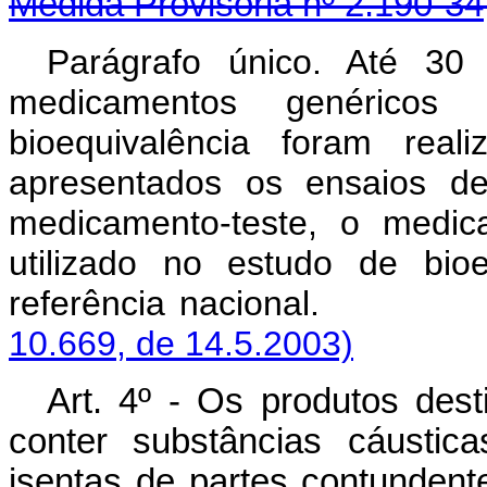
Medida Provisória nº 2.190-34
Parágrafo único. Até 3
medicamentos genéricos 
bioequivalência foram rea
apresentados os ensaios de
medicamento-teste, o medica
utilizado no estudo de bio
referência naci
10.669, de 14.5.2003)
Art. 4º - Os produtos dest
conter substâncias cáustica
isentas de partes contunden