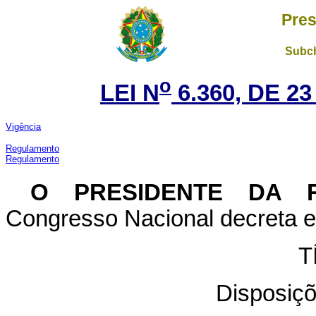
Pres
Subch
o
LEI N
6.360, DE 2
Vigência
Regulamento
Regulamento
O
PRESIDENTE DA R
Congresso Nacional decreta e 
T
Disposiçõ