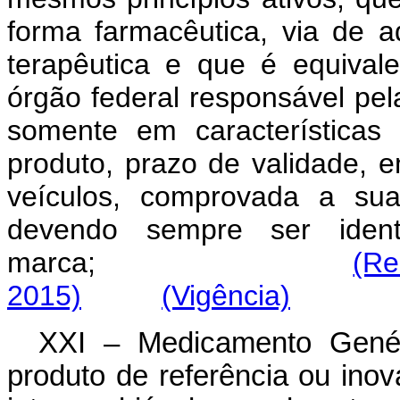
forma farmacêutica, via de a
terapêutica e que é equival
órgão federal responsável pela 
somente em características
produto, prazo de validade, 
veículos, comprovada a sua
devendo sempre ser ident
marca;
(Re
2015)
(Vigência)
XXI – Medicamento Genér
produto de referência ou ino