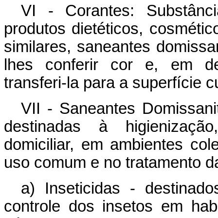
VI - Corantes: Substânc
produtos dietéticos, cosmétic
similares, saneantes domissan
lhes conferir cor e, em de
transferi-la para a superfície
VII - Saneantes Domissani
destinadas à higienização
domiciliar, em ambientes col
uso comum e no tratamento 
a) Inseticidas - destina
controle dos insetos em hab