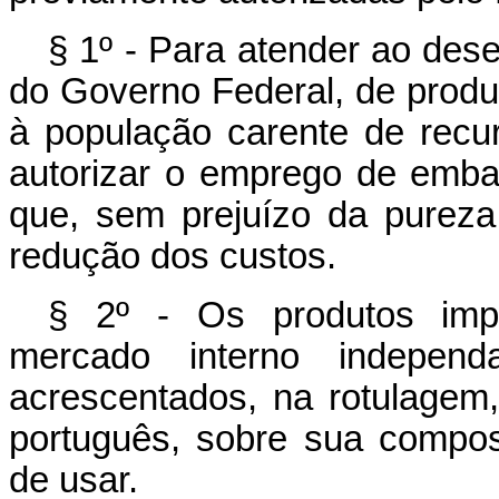
§ 1º - Para atender ao des
do Governo Federal, de produ
à população carente de recu
autorizar o emprego de emba
que, sem prejuízo da pureza
redução dos custos.
§ 2º - Os produtos impo
mercado interno independ
acrescentados, na rotulagem,
português, sobre sua compo
de usar.