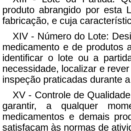
produto abrangido por esta 
fabricação, e cuja caracterís
XIV - Número do Lote: Des
medicamento e de produtos a
identificar o lote ou a par
necessidade, localizar e reve
inspeção praticadas durante a
XV - Controle de Qualidade
garantir, a qualquer mo
medicamentos e demais prod
satisfaçam às normas de ativid