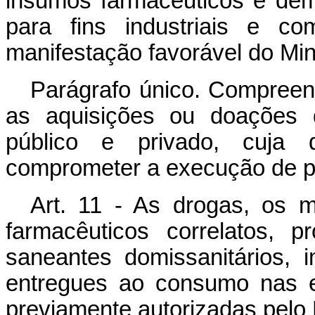
insumos farmacêuticos e dema
para fins industriais e co
manifestação favorável do Min
Parágrafo único. Compreen
as aquisições ou doações 
público e privado, cuja 
comprometer a execução de p
Art. 11 - As drogas, os 
farmacêuticos correlatos, 
saneantes domissanitários,
entregues ao consumo nas e
previamente autorizadas pelo 