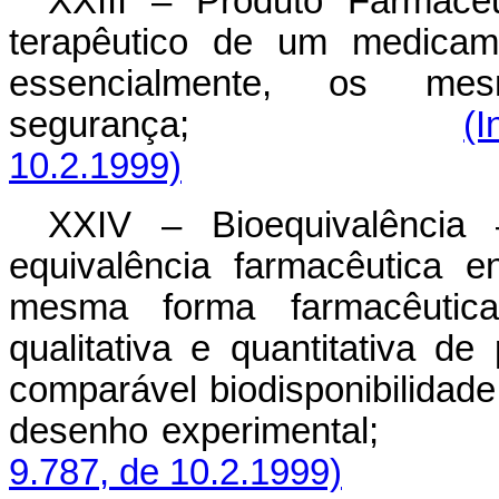
XXIII – Produto Farmacêu
terapêutico de um medicame
essencialmente, os me
segurança;
(I
10.2.1999)
XXIV – Bioequivalência
equivalência farmacêutica 
mesma forma farmacêutica
qualitativa e quantitativa de
comparável biodisponibilida
desenho experimental;
9.787, de 10.2.1999)