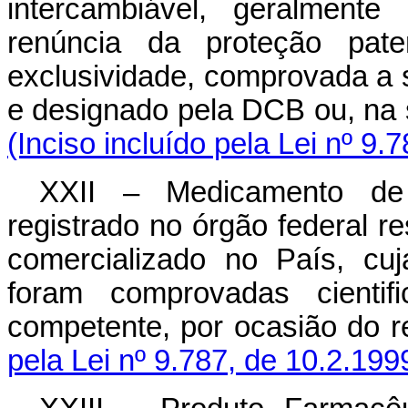
intercambiável, geralment
renúncia da proteção pate
exclusividade, comprovada a s
e designado pela DCB ou, na 
(Inciso incluído pela Lei nº 9.
XXII – Medicamento de 
registrado no órgão federal re
comercializado no País, cuj
foram comprovadas cientif
competente, por ocasião do re
pela Lei nº 9.787, de 10.2.199