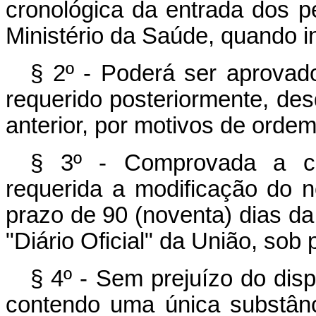
cronológica da entrada dos p
Ministério da Saúde, quando ine
§ 2º - Poderá ser aprovado
requerido posteriormente, de
anterior, por motivos de ordem 
§ 3º - Comprovada a co
requerida a modificação do 
prazo de 90 (noventa) dias d
"Diário Oficial" da União, sob 
§ 4º - Sem prejuízo do dis
contendo uma única substânc