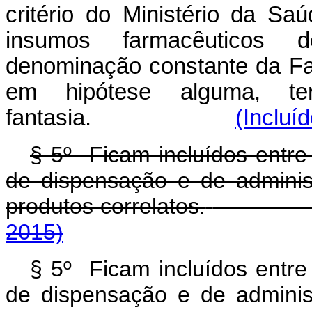
critério do Ministério da Sa
insumos farmacêuticos d
denominação constante da Fa
em hipótese alguma, t
fantasia.
(Incluí
§ 5º Ficam incluídos entr
de dispensação e de admini
produtos correlatos.
2015)
§ 5º Ficam incluídos entr
de dispensação e de admini