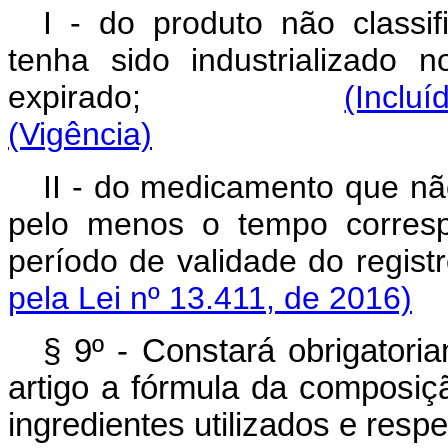
I - do produto não class
tenha sido industrializado 
expirado;
(Incluí
(Vigência)
II - do medicamento que nã
pelo menos o tempo corresp
período de validade d
pela Lei nº 13.411, de 2016)
§ 9º - Constará obrigatoria
artigo a fórmula da composiç
ingredientes utilizados e resp