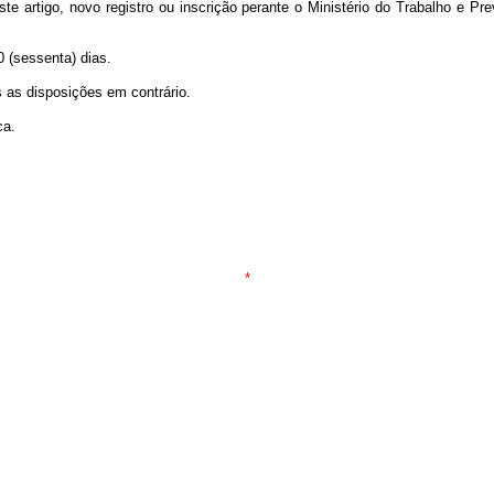
te artigo, novo registro ou inscrição perante o Ministério do Trabalho e Pr
 (sessenta) dias.
s as disposições em contrário.
ca.
*