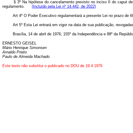
§ 3º Na hipótese do cancelamento previsto no inciso II do
caput
des
regulamento.
(Incluído pela Lei nº 14.442, de 2022)
Art 4º O Poder Executivo regulamentará a presente Lei no prazo de 60
Art 5º Esta Lei entrará em vigor na data de sua publicação, revogada
Brasília, 14 de abril de 1976; 155º da Independência e 88º da Repúbli
ERNESTO GEISEL
Mário Henrique Simonsen
Arnaldo Prieto
Paulo de Almeida Machado
Este texto não substitui o publicado no DOU de 19.4.1976