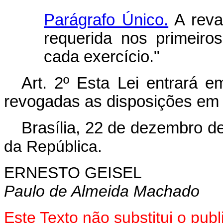
Parágrafo Único.
A reva
requerida nos primeiro
cada exercício."
Art. 2º Esta Lei entrará e
revogadas as disposições em 
Brasília, 22 de dezembro d
da República.
ERNESTO GEISEL
Paulo de Almeida Machado
Este Texto não substitui o pu