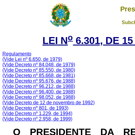
Pres
Subch
o
LEI N
6.301, DE 1
Regulamento
(V
ide Lei nº 6.650, de 1979)
(V
ide Decreto nº 84.048, de 1979)
(V
ide Decreto nº 85.550, de 1980)
(V
ide Decreto nº 85.668, de 1981)
(V
ide Decreto nº 95.676, de 1988)
(V
ide Decreto nº 96.212, de 1988)
(V
ide Decreto nº 96.400, de 1988)
(Vide Decreto nº 98.052, de 1988)
(V
ide Decreto de 12 de novembro de 1992)
(V
ide Decreto nº 801, de 1993)
(V
ide Decreto nº 1.229, de 1994)
(V
ide Decreto nº 2.958, de 1999)
O PRESIDENTE DA R