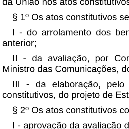
da União nos atos constitutivo
§ 1º Os atos constitutivos s
I - do arrolamento dos ben
anterior;
II - da avaliação, por Co
Ministro das Comunicações, do
III - da elaboração, pel
constitutivos, do projeto de Est
§ 2º Os atos constitutivos 
I - aprovação da avaliação 