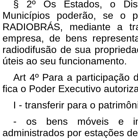
§ 2º Os Estados, o Distr
Municípios poderão, se o pr
RADIOBRÁS, mediante a tran
empresa, de bens represent
radiodifusão de sua propried
úteis ao seu funcionamento.
Art 4º Para a participação
fica o Poder Executivo autoriz
I - transferir para o patri
- os bens móveis e im
administrados por estações de