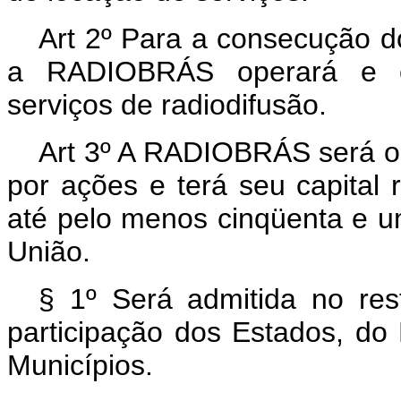
Art 2º Para a consecução do 
a RADIOBRÁS operará e ex
serviços de radiodifusão.
Art 3º A RADIOBRÁS será o
por ações e terá seu capital
até pelo menos cinqüenta e u
União.
§ 1º Será admitida no re
participação dos Estados, do D
Municípios.