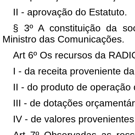
II - aprovação do Estatuto.
§ 3º A constituição da s
Ministro das Comunicações.
Art 6º Os recursos da RADI
I - da receita proveniente d
II - do produto de operação 
III - de dotações orçamentár
IV - de valores provenientes
Art 7º Observadas as ress