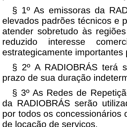
§ 1º As emissoras da RA
elevados padrões técnicos e p
atender sobretudo às regiõe
reduzido interesse comerc
estrategicamente importantes 
§ 2º A RADIOBRÁS terá se
prazo de sua duração indeter
§ 3º As Redes de Repetiçã
da RADIOBRÁS serão utiliza
por todos os concessionários d
de locação de serviços.