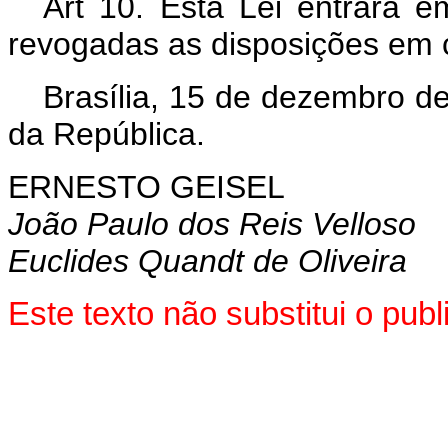
Art 10. Esta Lei entrará e
revogadas as disposições em c
Brasília, 15 de dezembro d
da República.
ERNESTO GEISEL
João Paulo dos Reis Velloso
Euclides Quandt de Oliveira
Este texto não substitui o pu