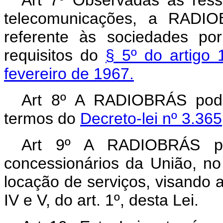
telecomunicações, a RADIOB
referente às sociedades po
requisitos do
§ 5º do artigo 
fevereiro de 1967.
Art 8º A RADIOBRÁS pode
termos do
Decreto-lei nº 3.365
Art 9º A RADIOBRÁS p
concessionários da União, no 
locação de serviços, visando 
IV e V, do art. 1º, desta Lei.