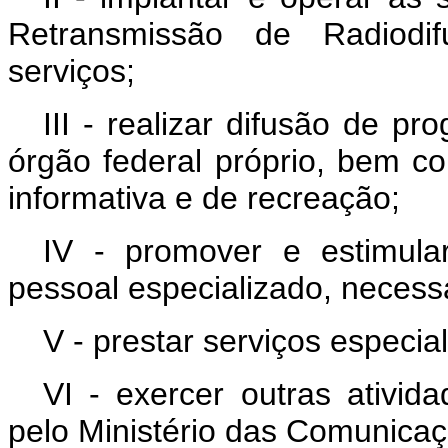
Retransmissão de Radiodif
serviços;
III - realizar difusão de p
órgão federal próprio, bem c
informativa e de recreação;
IV - promover e estimul
pessoal especializado, necessá
V - prestar serviços especi
VI - exercer outras ativida
pelo Ministério das Comunicaç