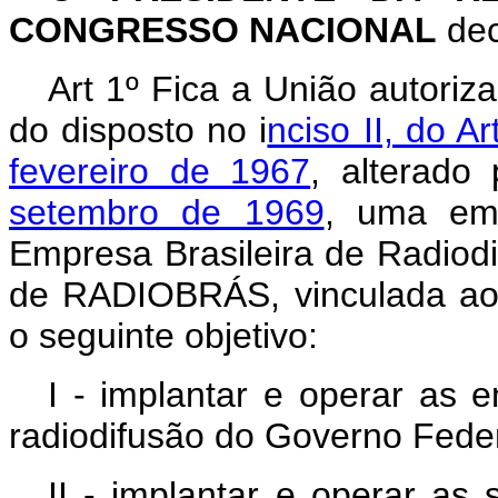
CONGRESSO NACIONAL
dec
Art 1º Fica a União autoriza
do disposto no i
nciso II, do A
fevereiro de 1967
, alterado
setembro de 1969
, uma em
Empresa Brasileira de Radiodi
de RADIOBRÁS, vinculada ao
o seguinte objetivo:
I - implantar e operar as e
radiodifusão do Governo Feder
II - implantar e operar as