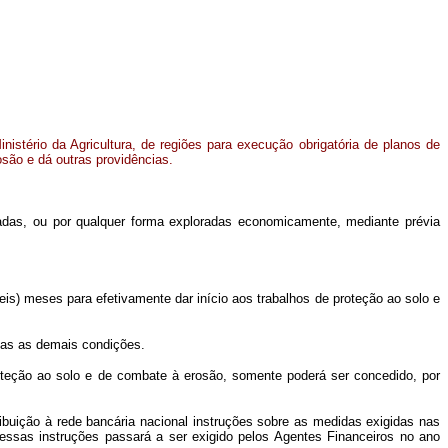
nistério da Agricultura, de regiões para execução obrigatória de planos de
são e dá outras providências.
tivadas, ou por qualquer forma exploradas economicamente, mediante prévia
seis) meses para efetivamente dar início aos trabalhos de proteção ao solo e
idas as demais condições.
roteção ao solo e de combate à erosão, somente poderá ser concedido, por
tribuição à rede bancária nacional instruções sobre as medidas exigidas nas
 dessas instruções passará a ser exigido pelos Agentes Financeiros no ano