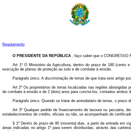
Regulamento
O PRESIDENTE DA REPÚBLICA
, faço saber que o CONGRESSO NA
Art 1º O Ministério da Agricultura, dentro do prazo de 180 (cento 
execução de planos de proteção ao solo e de combate à erosão.
Parágrafo único. A discriminação de terras de que trata este artigo p
Art 2º Os proprietários de terras localizadas nas regiões abrangidas 
de combate à erosão e de 2 (dois) anos para conclui-los, contados ambos d
Parágrafo único. Quando se tratar de arrendatário de terras, o prazo
Art 3º Qualquer pedido de financiamento de lavoura ou pecuária, d
estabelecimentos de crédito, oficiais ou não, se acompanhado de certific
§ 1º Dentro do prazo de 90 (noventa) dias, a partir da entrada em vi
áreas indicadas no artigo 1º para serem distribuídas, através das cartei