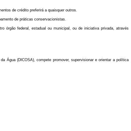
ntos de crédito preferirá a quaisquer outros.
oamento de práticas conservacionistas.
o órgão federal, estadual ou municipal, ou de iniciativa privada, através
 da Água (DICOSA), compete promover, supervisionar e orientar a política