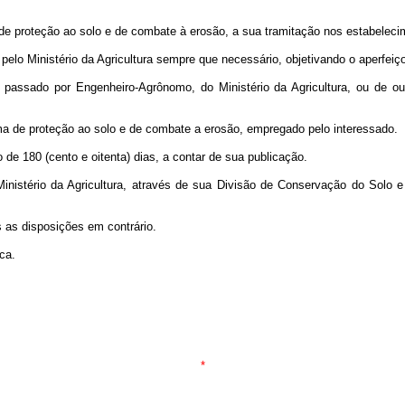
de proteção ao solo e de combate à erosão, a sua tramitação nos estabelecime
lo Ministério da Agricultura sempre que necessário, objetivando o aperfeiç
passado por Engenheiro-Agrônomo, do Ministério da Agricultura, ou de outr
ema de proteção ao solo e de combate a erosão, empregado pelo interessado.
de 180 (cento e oitenta) dias, a contar de sua publicação.
nistério da Agricultura, através de sua Divisão de Conservação do Solo e
s as disposições em contrário.
ca.
*