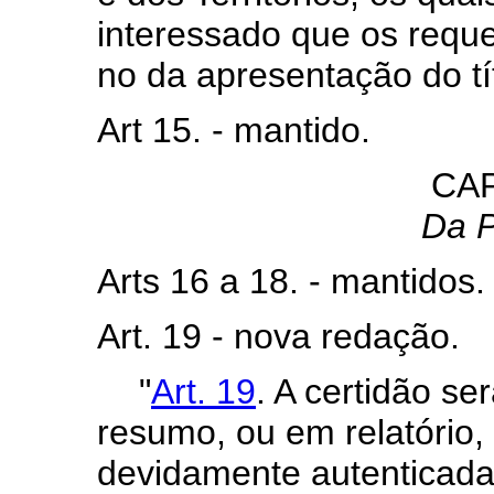
interessado que os reque
no da apresentação do tít
Art 15. - mantido.
CAP
Da P
Arts 16 a 18. - mantidos.
Art. 19 - nova redação.
"
Art. 19
. A certidão se
resumo, ou em relatório,
devidamente autenticada 