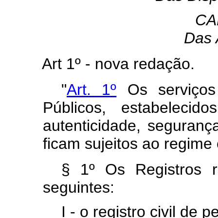
CA
Das 
Art 1º - nova redação.
"
Art. 1º
Os serviços 
Públicos, estabelecido
autenticidade, segurança
ficam sujeitos ao regime 
§ 1º Os Registros r
seguintes:
I - o registro civil de 