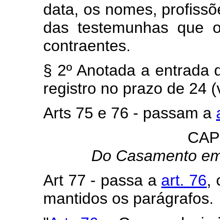
data, os nomes, profissõ
das testemunhas que 
contraentes.
§ 2º Anotada a entrada d
registro no prazo de 24 (
Arts 75 e 76 - passam a
CAP
Do Casamento em 
Art 77 - passa a
art. 76
,
mantidos os parágrafos.