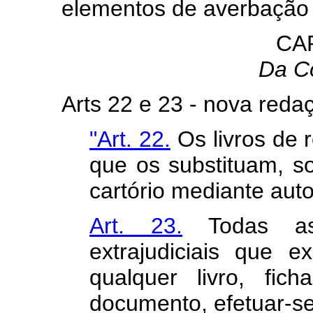
elementos de averbação
CA
Da C
Arts 22 e 23 - nova reda
"Art. 22.
Os livros de 
que os substituam, s
cartório mediante autor
Art. 23.
Todas as d
extrajudiciais que 
qualquer livro, fich
documento, efetuar-se-