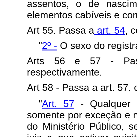
assentos, o de nasci
elementos cabíveis e co
Art 55. Passa a
art. 54
, 
"
2º -
O sexo do registr
Arts 56 e 57 - P
respectivamente.
Art 58 - Passa a art. 57
"
Art. 57
- Qualquer a
somente por exceção e 
do Ministério Público, 