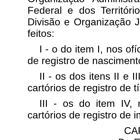
Federal e dos Territór
Divisão e Organização J
feitos:
I - o do item I, nos of
de registro de nasciment
II - os dos itens II e I
cartórios de registro de 
III - os do item IV, 
cartórios de registro de i
CAP