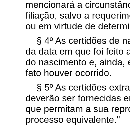
mencionará a circunstânc
filiação, salvo a requeri
ou em virtude de determi
§ 4º As certidões de 
da data em que foi feito 
do nascimento e, ainda,
fato houver ocorrido.
§ 5º As certidões extr
deverão ser fornecidas e
que permitam a sua repro
processo equivalente."