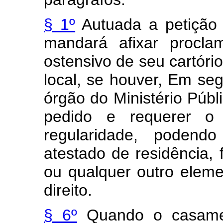
§ 1º
Autuada a petição 
mandará afixar procl
ostensivo de seu cartório
local, se houver, Em seg
órgão do Ministério Públ
pedido e requerer o
regularidade, podend
atestado de residência, f
ou qualquer outro elem
direito.
§ 6º
Quando o casamen