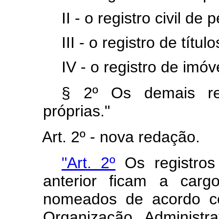
II - o registro civil de
III - o registro de tít
IV - o registro de imóv
§ 2º Os demais reg
próprias."
Art. 2º - nova redação.
"Art. 2º
Os registros
anterior ficam a cargo
nomeados de acordo co
Organização Administra