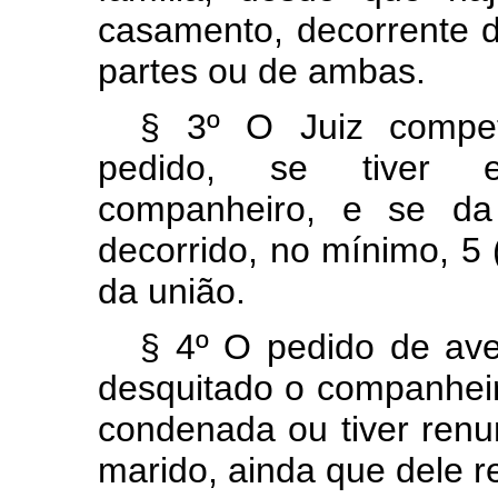
casamento, decorrente d
partes ou de ambas.
§ 3º O Juiz compet
pedido, se tiver e
companheiro, e se d
decorrido, no mínimo, 5 (
da união.
§ 4º O pedido de ave
desquitado o companheir
condenada ou tiver renu
marido, ainda que dele r