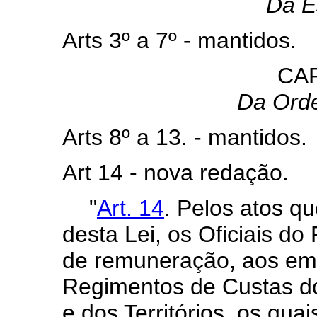
Da E
Arts 3º a 7º - mantidos.
CAP
Da Ord
Arts 8º a 13. - mantidos.
Art 14 - nova redação.
"
Art. 14
. Pelos atos q
desta Lei, os Oficiais do R
de remuneração, aos em
Regimentos de Custas do 
e dos Territórios, os qua