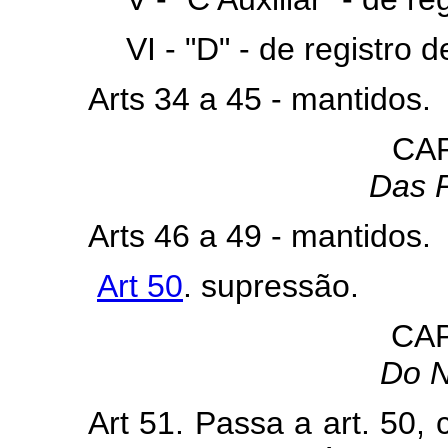
VI - "D" - de registro 
Arts 34 a 45 - mantidos.
CAP
Das 
Arts 46 a 49 - mantidos.
Art 50
. supressão.
CAP
Do N
Art 51. Passa a art. 50