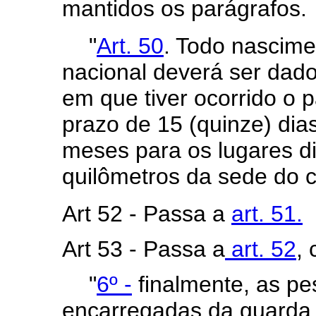
mantidos os parágrafos.
"
Art. 50
. Todo nascimen
nacional deverá ser dado
em que tiver ocorrido o 
prazo de 15 (quinze) dias
meses para os lugares di
quilômetros da sede do ca
Art 52 - Passa a
art. 51.
Art 53 - Passa a
art. 52
,
"
6º -
finalmente, as p
encarregadas da guarda