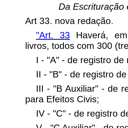
Da Escrituração
Art 33. nova redação.
"Art. 33
Haverá, em 
livros, todos com 300 (t
I - "A" - de registro d
II - "B" - de registro 
III - "B Auxiliar" - de
para Efeitos Civis;
IV - "C" - de registro d
V - "C Auxiliar" - de re