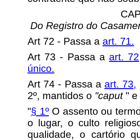
CAP
Do Registro do Casament
Art 72 - Passa a
art. 71.
Art 73 - Passa a
art. 72
único.
Art 74 - Passa a
art. 73,
2º, mantidos o
"caput
" e
"
§ 1º
O assento ou termo 
o lugar, o culto religi
qualidade, o cartório q