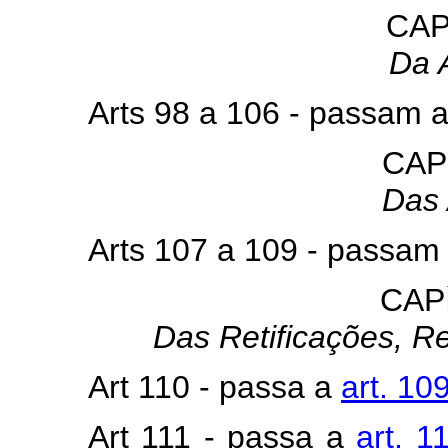
CAP
Da 
Arts 98 a 106 - passam 
CAP
Das
Arts 107 a 109 - passam
CAP
Das Retificações, R
Art 110 - passa a
art. 10
Art 111 - passa a
art. 1