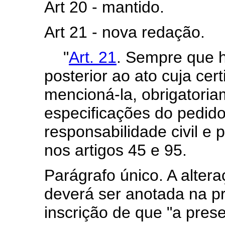
Art 20 - mantido.
Art 21 - nova redação.
"
Art. 21
. Sempre que h
posterior ao ato cuja cer
mencioná-la, obrigatoria
especificações do pedid
responsabilidade civil e 
nos artigos 45 e 95.
Parágrafo único. A altera
deverá ser anotada na pr
inscrição de que "a pres