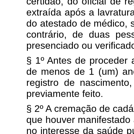
certidão, do oficial de r
extraída após a lavratur
do atestado de médico, 
contrário, de duas pes
presenciado ou verificad
§ 1º Antes de proceder 
de menos de 1 (um) ano,
registro de nascimento
previamente feito.
§ 2º A cremação de cadá
que houver manifestado 
no interesse da saúde pú