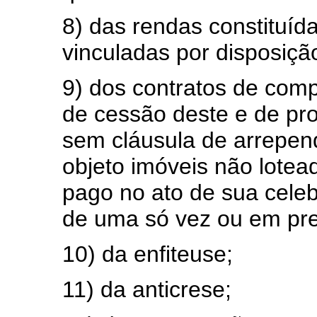
8) das rendas constituíd
vinculadas por disposiçã
9) dos contratos de com
de cessão deste e de p
sem cláusula de arrepen
objeto imóveis não lotea
pago no ato de sua celeb
de uma só vez ou em pre
10) da enfiteuse;
11) da anticrese;