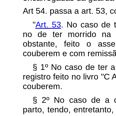
Art 54. passa a art. 53,
"
Art. 53
. No caso de 
no de ter morrido na 
obstante, feito o as
couberem e com remissão
§ 1º No caso de ter a
registro feito no livro "
couberem.
§ 2º No caso de a c
parto, tendo, entretanto,