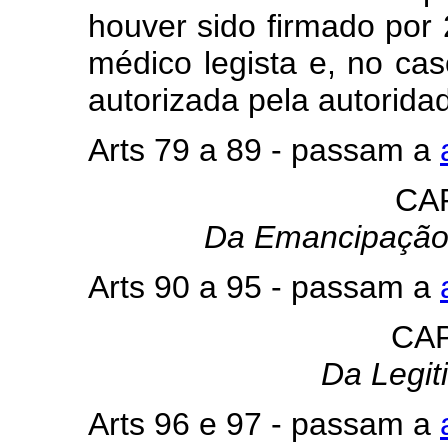
houver sido firmado por 
médico legista e, no cas
autorizada pela autoridade
Arts 79 a 89 - passam a
CA
Da Emancipação,
Arts 90 a 95 - passam a
CAP
Da Legit
Arts 96 e 97 - passam a