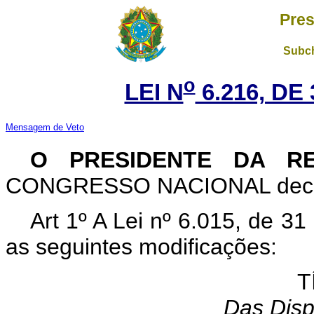
Pres
Subch
o
LEI N
6.216, DE
Mensagem de Veto
O PRESIDENTE DA R
CONGRESSO NACIONAL decreta
Art 1º A Lei nº 6.015, de 3
as seguintes modificações:
T
Das Disp