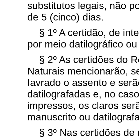
substitutos legais, não 
de 5 (cinco) dias.
§ 1º A certidão, de int
por meio datilográfico ou
§ 2º As certidões do R
Naturais mencionarão, s
Iavrado o assento e ser
datilografadas e, no cas
impressos, os claros se
manuscrito ou datilograf
§ 3º Nas certidões de r