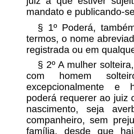
juiz a que estiver sujei
mandato e publicando-se
§ 1º Poderá, també
termos, o nome abreviad
registrada ou em qualquer
§ 2º A mulher solteira
com homem solteir
excepcionalmente e h
poderá requerer ao juiz 
nascimento, seja ave
companheiro, sem preju
família, desde que ha