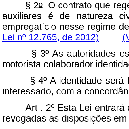
o
§ 2
O contrato que rege
auxiliares é de natureza ci
empregatício nesse regime de
Lei nº 12.765, de 2012)
(
§ 3º As autoridades e
motorista colaborador identida
§ 4º A identidade será
interessado, com a concordânci
Art . 2º Esta Lei entrar
revogadas as disposições em 