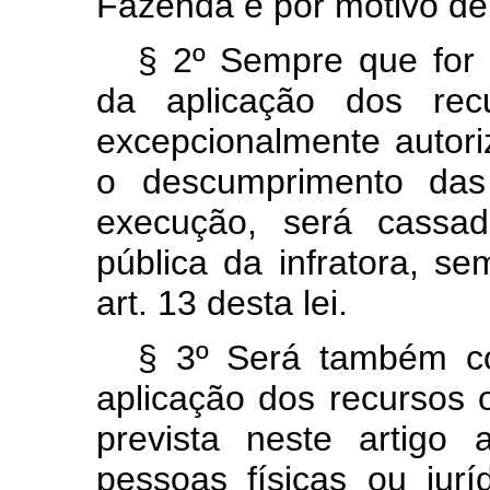
Fazenda e por motivo de 
§ 2º Sempre que for
da aplicação dos recu
excepcionalmente autor
o descumprimento das
execução, será cassad
pública da infratora, s
art. 13 desta lei.
§ 3º Será também co
aplicação dos recursos 
prevista neste artigo a
pessoas físicas ou jur