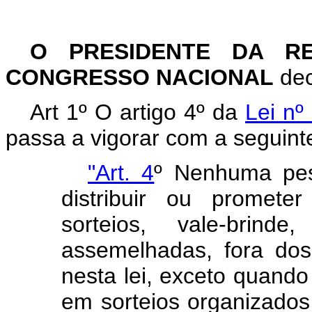
O PRESIDENTE DA R
CONGRESSO NACIONAL
dec
Art 1º O artigo 4º da
Lei nº
passa a vigorar com a seguint
"Art. 4
º Nenhuma pess
distribuir ou prometer
sorteios, vale-brind
assemelhadas, fora dos
nesta lei, exceto quando
em sorteios organizados 