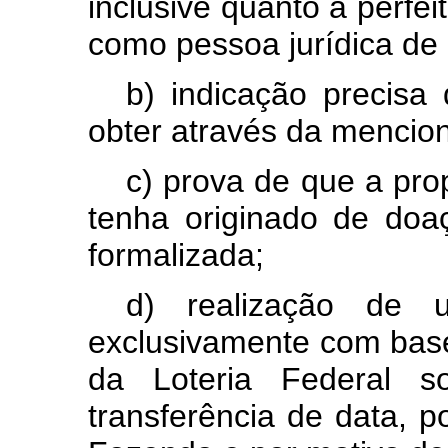
inclusive quanto à perfei
como pessoa jurídica de di
b) indicação precisa
obter através da mencio
c) prova de que a pro
tenha originado de doa
formalizada;
d) realização de 
exclusivamente com base
da Loteria Federal s
transferência de data, p