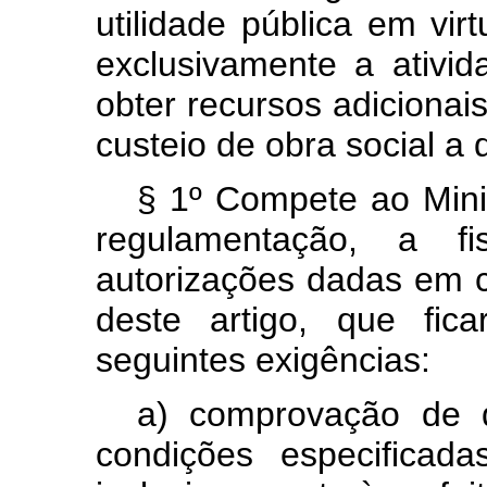
utilidade pública em vi
exclusivamente a ativid
obter recursos adiciona
custeio de obra social a
§ 1º Compete ao Mini
regulamentação, a fi
autorizações dadas em c
deste artigo, que fic
seguintes exigências:
a) comprovação de q
condições especificad