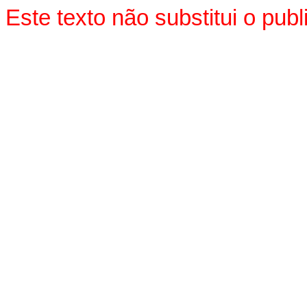
Este texto não substitui o pu