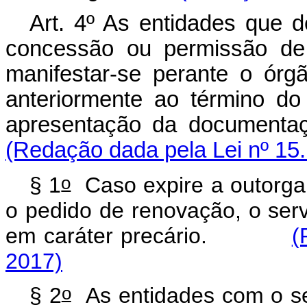
Art. 4º As entidades que 
concessão ou permissão de 
manifestar-se perante o ór
anteriormente ao término do
apresentação da documenta
(Redação dada pela Lei nº 15
o
§ 1
Caso expire a outorga 
o pedido de renovação, o ser
em caráter precário.
(
2017)
o
§ 2
As entidades com o se