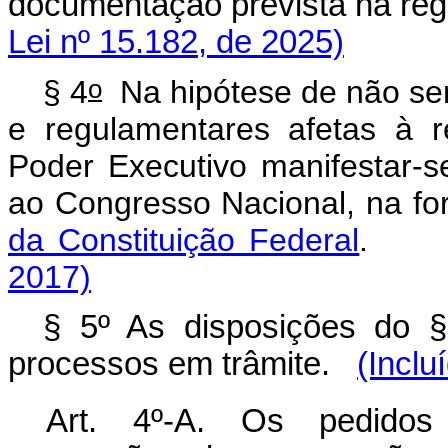
documentação prevista na re
Lei nº 15.182, de 2025)
o
§ 4
Na hipótese de não ser
e regulamentares afetas à 
Poder Executivo manifestar-
ao Congresso Nacional, na fo
da Constituição Federal
2017)
§ 5º As disposições do § 
processos em trâmite.
(Inclu
Art. 4º-A. Os pedidos 