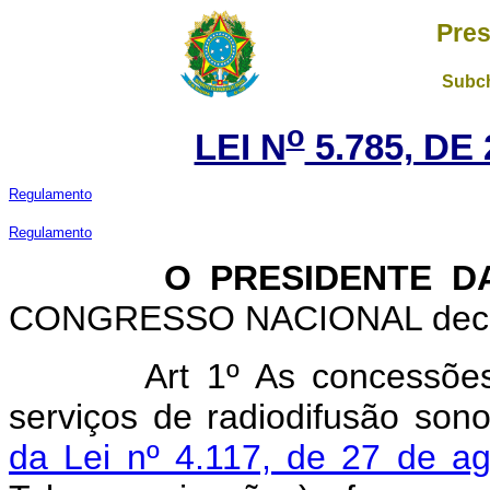
Pres
Subch
o
LEI N
5.785, DE
Regulamento
Regulamento
O PRESIDENTE DA 
CONGRESSO NACIONAL decreta
Art 1º As concessõe
serviços de radiodifusão so
da Lei nº 4.117, de 27 de 