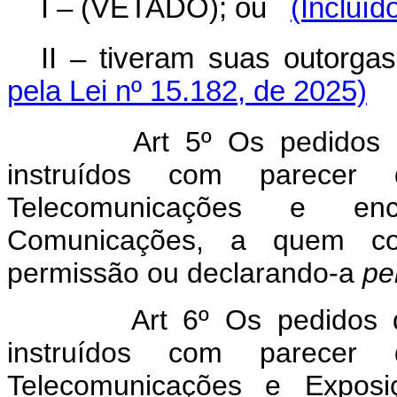
I – (VETADO); ou
(Incluíd
II – tiveram suas outorga
pela Lei nº 15.182, de 2025)
Art 5º Os pedidos
instruídos com parecer
Telecomunicações e en
Comunicações, a quem co
permissão ou declarando-a
pe
Art
6º Os pedidos 
instruídos com parecer
Telecomunicações e Exposi