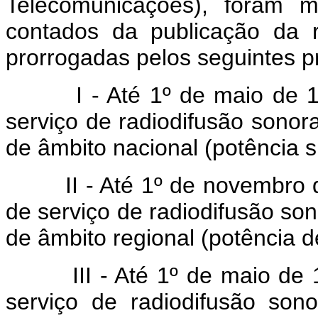
Telecomunicações), foram m
contados da publicação da r
prorrogadas pelos seguintes p
I - Até 1º de maio de 
serviço de radiodifusão sono
de âmbito nacional (potência s
II - Até 1º de novembro
de serviço de radiodifusão s
de âmbito regional (potência de
III - Até 1º de maio de
serviço de radiodifusão so