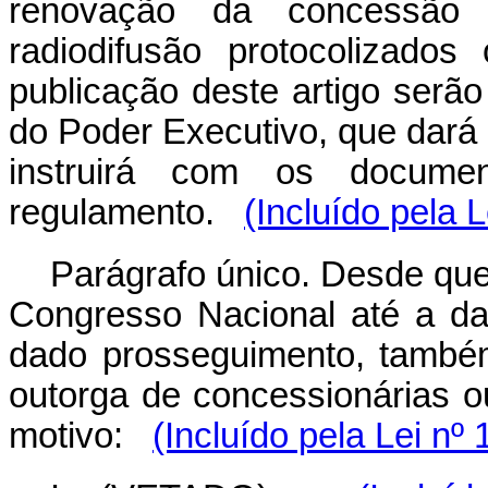
renovação da concessão
radiodifusão protocolizado
publicação deste artigo serã
do Poder Executivo, que dará
instruirá com os docume
regulamento.
(Incluído pela 
Parágrafo único. Desde que
Congresso Nacional até a dat
dado prosseguimento, també
outorga de concessionárias o
motivo:
(Incluído pela Lei nº